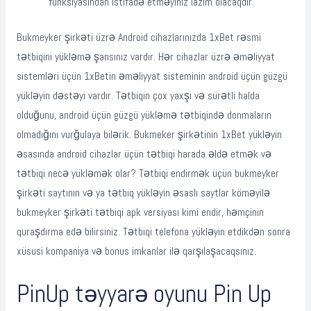
funksiyasından istifadə etməyiniz lazım olacaqdır.
Bukmeyker şirkəti üzrə Android cihazlarınızda 1xBet rəsmi
tətbiqini yükləmə şansınız vardır. Hər cihazlar üzrə əməliyyat
sistemləri üçün 1xBetin əməliyyat sisteminin android üçün güzgü
yükləyin dəstəyi vardır. Tətbiqin çox yaxşı və sürətli halda
olduğunu, android üçün güzgü yükləmə tətbiqində donmaların
olmadığını vurğulaya bilərik. Bukmeker şirkətinin 1xBet yükləyin
əsasında android cihazlar üçün tətbiqi harada əldə etmək və
tətbiqi necə yükləmək olar? Tətbiqi endirmək üçün bukmeyker
şirkəti saytının və ya tətbiq yükləyin əsaslı saytlar köməyilə
bukmeyker şirkəti tətbiqi apk versiyası kimi endir, həmçinin
quraşdırma edə bilirsiniz. Tətbiqi telefona yükləyin etdikdən sonra
xüsusi kompaniya və bonus imkanlar ilə qarşılaşacaqsınız.
PinUp təyyarə oyunu Pin Up