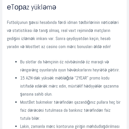
еTораz yükləmə
Futbolçunun şəxsi hesabında fərdi idman tədbirlərinin nəticələri
və statistikası ilə tanış olmaq, real vaxt rejimində matçların
gedişini izləmək imkanı var. Sonra qeydiyyatdan keçin, hesab
yaradın və Mostbet az casino com mərc bonusları əldə edin!
Bu slotlar da həmçinin öz növbəsində öz maraqlı və
rəngarəng oyunlarıyla oyun həvəskarlarını heyrətə gətirir.
15 AZN-dək yüksək məbləğdə “2YEAR” promo kodu
istifadə edərək mərc edin, müxtəlif hədiyyələr qazanma
şansına sahib olun.
MostBet bukmeker tərəfindən qazandığınız pullara heç bir
faiz dərəcəsi tutulmasa da bankınız tərəfindən faiz
tutula bilər.
Lakin, zamanla mərc kontoruna girişin məhdudlaşdırılması