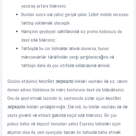
yazaraq axtara bilərsiniz.
Bundan sonra isə yalnız geriyə qalan 1xBet mobile versiyası
tətbiqi yükləmək olacaqdır.
Həmçinin qeydiyyat səhifəsində siz promo kodunuzu da
daxil edə bilərsiniz.
Tətbiqdə bu cür bölmələr əlavə olunarsa, bunun
mərcsevərlər tərəfindən yaxşı qarşılanacağına və
tətbiqin daha da çox istifadə ediləcəyinə əminik.
Sözünü etdiyimiz MostBet зеркало linkləri vasitəsi ilə siz, rəsmi
domen adresi bloklansa da mərc kontoruna daxil ola biləcəksiniz.
Onu da qeyd etmək lazımdır ki, saytımızda sizlər üçün MostBet
зеркало linkləri yerləşdirmişik. Elə indi, bu linklər vasitəsi ilə də
sayta güvənli və etibarlı şəkildə keçid edə bilərsiniz. Bir çox
pulsuz bahis və depozit bonusları yalnız Express bahisləri üçün
əlçatan olsa da, yeni oyunçular bəzən bir bahisdə bahis etmək