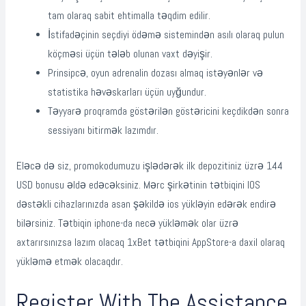
tam olaraq sabit ehtimalla təqdim edilir.
İstifadəçinin seçdiyi ödəmə sistemindən asılı olaraq pulun
köçməsi üçün tələb olunan vaxt dəyişir.
Prinsipcə, oyun adrenalin dozası almaq istəyənlər və
statistika həvəskarları üçün uyğundur.
Təyyarə proqramda göstərilən göstəricini keçdikdən sonra
sessiyanı bitirmək lazımdır.
Eləcə də siz, promokodumuzu işlədərək ilk depozitiniz üzrə 144
USD bonusu əldə edəcəksiniz. Mərc şirkətinin tətbiqini IOS
dəstəkli cihazlarınızda asan şəkildə ios yükləyin edərək endirə
bilərsiniz. Tətbiqin iphone-da necə yükləmək olar üzrə
axtarırsınızsa lazım olacaq 1xBet tətbiqini AppStore-a daxil olaraq
yükləmə etmək olacaqdır.
Register With The Assistance