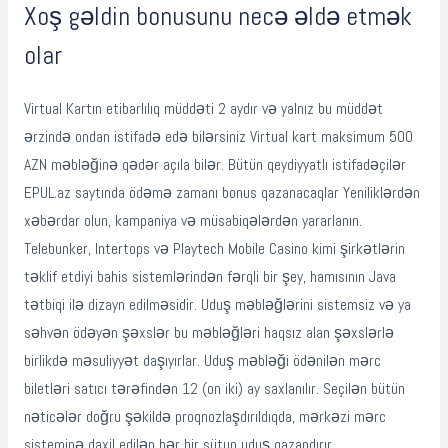
Xoş gəldin bonusunu necə əldə etmək
olar
Virtual Kartın etibarlılıq müddəti 2 aydır və yalnız bu müddət
ərzində ondan istifadə edə bilərsiniz Virtual kart maksimum 500
AZN məbləğinə qədər açıla bilər. Bütün qeydiyyatlı istifadəçilər
EPUL.az saytında ödəmə zamanı bonus qazanacaqlar Yeniliklərdən
xəbərdar olun, kampaniya və müsabiqələrdən yararlanın.
Telebunker, Intertops və Playtech Mobile Casino kimi şirkətlərin
təklif etdiyi bahis sistemlərindən fərqli bir şey, hamısının Java
tətbiqi ilə dizayn edilməsidir. Uduş məbləğlərini sistemsiz və ya
səhvən ödəyən şəxslər bu məbləğləri haqsız alan şəxslərlə
birlikdə məsuliyyət daşıyırlar. Uduş məbləği ödənilən mərc
biletləri satıcı tərəfindən 12 (on iki) ay saxlanılır. Seçilən bütün
nəticələr doğru şəkildə proqnozlaşdırıldıqda, mərkəzi mərc
sisteminə daxil edilən hər bir sütun uduş qazandırır.