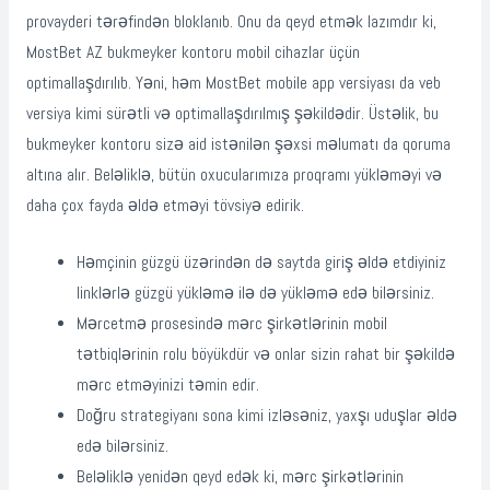
provayderi tərəfindən bloklanıb. Onu da qeyd etmək lazımdır ki,
MostBet AZ bukmeyker kontoru mobil cihazlar üçün
optimallaşdırılıb. Yəni, həm MostBet mobile app versiyası da veb
versiya kimi sürətli və optimallaşdırılmış şəkildədir. Üstəlik, bu
bukmeyker kontoru sizə aid istənilən şəxsi məlumatı da qoruma
altına alır. Beləliklə, bütün oxucularımıza proqramı yükləməyi və
daha çox fayda əldə etməyi tövsiyə edirik.
Həmçinin güzgü üzərindən də saytda giriş əldə etdiyiniz
linklərlə güzgü yükləmə ilə də yükləmə edə bilərsiniz.
Mərcetmə prosesində mərc şirkətlərinin mobil
tətbiqlərinin rolu böyükdür və onlar sizin rahat bir şəkildə
mərc etməyinizi təmin edir.
Doğru strategiyanı sona kimi izləsəniz, yaxşı uduşlar əldə
edə bilərsiniz.
Beləliklə yenidən qeyd edək ki, mərc şirkətlərinin