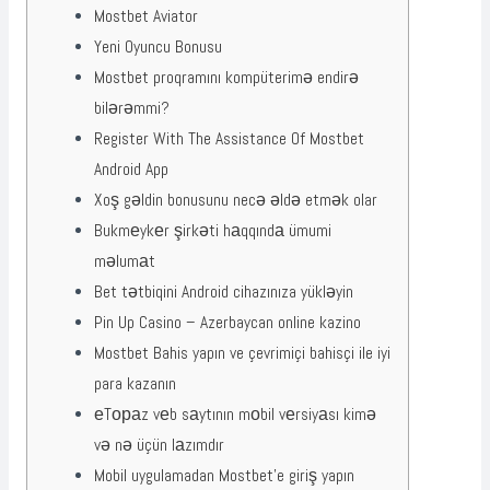
Mostbet Aviator
Yeni Oyuncu Bonusu
Mostbet proqramını kompüterimə endirə
bilərəmmi?
Register With The Assistance Of Mostbet
Android App
Xoş gəldin bonusunu necə əldə etmək olar
Bukmеykеr şirkəti hаqqındа ümumi
məlumаt
Bet tətbiqini Android cihazınıza yükləyin
Pin Up Casino – Azerbaycan online kazino
Mostbet Bahis yapın ve çevrimiçi bahisçi ile iyi
para kazanın
еTораz vеb sаytının mоbil vеrsiyаsı kimə
və nə üçün lаzımdır
Mobil uygulamadan Mostbet’e giriş yapın