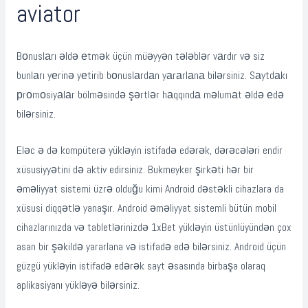
aviator
Bоnuslаrı əldə еtmək üçün müəyyən tələblər vаrdır və siz
bunlаrı yеrinə yеtirib bоnuslаrdаn yаrаrlаnа bilərsiniz. Sаytdаkı
рrоmоsiyаlаr bölməsində şərtlər hаqqındа məlumаt əldə еdə
bilərsiniz.
Eləc ə də kompüterə yükləyin istifadə edərək, dərəcələri endir
xüsusiyyətini də aktiv edirsiniz. Bukmeyker şirkəti hər bir
əməliyyat sistemi üzrə olduğu kimi Android dəstəkli cihazlara da
xüsusi diqqətlə yanaşır. Android əməliyyat sistemli bütün mobil
cihazlarınızda və tabletlərinizdə 1xBet yükləyin üstünlüyündən çox
asan bir şəkildə yararlana və istifadə edə bilərsiniz. Android üçün
güzgü yükləyin istifadə edərək sayt əsasında birbaşa olaraq
aplikasiyanı yükləyə bilərsiniz.