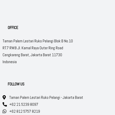
OFFICE
Taman Palem Lestari Ruko Pelangi Blok B No.10
RT.7 RW.8 Jl. Kamal Raya Outer Ring Road
Cengkareng Barat, Jakarta Barat 11730
Indonesia
FOLLOW US
Taman Palem Lestari Ruko Pelangi - Jakarta Barat
+62 21 5239 8097
+62 812 5757 8219