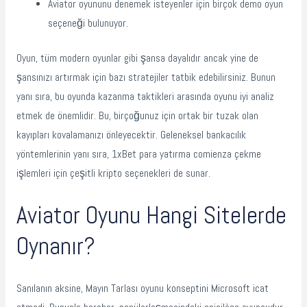
Aviator oyununu denemek isteyenler için birçok demo oyun
seçeneği bulunuyor.
Oyun, tüm modern oyunlar gibi şansa dayalıdır ancak yine de
şansınızı artırmak için bazı stratejiler tatbik edebilirsiniz. Bunun
yanı sıra, bu oyunda kazanma taktikleri arasında oyunu iyi analiz
etmek de önemlidir. Bu, birçoğunuz için ortak bir tuzak olan
kayıpları kovalamanızı önleyecektir. Geleneksel bankacılık
yöntemlerinin yanı sıra, 1xBet para yatırma comienza çekme
işlemleri için çeşitli kripto seçenekleri de sunar.
Aviator Oyunu Hangi Sitelerde
Oynanır?
Sanılanın aksine, Mayın Tarlası oyunu konseptini Microsoft icat