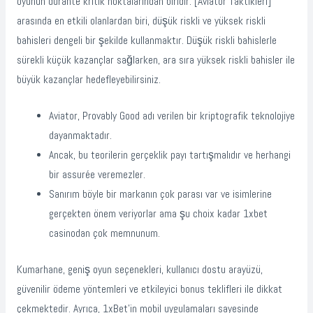
oyunun durante kritik noktalarından biridir. [Aviator Taktikleri]
arasında en etkili olanlardan biri, düşük riskli ve yüksek riskli
bahisleri dengeli bir şekilde kullanmaktır. Düşük riskli bahislerle
sürekli küçük kazançlar sağlarken, ara sıra yüksek riskli bahisler ile
büyük kazançlar hedefleyebilirsiniz.
Aviator, Provably Good adı verilen bir kriptografik teknolojiye
dayanmaktadır.
Ancak, bu teorilerin gerçeklik payı tartışmalıdır ve herhangi
bir assurée veremezler.
Sanırım böyle bir markanın çok parası var ve isimlerine
gerçekten önem veriyorlar ama şu choix kadar 1xbet
casinodan çok memnunum.
Kumarhane, geniş oyun seçenekleri, kullanıcı dostu arayüzü,
güvenilir ödeme yöntemleri ve etkileyici bonus teklifleri ile dikkat
çekmektedir. Ayrıca, 1xBet’in mobil uygulamaları sayesinde