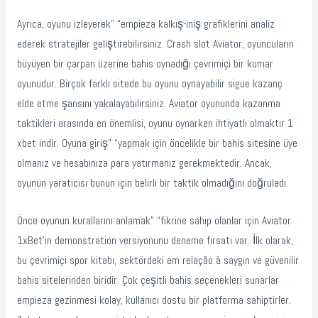
Ayrıca, oyunu izleyerek” “empieza kalkış-iniş grafiklerini analiz
ederek stratejiler geliştirebilirsiniz. Crash slot Aviator, oyuncuların
büyüyen bir çarpan üzerine bahis oynadığı çevrimiçi bir kumar
oyunudur. Birçok farklı sitede bu oyunu oynayabilir sigue kazanç
elde etme şansını yakalayabilirsiniz. Aviator oyununda kazanma
taktikleri arasında en önemlisi, oyunu oynarken ihtiyatlı olmaktır 1
xbet indir. Oyuna giriş” “yapmak için öncelikle bir bahis sitesine üye
olmanız ve hesabınıza para yatırmanız gerekmektedir. Ancak,
oyunun yaratıcısı bunun için belirli bir taktik olmadığını doğruladı.
Önce oyunun kurallarını anlamak” “fikrine sahip olanlar için Aviator
1xBet’in demonstration versiyonunu deneme fırsatı var. İlk olarak,
bu çevrimiçi spor kitabı, sektördeki em relação à saygın ve güvenilir
bahis sitelerinden biridir. Çok çeşitli bahis seçenekleri sunarlar
empieza gezinmesi kolay, kullanıcı dostu bir platforma sahiptirler.