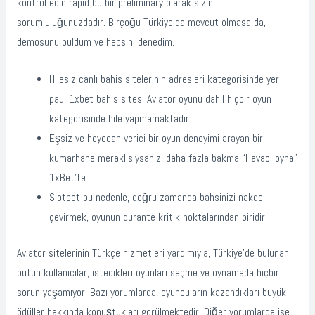
kontrol edin rapid bu bir preliminary olarak sizin
sorumluluğunuzdadır. Birçoğu Türkiye’da mevcut olmasa da,
demosunu buldum ve hepsini denedim.
Hilesiz canlı bahis sitelerinin adresleri kategorisinde yer
paul 1xbet bahis sitesi Aviator oyunu dahil hiçbir oyun
kategorisinde hile yapmamaktadır.
Eşsiz ve heyecan verici bir oyun deneyimi arayan bir
kumarhane meraklısıysanız, daha fazla bakma “Havacı oyna”
1xBet’te.
Slotbet bu nedenle, doğru zamanda bahsinizi nakde
çevirmek, oyunun durante kritik noktalarından biridir.
Aviator sitelerinin Türkçe hizmetleri yardımıyla, Türkiye’de bulunan
bütün kullanıcılar, istedikleri oyunları seçme ve oynamada hiçbir
sorun yaşamıyor. Bazı yorumlarda, oyuncuların kazandıkları büyük
ödüller hakkında konuştukları görülmektedir. Diğer yorumlarda ise,