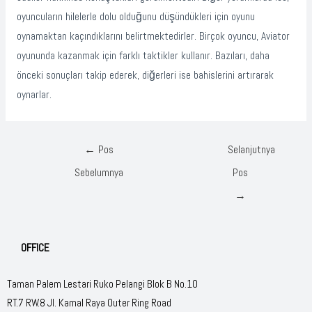
oyuncuların hilelerle dolu olduğunu düşündükleri için oyunu
oynamaktan kaçındıklarını belirtmektedirler. Birçok oyuncu, Aviator
oyununda kazanmak için farklı taktikler kullanır. Bazıları, daha
önceki sonuçları takip ederek, diğerleri ise bahislerini artırarak
oynarlar.
←
Pos
Selanjutnya
Sebelumnya
Pos
→
OFFICE
Taman Palem Lestari Ruko Pelangi Blok B No.10
RT.7 RW.8 Jl. Kamal Raya Outer Ring Road