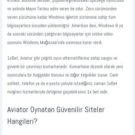
etmedi. Bununla beraber, popülerleşmesindeki spicilège oyuncudur
ve aslında Mayın Tarlası adını veren de odur. Zero sürümünden
seven sürümüne kadar Windows işletim sistemine sahip tüm
bilgisayarlara önceden yüklenmiştir. Amerikan devi, Windows 8 ya
da sonraki sürümleri çalıştıran bilgisayarlar için online video
oyununu Windows Mağazası’nda sunmaya karar verdi.
1xBet, Aviator gibi çeşitli oyun alternatiflerine sahip saygın ve
güvenli bir çevrimiçi kumarhanedir. Kumarhane düzenli olarak yeni
oyunculara bir hoşgeldin bonusu ve diğer teşvikler sunar. Canlı
sohbet, telefon ya da e-posta yoluyla istediğiniz zaman 1xBet
müşteri hizmetleriyle iletişime geçebilirsiniz
1x bet indir
.
Aviator Oynatan Güvenilir Siteler
Hangileri?