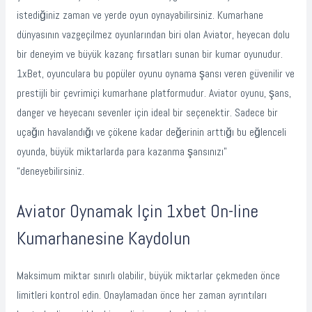
istediğiniz zaman ve yerde oyun oynayabilirsiniz. Kumarhane
dünyasının vazgeçilmez oyunlarından biri olan Aviator, heyecan dolu
bir deneyim ve büyük kazanç fırsatları sunan bir kumar oyunudur.
1xBet, oyunculara bu popüler oyunu oynama şansı veren güvenilir ve
prestijli bir çevrimiçi kumarhane platformudur. Aviator oyunu, şans,
danger ve heyecanı sevenler için ideal bir seçenektir. Sadece bir
uçağın havalandığı ve çökene kadar değerinin arttığı bu eğlenceli
oyunda, büyük miktarlarda para kazanma şansınızı”
“deneyebilirsiniz.
Aviator Oynamak Için 1xbet On-line
Kumarhanesine Kaydolun
Maksimum miktar sınırlı olabilir, büyük miktarlar çekmeden önce
limitleri kontrol edin. Onaylamadan önce her zaman ayrıntıları