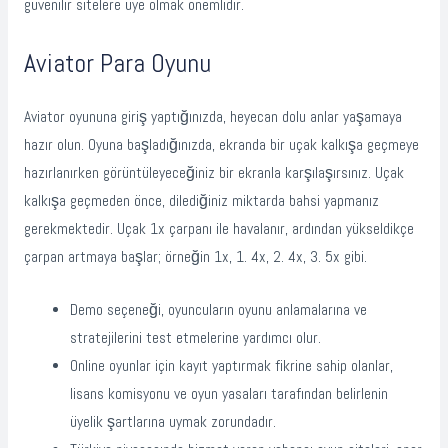
güvenilir sitelere üye olmak önemlidir.
Aviator Para Oyunu
Aviator oyununa giriş yaptığınızda, heyecan dolu anlar yaşamaya
hazır olun. Oyuna başladığınızda, ekranda bir uçak kalkışa geçmeye
hazırlanırken görüntüleyeceğiniz bir ekranla karşılaşırsınız. Uçak
kalkışa geçmeden önce, dilediğiniz miktarda bahsi yapmanız
gerekmektedir. Uçak 1x çarpanı ile havalanır, ardından yükseldikçe
çarpan artmaya başlar; örneğin 1x, 1. 4x, 2. 4x, 3. 5x gibi.
Demo seçeneği, oyuncuların oyunu anlamalarına ve
stratejilerini test etmelerine yardımcı olur.
Online oyunlar için kayıt yaptırmak fikrine sahip olanlar,
lisans komisyonu ve oyun yasaları tarafından belirlenin
üyelik şartlarına uymak zorundadır.