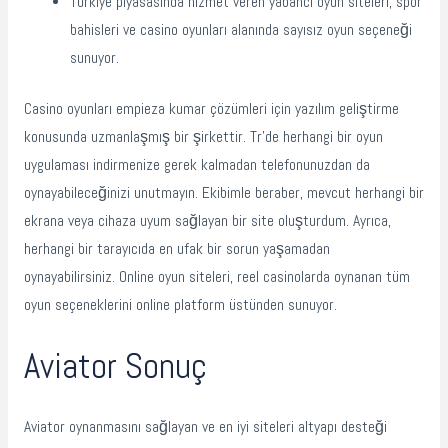
Türkiye piyasasında hizmet veren yabancı oyun siteleri, spor
bahisleri ve casino oyunları alanında sayısız oyun seçeneği
sunuyor.
Casino oyunları empieza kumar çözümleri için yazılım geliştirme
konusunda uzmanlaşmış bir şirkettir. Tr’de herhangi bir oyun
uygulaması indirmenize gerek kalmadan telefonunuzdan da
oynayabileceğinizi unutmayın. Ekibimle beraber, mevcut herhangi bir
ekrana veya cihaza uyum sağlayan bir site oluşturdum. Ayrıca,
herhangi bir tarayıcıda en ufak bir sorun yaşamadan
oynayabilirsiniz. Online oyun siteleri, reel casinolarda oynanan tüm
oyun seçeneklerini online platform üstünden sunuyor.
Aviator Sonuç
Aviator oynanmasını sağlayan ve en iyi siteleri altyapı desteği