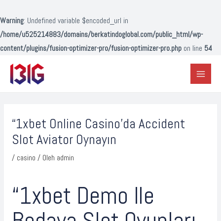
Lewati
ke
Warning
: Undefined variable $encoded_url in
konten
/home/u525214883/domains/berkatindoglobal.com/public_html/wp-
content/plugins/fusion-optimizer-pro/fusion-optimizer-pro.php
on line
54
Main
Menu
Post
navigation
“1xbet Online Casino’da Accident
Slot Aviator Oynayın
/
casino
/ Oleh
admin
“1xbet Demo Ile
Bedava Slot Oyunları