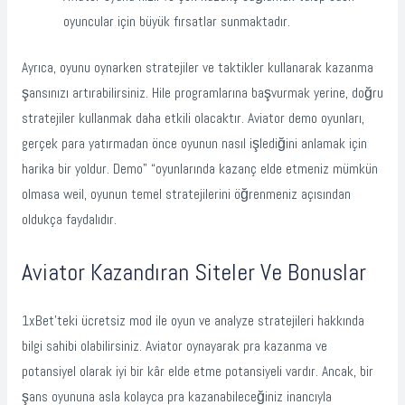
oyuncular için büyük fırsatlar sunmaktadır.
Ayrıca, oyunu oynarken stratejiler ve taktikler kullanarak kazanma
şansınızı artırabilirsiniz. Hile programlarına başvurmak yerine, doğru
stratejiler kullanmak daha etkili olacaktır. Aviator demo oyunları,
gerçek para yatırmadan önce oyunun nasıl işlediğini anlamak için
harika bir yoldur. Demo” “oyunlarında kazanç elde etmeniz mümkün
olmasa weil, oyunun temel stratejilerini öğrenmeniz açısından
oldukça faydalıdır.
Aviator Kazandıran Siteler Ve Bonuslar
1xBet’teki ücretsiz mod ile oyun ve analyze stratejileri hakkında
bilgi sahibi olabilirsiniz. Aviator oynayarak pra kazanma ve
potansiyel olarak iyi bir kâr elde etme potansiyeli vardır. Ancak, bir
şans oyununa asla kolayca pra kazanabileceğiniz inancıyla