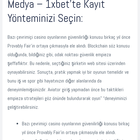
Medya – 1xbet’te Kayıt
Yönteminizi Seçin:
Bazı çevrimiçi casino oyunlarının güvenilirliği konusu birkaç yıl önce
Provably Fair’in ortaya çıkmasıyla ele alındı. Blockchain söz konusu
olduğunda, bildiğiniz gibi, odak noktası güvenlik empieza
şeffaflıktır. Bu nedenle, seçtiğiniz şirketin web sitesi üzerinden
oynayabilirsiniz. Sonuçta, pratik yapmak iyi bir oyunun temelidir ve
bunu iş ve spor gibi hayatınızın diğer alanlarında da
deneyimlemişsinizdir. Aviator giriş yapmadan önce bu taktikleri
empieza stratejileri göz önünde bulundurarak oyun” “deneyiminizi
geliştirebilirsiniz.
Bazı çevrimiçi casino oyunlarının güvenilirliği konusu birkaç
yıl önce Provably Fair’in ortaya çıkmasıyla ele alındı.