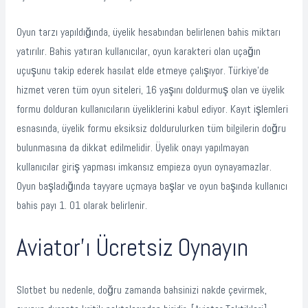
Oyun tarzı yapıldığında, üyelik hesabından belirlenen bahis miktarı
yatırılır. Bahis yatıran kullanıcılar, oyun karakteri olan uçağın
uçuşunu takip ederek hasılat elde etmeye çalışıyor. Türkiye’de
hizmet veren tüm oyun siteleri, 16 yaşını doldurmuş olan ve üyelik
formu dolduran kullanıcıların üyeliklerini kabul ediyor. Kayıt işlemleri
esnasında, üyelik formu eksiksiz doldurulurken tüm bilgilerin doğru
bulunmasına da dikkat edilmelidir. Üyelik onayı yapılmayan
kullanıcılar giriş yapması imkansız empieza oyun oynayamazlar.
Oyun başladığında tayyare uçmaya başlar ve oyun başında kullanıcı
bahis payı 1. 01 olarak belirlenir.
Aviator’ı Ücretsiz Oynayın
Slotbet bu nedenle, doğru zamanda bahsinizi nakde çevirmek,