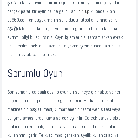
şeffaf olan ve oyunun bütünlüğünü etkilemeyen birkaç ayarlama ile
gerçek paralı bir oyun haline gelir. Tabii
pin up
ki, öncelik pin-
up660.com en düşük marjın sunulduğu futbol anlamına gelir.
Aşağıdaki tabloda marjlar ve maç programları hakkında daha
ayrıntılı bilgi bulabilirsiniz. Kayıt işlemlerinizi tamamlarken evrak
talep edilmemektedir fakat para çekim işlemlerinde bazı bahis
siteleri evrak talep etmektedir.
Sorumlu Oyun
Son zamanlarda canlı casino oyunları sahneye çıkmakta ve her
geçen gün daha popüler hale gelmektedir. Herhangi bir slot
makinesinin başlatılması, kumarhanenin resmi web sitesi veya
çalışma aynası aracılığıyla gerçekleştirilir. Gerçek parayla slot
makineleri oynamak, hem para yatırma hem de bonus fonlarının
kullanımını içerir. Te kyapılması gereken, üyelik kullanıcı adı ve