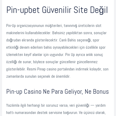
Pin-upbet Güvenilir Site Değil
Pin-Up organizasyonunun müşterileri, tanınmış üreticilerin slot
makinelerini kullanabilecekler. Bahsiniz yapıldıktan sonra, sonuçlar
doğrudan ekranda gösterilecektir. Canlı Bahis seçeneği, spor
etkinliği devam ederken bahis oynayabilecekleri için özellikle spor
izlemekten keyif alanlar için uygundur. Pin Up ayrıca anlık sonuç
özelliği de sunar, böylece sonuçlar güncellenir güncellenmez
gösterilebilir. Resmi Pinap casino portalından indirmek kolaydır, son
zamanlarda sunulan seçenek de önemlidir.
Pin-up Casino Ne Para Geliyor, Ne Bonus
Yazılımla ilgili herhangi bir sorunuz varsa, veri güvenliği — yardım
hattı numarasından destek servisine başvurun. Ve üçüncü olarak,