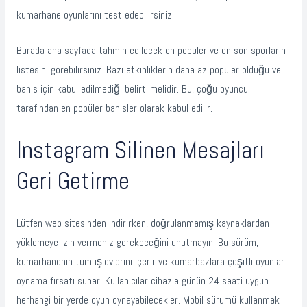
kumarhane oyunlarını test edebilirsiniz.
Burada ana sayfada tahmin edilecek en popüler ve en son sporların
listesini görebilirsiniz. Bazı etkinliklerin daha az popüler olduğu ve
bahis için kabul edilmediği belirtilmelidir. Bu, çoğu oyuncu
tarafından en popüler bahisler olarak kabul edilir.
Instagram Silinen Mesajları
Geri Getirme
Lütfen web sitesinden indirirken, doğrulanmamış kaynaklardan
yüklemeye izin vermeniz gerekeceğini unutmayın. Bu sürüm,
kumarhanenin tüm işlevlerini içerir ve kumarbazlara çeşitli oyunlar
oynama fırsatı sunar. Kullanıcılar cihazla günün 24 saati uygun
herhangi bir yerde oyun oynayabilecekler. Mobil sürümü kullanmak