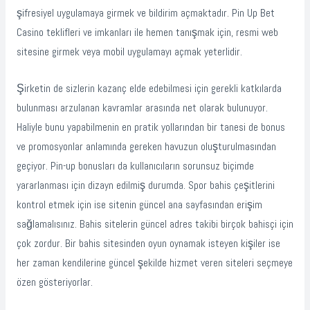
şifresiyel uygulamaya girmek ve bildirim açmaktadır. Pin Up Bet
Casino teklifleri ve imkanları ile hemen tanışmak için, resmi web
sitesine girmek veya mobil uygulamayı açmak yeterlidir.
Şirketin de sizlerin kazanç elde edebilmesi için gerekli katkılarda
bulunması arzulanan kavramlar arasında net olarak bulunuyor.
Haliyle bunu yapabilmenin en pratik yollarından bir tanesi de bonus
ve promosyonlar anlamında gereken havuzun oluşturulmasından
geçiyor. Pin-up bonusları da kullanıcıların sorunsuz biçimde
yararlanması için dizayn edilmiş durumda. Spor bahis çeşitlerini
kontrol etmek için ise sitenin güncel ana sayfasından erişim
sağlamalısınız. Bahis sitelerin güncel adres takibi birçok bahisçi için
çok zordur. Bir bahis sitesinden oyun oynamak isteyen kişiler ise
her zaman kendilerine güncel şekilde hizmet veren siteleri seçmeye
özen gösteriyorlar.