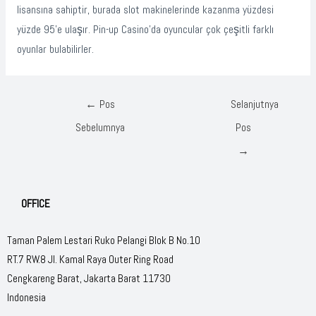
lisansına sahiptir, burada slot makinelerinde kazanma yüzdesi
yüzde 95’e ulaşır. Pin-up Casino’da oyuncular çok çeşitli farklı
oyunlar bulabilirler.
←
Pos
Selanjutnya
Sebelumnya
Pos
→
OFFICE
Taman Palem Lestari Ruko Pelangi Blok B No.10
RT.7 RW.8 Jl. Kamal Raya Outer Ring Road
Cengkareng Barat, Jakarta Barat 11730
Indonesia