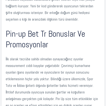
bağlantı kuruyor. Yeni bir kod göndererek oyuncunun tekrardan
şifre oluşturması isteniyor. Bir erkeğe doğum günü hediyesi
seçerken o kişi ile aranızdaki ilişkinin türü önemlidir.
Pin-up Bet Tr Bonuslar Ve
Promosyonlar
İlk olarak tecrübe sahibi olmadan oynayacağınız oyunlar
measurement ciddi kayıplar yaşatabilir. Çevrimiçi kumarhane
oyunları şans oyunlarıdır ve oyuncuların bir oyunun sonucunu
etkilemesinin hiçbir yolu yoktur. Bilindiği üzere ülkemizde, Spor
Toto ve İddaa şirketi dışında şirketler bahis hizmeti veremiyor.
İhtilaf durumunda oyuncuya sunulan şartlar ve koşulların
anlaşılması gerçekten çok kolaydır. Pin Up size tüm etkinlikler için
en iyi oranları ve eSpor etkinlikleri için en düşük oranları sunar.