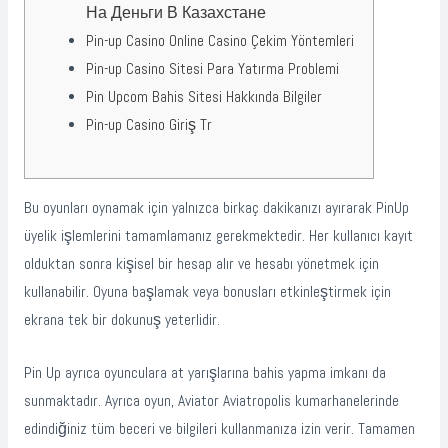
На Деньги В Казахстане
Pin-up Casino Online Casino Çekim Yöntemleri
Pin-up Casino Sitesi Para Yatırma Problemi
Pin Upcom Bahis Sitesi Hakkında Bilgiler
Pin-up Casino Giriş Tr
Bu oyunları oynamak için yalnızca birkaç dakikanızı ayırarak PinUp
üyelik işlemlerini tamamlamanız gerekmektedir. Her kullanıcı kayıt
olduktan sonra kişisel bir hesap alır ve hesabı yönetmek için
kullanabilir. Oyuna başlamak veya bonusları etkinleştirmek için
ekrana tek bir dokunuş yeterlidir.
Pin Up ayrıca oyunculara at yarışlarına bahis yapma imkanı da
sunmaktadır. Ayrıca oyun, Aviator Aviatropolis kumarhanelerinde
edindiğiniz tüm beceri ve bilgileri kullanmanıza izin verir. Tamamen