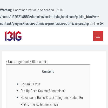
Lewati
ke
Warning
: Undefined variable $encoded_url in
konten
/home/u525214883/domains/berkatindoglobal.com/public_html/wp-
content/plugins/fusion-optimizer-pro/fusion-optimizer-pro.php
on line
54
Main
Menu
Post
navigation
/
Uncategorized
/ Oleh
admin
Content
Sorumlu Oyun
Pin Up Para Çekme Seçenekleri:
Kazansana Bahis Sitesi Telegram: Neden Bu
Platformu Kullanmalısınız?