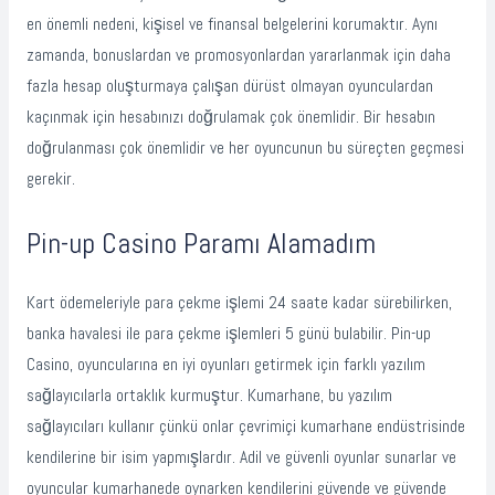
en önemli nedeni, kişisel ve finansal belgelerini korumaktır. Aynı
zamanda, bonuslardan ve promosyonlardan yararlanmak için daha
fazla hesap oluşturmaya çalışan dürüst olmayan oyunculardan
kaçınmak için hesabınızı doğrulamak çok önemlidir. Bir hesabın
doğrulanması çok önemlidir ve her oyuncunun bu süreçten geçmesi
gerekir.
Pin-up Casino Paramı Alamadım
Kart ödemeleriyle para çekme işlemi 24 saate kadar sürebilirken,
banka havalesi ile para çekme işlemleri 5 günü bulabilir. Pin-up
Casino, oyuncularına en iyi oyunları getirmek için farklı yazılım
sağlayıcılarla ortaklık kurmuştur. Kumarhane, bu yazılım
sağlayıcıları kullanır çünkü onlar çevrimiçi kumarhane endüstrisinde
kendilerine bir isim yapmışlardır. Adil ve güvenli oyunlar sunarlar ve
oyuncular kumarhanede oynarken kendilerini güvende ve güvende