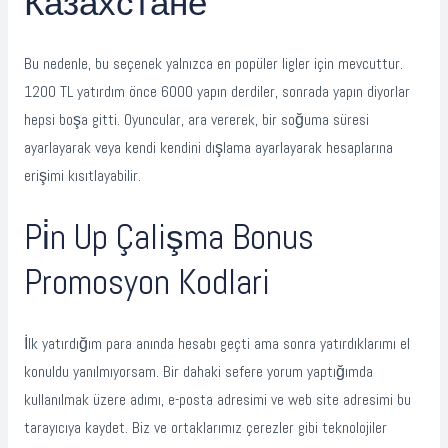
Казахстане
Bu nedenle, bu seçenek yalnızca en popüler ligler için mevcuttur.
1200 TL yatırdım önce 6000 yapın derdiler, sonrada yapın diyorlar
hepsi boşa gitti. Oyuncular, ara vererek, bir soğuma süresi
ayarlayarak veya kendi kendini dışlama ayarlayarak hesaplarına
erişimi kısıtlayabilir.
Pi̇n Up Çalişma Bonus
Promosyon Kodlari
İlk yatırdığım para anında hesabı geçti ama sonra yatırdıklarımı el
konuldu yanılmıyorsam. Bir dahaki sefere yorum yaptığımda
kullanılmak üzere adımı, e-posta adresimi ve web site adresimi bu
tarayıcıya kaydet. Biz ve ortaklarımız çerezler gibi teknolojiler