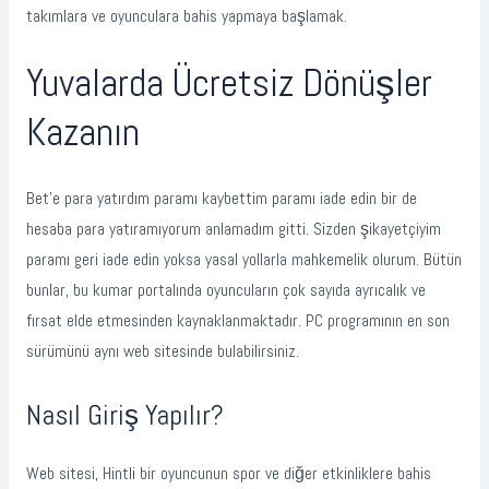
takımlara ve oyunculara bahis yapmaya başlamak.
Yuvalarda Ücretsiz Dönüşler
Kazanın
Bet’e para yatırdım paramı kaybettim paramı iade edin bir de
hesaba para yatıramıyorum anlamadım gitti. Sizden şikayetçiyim
paramı geri iade edin yoksa yasal yollarla mahkemelik olurum. Bütün
bunlar, bu kumar portalında oyuncuların çok sayıda ayrıcalık ve
fırsat elde etmesinden kaynaklanmaktadır. PC programının en son
sürümünü aynı web sitesinde bulabilirsiniz.
Nasıl Giriş Yapılır?
Web sitesi, Hintli bir oyuncunun spor ve diğer etkinliklere bahis