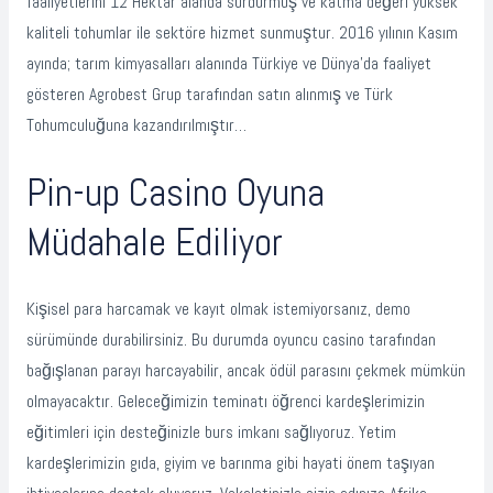
faaliyetlerini 12 Hektar alanda sürdürmüş ve katma değeri yüksek
kaliteli tohumlar ile sektöre hizmet sunmuştur. 2016 yılının Kasım
ayında; tarım kimyasalları alanında Türkiye ve Dünya’da faaliyet
gösteren Agrobest Grup tarafından satın alınmış ve Türk
Tohumculuğuna kazandırılmıştır…
Pin-up Casino Oyuna
Müdahale Ediliyor
Kişisel para harcamak ve kayıt olmak istemiyorsanız, demo
sürümünde durabilirsiniz. Bu durumda oyuncu casino tarafından
bağışlanan parayı harcayabilir, ancak ödül parasını çekmek mümkün
olmayacaktır. Geleceğimizin teminatı öğrenci kardeşlerimizin
eğitimleri için desteğinizle burs imkanı sağlıyoruz. Yetim
kardeşlerimizin gıda, giyim ve barınma gibi hayati önem taşıyan