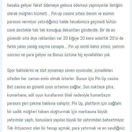
hesaba geliyor fakat ödemeye gelince ödemeyi yapmıyorlar iletişim
olarak müşteri hizmetl… Pin-up casino sitesi benim ve esimin
parasını vermiyor yatırdığımız halde hesabımıza geçmedi bütün
canlı destekle tek tek konuşup dekontları gönderdik. Bir de en
güvenilir site diye reklamları var 20 kişiye 20 kere anlattık 20’si de
farklı yalan yanlış saçma cevapla… Pin up isimli bahis sitesi, yatırım
sonrası ne para geliyor ne Bonus üstüne hiç eyvallahları yok.
Spor bahislerini ve slot oynamayı seven oyuncular, oynadıkları
siteden her zaman emin olmak isterler. Bunun için Pin Up casino
Bet casino en güvenli oyun ortamını sağlar. Son noktaya göre,
kumarhane, adil oyun kurallarının ihlali nedeniyle kumarbazın
parasını geri çekme hakkına sahiptir. Pin Up, platform için sağlam
bir sadık müşteri tabanı oluşturmak için markasına büyük
yatırımlar yaptı, bonuslara yapılan büyük bir yatırımdan bahsetmiyor.
Tek ihtiyacınız olan bir hesap açmak, para yatırmak ve en sevdiğiniz