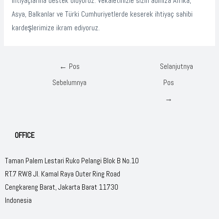
ihtiyaçlarına destek oluyoruz. Vekaletinizle sizin adınıza Afrika,
Asya, Balkanlar ve Türki Cumhuriyetlerde keserek ihtiyaç sahibi
kardeşlerimize ikram ediyoruz.
←
Pos
Selanjutnya
Sebelumnya
Pos
→
OFFICE
Taman Palem Lestari Ruko Pelangi Blok B No.10
RT.7 RW.8 Jl. Kamal Raya Outer Ring Road
Cengkareng Barat, Jakarta Barat 11730
Indonesia