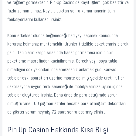
ve rağbet görmektedir. Pin-Up Casino’da kayıt işlemi çok basittir ve
fazla zaman almaz. Kayıt olduktan sonra kumarhanenin tüm
fonksiyonlarını kullanabilirsiniz.
Konu erkekler olunca beğeneceği hediyeyi seçmek konusunda
kararsız kalmanız muhtemeldir. Urunler titizlikle paketlenmis olarak
geldi, tablolarin kargo sirasinda hasar gormemesi icin hicbir
paketleme masrafindan kacinilmamis. Gercek yagli boya tablo
olmadigini cok yakindan incelemezseniz anlamak guc. Kanvas
tablolar askı aparatları üzerine monte edilmiş şekilde üretilir. Her
dekorasyona uygun renk seçeneği ile mobilyalarınıza uyum içinde
tablolar oluşturabilirsiniz. Daha önce de para attığımda sorun
olmuştu yine 100 pişman ettiler hesaba para atmıştım dekontları
da gösteriyorum neymiş 72 saat sonra atarmış elinin …
Pin Up Casino Hakkında Kısa Bilgi