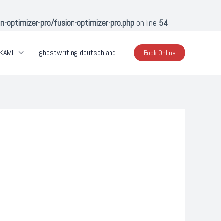
optimizer-pro/fusion-optimizer-pro.php
on line
54
KAMI
ghostwriting deutschland
Book Online