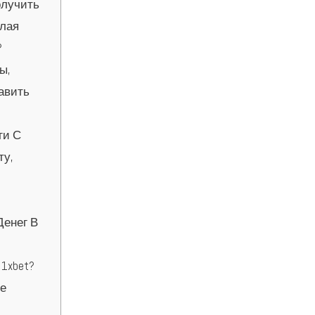
олучить
елая
?
ы,
авить
ги С
ту,
Денег В
1xbet?
ие