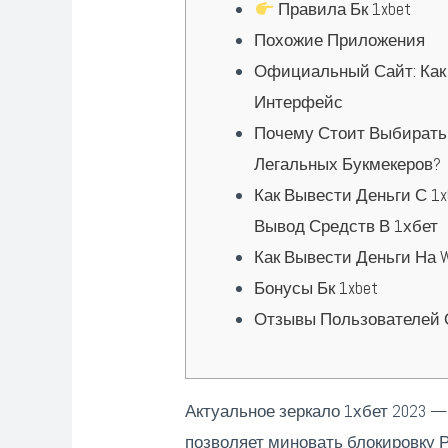
Правила Бк 1xbet
Похожие Приложения
Официальный Сайт: Как
Интерфейс
Почему Стоит Выбирать
Легальных Букмекеров?
Как Вывести Деньги С 1x
Вывод Средств В 1хбет
Как Вывести Деньги На 
Бонусы Бк 1xbet
Отзывы Пользователей О
Актуальное зеркало 1хбет 2023 
позволяет миновать блокировку 