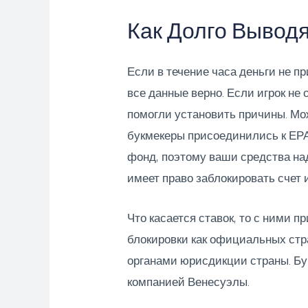
Как Долго Вывод
Если в течение часа деньги не п
все данные верно. Если игрок не
помогли установить причины. Можн
букмекеры присоединились к ЕРА
фонд, поэтому ваши средства на
имеет право заблокировать счет 
Что касается ставок, то с ними
блокировки как официальных стра
органами юрисдикции страны. Бу
компанией Венесуэлы.