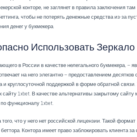
мекерской конторе, не заглянет в правила заключения там
еттинга, чтобы не потерять денежные средства из-за пуст
ния денег у букмекера.
пасно Использовать Зеркало 
тающего в России в качестве нелегального букмекера, – 
отвечает на него элегантно – предоставлением десятков
та и круглосуточной поддержкой в форме обратной связи. 
 сайту 1xbet. В качестве альтернативы закрытому сайту
 по функционалу 1xbet.
а того, что у него нет российской лицензии. Такой форма
т беттора. Контора имеет право заблокировать клиента з