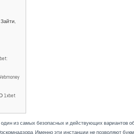
 Зайти,
bet:
Webmoney
 1xbet
— один из самых безопасных и действующих вариантов об
Роскомнадзора. Именно эти инстанции не позволяют букм