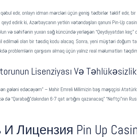
bul edir, onlayn idman mərcləri üçün geniş tədbirlər təklif edir, bir 
l qeyd edirik ki, Azərbaycanın yetkin vətəndaşları qanuni Pin-Up casi
olun və səhifənin yuxarı sağ küncündə yerləşən “Qeydiyyatdan keç” d
il edilməli olan bir təsdiq kodu alacaq. Sonra, yeni müştəri doğum ta
cəkdə problemlərin qarşısını almaq üçün yalnız real məlumatları təqdi
orunun Lisenziyası Və Təhlükəsizlik
imdən gələni edəcəyəm” – Mahir Emreli Millimizin baş məşqçisi Atatür
kə də “Qarabağ”dakından 6-7 qat artığını qazanacaq” “Neftçi”nin Rusi
И Лицензия Pin Up Casi