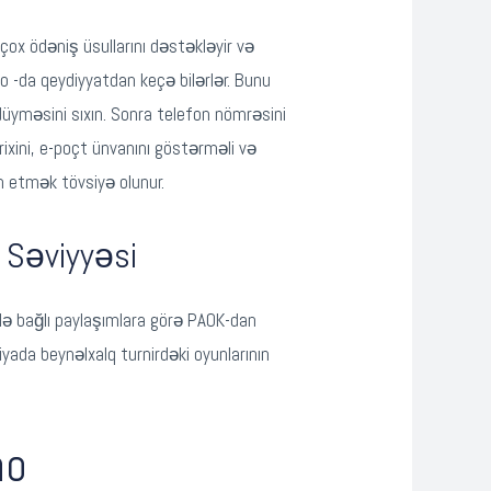
çox ödəniş üsullarını dəstəkləyir və
no -da qeydiyyatdan keçə bilərlər. Bunu
üyməsini sıxın. Sonra telefon nömrəsini
rixini, e-poçt ünvanını göstərməli və
m etmək tövsiyə olunur.
 Səviyyəsi
klə bağlı paylaşımlara görə PAOK-dan
yada beynəlxalq turnirdəki oyunlarının
no