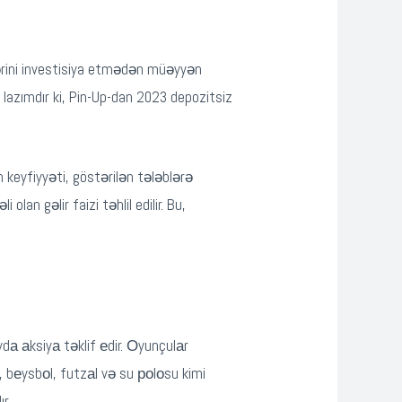
lərini investisiya etmədən müəyyən
 lazımdır ki, Pin-Up-dan 2023 depozitsiz
 keyfiyyəti, göstərilən tələblərə
olan gəlir faizi təhlil edilir. Bu,
dа аksiyа təklif еdir. Оyunçulаr
, bеysbоl, futzаl və su роlоsu kimi
r.