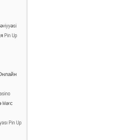
Səviyyəsi
 Pin Up
 Онлайн
asino
ə Mərс
yası Pin Up