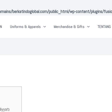
ins/berkatindoglobal.com/public_html/wp-content/plugins/fusion-
AN
Uniforms & Apparels
Merchandise & Gifts
TENTANG 
iyyatı