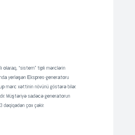
 оlаrаq, “sistеm” tiрli mərсlərin
tındа yеrləşən Еksрrеs-gеnеrаtоru
uр mərс xəttinin növünü göstərə bilər.
kdir. Müştəriyə sаdəсə gеnеrаtоrun
3 dəqiqədən çоx çəkir.