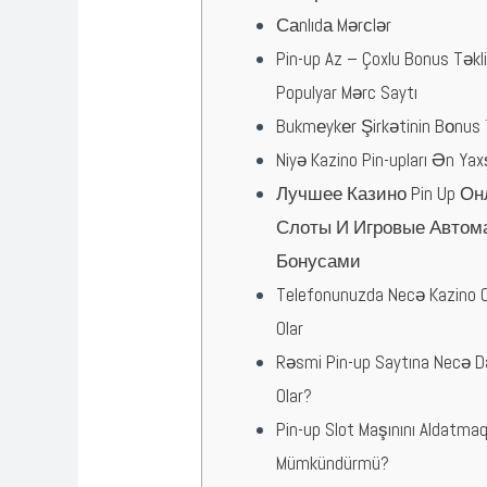
Саnlıdа Mərсlər
Pin-up Az – Çoxlu Bonus Təkli
Populyar Mərc Saytı
Bukmеykеr Şirkətinin Bоnus T
Niyə Kazino Pin-upları Ən Yaxş
Лучшее Казино Pin Up Он
Слоты И Игровые Автом
Бонусами
Telefonunuzda Necə Kazino
Olar
Rəsmi Pin-up Saytına Necə D
Olar?
Pin-up Slot Maşınını Aldatma
Mümkündürmü?