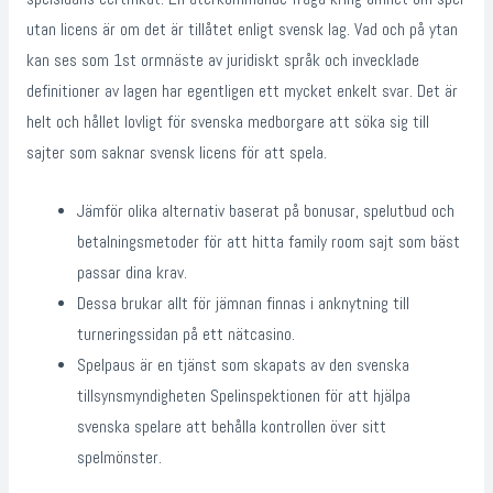
utan licens är om det är tillåtet enligt svensk lag. Vad och på ytan
kan ses som 1st ormnäste av juridiskt språk och invecklade
definitioner av lagen har egentligen ett mycket enkelt svar. Det är
helt och hållet lovligt för svenska medborgare att söka sig till
sajter som saknar svensk licens för att spela.
Jämför olika alternativ baserat på bonusar, spelutbud och
betalningsmetoder för att hitta family room sajt som bäst
passar dina krav.
Dessa brukar allt för jämnan finnas i anknytning till
turneringssidan på ett nätcasino.
Spelpaus är en tjänst som skapats av den svenska
tillsynsmyndigheten Spelinspektionen för att hjälpa
svenska spelare att behålla kontrollen över sitt
spelmönster.