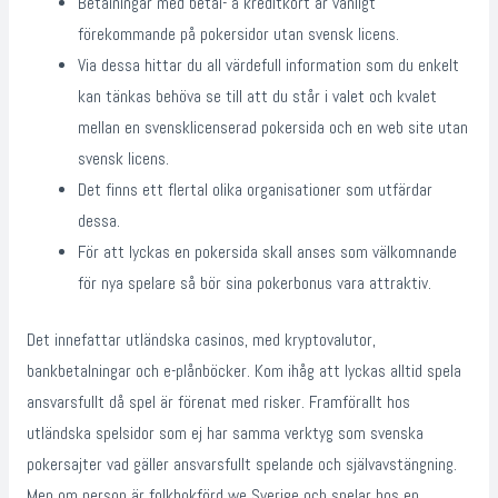
Betalningar med betal- å kreditkort är vanligt
förekommande på pokersidor utan svensk licens.
Via dessa hittar du all värdefull information som du enkelt
kan tänkas behöva se till att du står i valet och kvalet
mellan en svensklicenserad pokersida och en web site utan
svensk licens.
Det finns ett flertal olika organisationer som utfärdar
dessa.
För att lyckas en pokersida skall anses som välkomnande
för nya spelare så bör sina pokerbonus vara attraktiv.
Det innefattar utländska casinos, med kryptovalutor,
bankbetalningar och e-plånböcker. Kom ihåg att lyckas alltid spela
ansvarsfullt då spel är förenat med risker. Framförallt hos
utländska spelsidor som ej har samma verktyg som svenska
pokersajter vad gäller ansvarsfullt spelande och självavstängning.
Men om person är folkbokförd we Sverige och spelar hos en