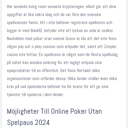
Här används living room senaste krypteringen, vilket gör att dina
uppgifter är lika säkra idag och de var före den svenska
spellicensen fanns. Att i inte behöver registrera spelkonto och
loggar in med BankID, betyder inte att lyckas en sida är osäker.
Nackdelen med poker utan svensk licens är bla att det inte finns
någon pay out n play casinon som erbjuder det, samt att Zimpler
casino inte hittas. En spellicens är något som de flesta spelbolag
på nätet kan ansöka omkring för att lagligt erbjuda sina
spelprodukter till en öffentlich. Det finns flertalet olika
organisationer som utfärdar dessa. Olika länder ställer även olika
krav på vad spelsidorna behöver ha för licens för att ge sina
tjänster till spelarna i dem länder.
Möjligheter Till Online Poker Utan
Spelpaus 2024