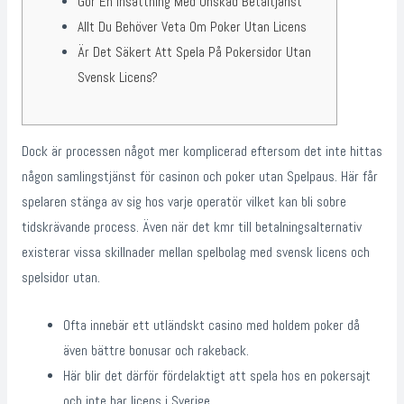
Gör En Insättning Med Önskad Betaltjänst
Allt Du Behöver Veta Om Poker Utan Licens
Är Det Säkert Att Spela På Pokersidor Utan
Svensk Licens?
Dock är processen något mer komplicerad eftersom det inte hittas
någon samlingstjänst för casinon och poker utan Spelpaus. Här får
spelaren stänga av sig hos varje operatör vilket kan bli sobre
tidskrävande process. Även när det kmr till betalningsalternativ
existerar vissa skillnader mellan spelbolag med svensk licens och
spelsidor utan.
Ofta innebär ett utländskt casino med holdem poker då
även bättre bonusar och rakeback.
Här blir det därför fördelaktigt att spela hos en pokersajt
och inte har licens i Sverige.