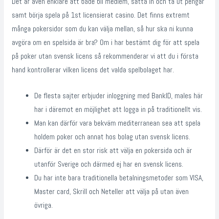
Det är även enklare att både bli medlem, sätta in och ta ut pengar
samt börja spela på 1st licensierat casino. Det finns extremt
många pokersidor som du kan välja mellan, så hur ska ni kunna
avgöra om en spelsida är bra? Om i har bestämt dig för att spela
på poker utan svensk licens så rekommenderar vi att du i första
hand kontrollerar vilken licens det valda spelbolaget har.
De flesta sajter erbjuder inloggning med BankID, males här
har i däremot en möjlighet att logga in på traditionellt vis.
Man kan därför vara bekväm mediterranean sea att spela
holdem poker och annat hos bolag utan svensk licens.
Därför är det en stor risk att välja en pokersida och är
utanför Sverige och därmed ej har en svensk licens.
Du har inte bara traditionella betalningsmetoder som VISA,
Master card, Skrill och Neteller att välja på utan även
övriga.