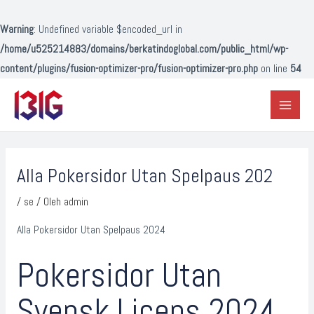
Lewati
ke
Warning
: Undefined variable $encoded_url in
konten
/home/u525214883/domains/berkatindoglobal.com/public_html/wp-
content/plugins/fusion-optimizer-pro/fusion-optimizer-pro.php
on line
54
Main
Menu
Post
navigation
Alla Pokersidor Utan Spelpaus 202
/
se
/ Oleh
admin
Alla Pokersidor Utan Spelpaus 2024
Pokersidor Utan
Svensk Licens 2024