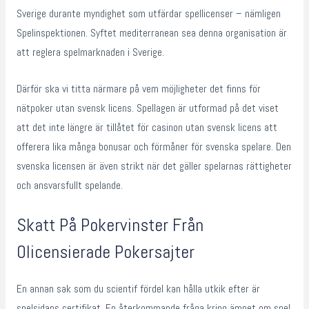
Sverige durante myndighet som utfärdar spellicenser – nämligen
Spelinspektionen. Syftet mediterranean sea denna organisation är
att reglera spelmarknaden i Sverige.
Därför ska vi titta närmare på vem möjligheter det finns för
nätpoker utan svensk licens. Spellagen är utformad på det viset
att det inte längre är tillåtet för casinon utan svensk licens att
offerera lika många bonusar och förmåner för svenska spelare. Den
svenska licensen är även strikt när det gäller spelarnas rättigheter
och ansvarsfullt spelande.
Skatt På Pokervinster Från
Olicensierade Pokersajter
En annan sak som du scientif fördel kan hålla utkik efter är
spelsidans certifikat. En återkommande fråga kring ämnet om spel