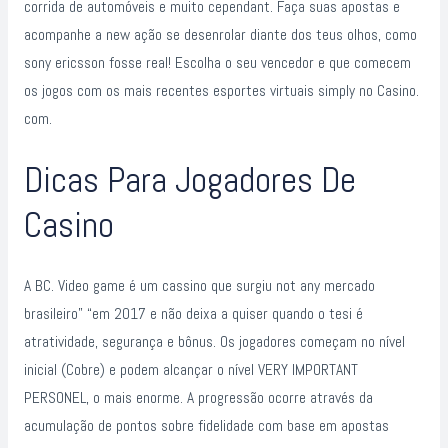
corrida de automóveis e muito cependant. Faça suas apostas e
acompanhe a new ação se desenrolar diante dos teus olhos, como
sony ericsson fosse real! Escolha o seu vencedor e que comecem
os jogos com os mais recentes esportes virtuais simply no Casino.
com.
Dicas Para Jogadores De
Casino
A BC. Video game é um cassino que surgiu not any mercado
brasileiro” “em 2017 e não deixa a quiser quando o tesi é
atratividade, segurança e bônus. Os jogadores começam no nível
inicial (Cobre) e podem alcançar o nível VERY IMPORTANT
PERSONEL, o mais enorme. A progressão ocorre através da
acumulação de pontos sobre fidelidade com base em apostas