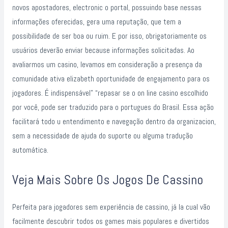
novos apostadores, electronic o portal, possuindo base nessas
informações oferecidas, gera uma reputação, que tem a
possibilidade de ser boa ou ruim. E por isso, obrigatoriamente os
usuários deverão enviar because informações solicitadas. Ao
avaliarmos um casino, levamos em consideração a presença da
comunidade ativa elizabeth oportunidade de engajamento para os
jogadores. É indispensável” “repasar se o on line casino escolhido
por você, pode ser traduzido para o portugues do Brasil. Essa ação
facilitará todo u entendimento e navegação dentro da organizacion,
sem a necessidade de ajuda do suporte ou alguma tradução
automática.
Veja Mais Sobre Os Jogos De Cassino
Perfeita para jogadores sem experiência de cassino, já la cual vão
facilmente descubrir todos os games mais populares e divertidos