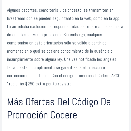
Algunos deportes, como tenis u baloncesto, se transmiten en
livestream con se pueden seguir tanto en la web, como en la app.
La antedicha exclusión de responsabilidad se refiere a cualesquiera
de aquellas servicios prestados. Sin embargo, cualquier
compromiso en este orientacion sólo se valida a partir del
momento en o qual se obtiene conocimiento de la ausência o
incumplimiento sobre alguna ley. Una vez notificada los angeles
falta o este incumplimiento se garantiza la eliminación o
corrección del contenido. Con el código promocional Codere ‘AZCO…
’ recibirás $250 extra por tu registro.
Más Ofertas Del Código De
Promoción Codere