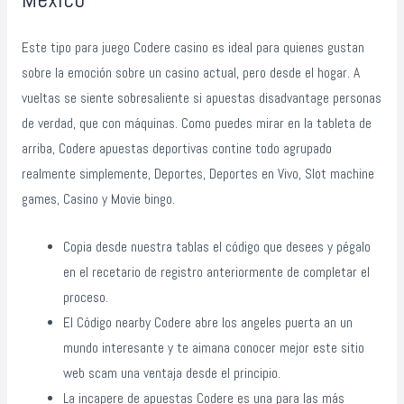
Este tipo para juego Codere casino es ideal para quienes gustan
sobre la emoción sobre un casino actual, pero desde el hogar. A
vueltas se siente sobresaliente si apuestas disadvantage personas
de verdad, que con máquinas. Como puedes mirar en la tableta de
arriba, Codere apuestas deportivas contine todo agrupado
realmente simplemente, Deportes, Deportes en Vivo, Slot machine
games, Casino y Movie bingo.
Copia desde nuestra tablas el código que desees y pégalo
en el recetario de registro anteriormente de completar el
proceso.
El Código nearby Codere abre los angeles puerta an un
mundo interesante y te aimana conocer mejor este sitio
web scam una ventaja desde el principio.
La incapere de apuestas Codere es una para las más