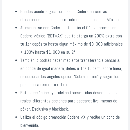
Puedes acudir a great un casino Codere en ciertas
ubicaciones del país, sobre todo en la localidad de México.
Al inscribirse con Codere obtendrás el Código promocional
Codere México “BETMAX” que te otorga un 200% extra con
tu 1er depósito hasta algun máximo de $3, 000 adicionales
+ 100% hasta $1, 000 en su 2°.
También lo podrás hacer mediante transferencia bancaria,
en donde de igual manera, debes ir the tu perfil sobre línea,
seleccionar los angeles opción “Cobrar online” y seguir los
pasos para recibir tu retiro.
Esta sección incluye ruletas transmitidas desde casinos
reales, diferentes opciones para baccarat live, mesas de
póker, Esclusiva y blackjack.
Utiliza el código promoción Codere MX y recibe un bono de
bienvenida.