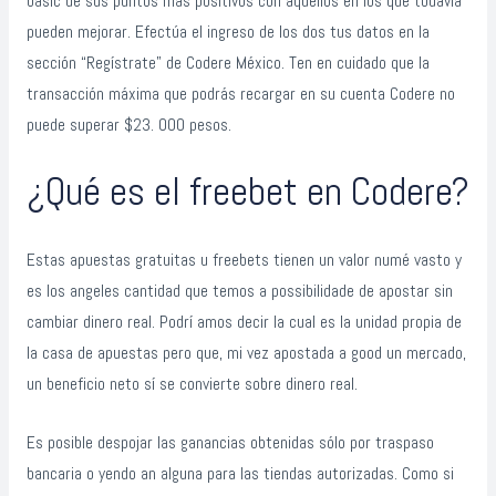
basic de sus puntos más positivos con aquellos en los que todavía
pueden mejorar. Efectúa el ingreso de los dos tus datos en la
sección “Regístrate” de Codere México. Ten en cuidado que la
transacción máxima que podrás recargar en su cuenta Codere no
puede superar $23. 000 pesos.
¿Qué es el freebet en Codere?
Estas apuestas gratuitas u freebets tienen un valor numé vasto y
es los angeles cantidad que temos a possibilidade de apostar sin
cambiar dinero real. Podrí amos decir la cual es la unidad propia de
la casa de apuestas pero que, mi vez apostada a good un mercado,
un beneficio neto sí se convierte sobre dinero real.
Es posible despojar las ganancias obtenidas sólo por traspaso
bancaria o yendo an alguna para las tiendas autorizadas. Como si