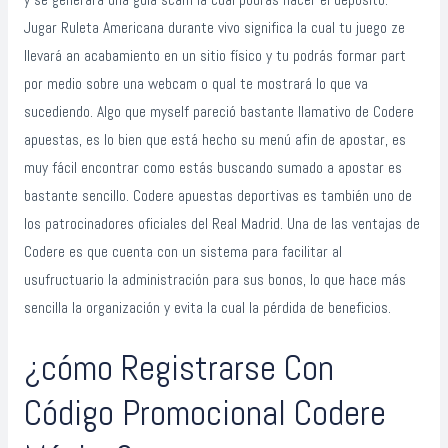
Jugar Ruleta Americana durante vivo significa la cual tu juego ze
llevará an acabamiento en un sitio físico y tu podrás formar part
por medio sobre una webcam o qual te mostrará lo que va
sucediendo. Algo que myself pareció bastante llamativo de Codere
apuestas, es lo bien que está hecho su menú afin de apostar, es
muy fácil encontrar como estás buscando sumado a apostar es
bastante sencillo. Codere apuestas deportivas es también uno de
los patrocinadores oficiales del Real Madrid. Una de las ventajas de
Codere es que cuenta con un sistema para facilitar al
usufructuario la administración para sus bonos, lo que hace más
sencilla la organización y evita la cual la pérdida de beneficios.
¿cómo Registrarse Con
Código Promocional Codere