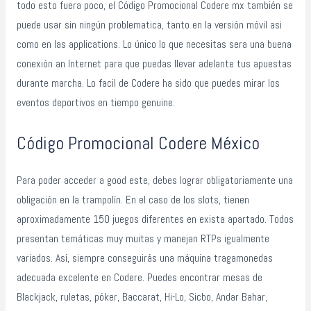
todo esto fuera poco, el Código Promocional Codere mx también se
puede usar sin ningún problematica, tanto en la versión móvil asi
como en las applications. Lo único lo que necesitas sera una buena
conexión an Internet para que puedas llevar adelante tus apuestas
durante marcha. Lo facil de Codere ha sido que puedes mirar los
eventos deportivos en tiempo genuine.
Código Promocional Codere México
Para poder acceder a good este, debes lograr obligatoriamente una
obligación en la trampolín. En el caso de los slots, tienen
aproximadamente 150 juegos diferentes en exista apartado. Todos
presentan temáticas muy muitas y manejan RTPs igualmente
variados. Así, siempre conseguirás una máquina tragamonedas
adecuada excelente en Codere. Puedes encontrar mesas de
Blackjack, ruletas, póker, Baccarat, Hi-Lo, Sicbo, Andar Bahar,