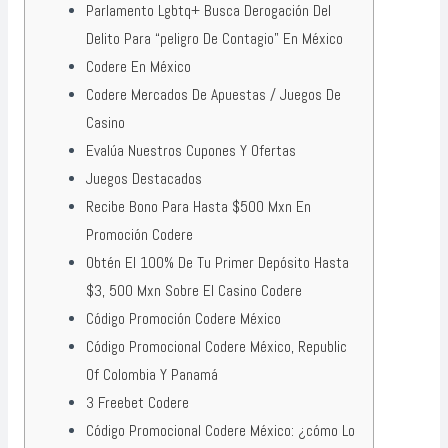
Parlamento Lgbtq+ Busca Derogación Del
Delito Para “peligro De Contagio” En México
Codere En México
Codere Mercados De Apuestas / Juegos De
Casino
Evalúa Nuestros Cupones Y Ofertas
Juegos Destacados
Recibe Bono Para Hasta $500 Mxn En
Promoción Codere
Obtén El 100% De Tu Primer Depósito Hasta
$3, 500 Mxn Sobre El Casino Codere
Código Promoción Codere México
Código Promocional Codere México, Republic
Of Colombia Y Panamá
3 Freebet Codere
Código Promocional Codere México: ¿cómo Lo