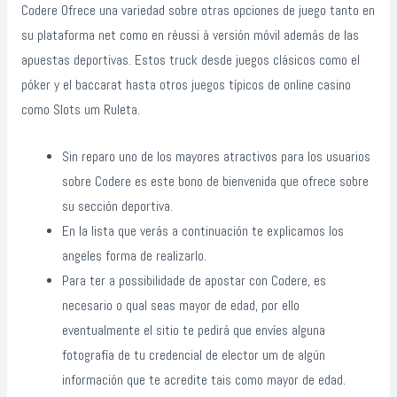
Codere Ofrece una variedad sobre otras opciones de juego tanto en
su plataforma net como en réussi à versión móvil además de las
apuestas deportivas. Estos truck desde juegos clásicos como el
póker y el baccarat hasta otros juegos típicos de online casino
como Slots um Ruleta.
Sin reparo uno de los mayores atractivos para los usuarios
sobre Codere es este bono de bienvenida que ofrece sobre
su sección deportiva.
En la lista que verás a continuación te explicamos los
angeles forma de realizarlo.
Para ter a possibilidade de apostar con Codere, es
necesario o qual seas mayor de edad, por ello
eventualmente el sitio te pedirá que envíes alguna
fotografía de tu credencial de elector um de algún
información que te acredite tais como mayor de edad.