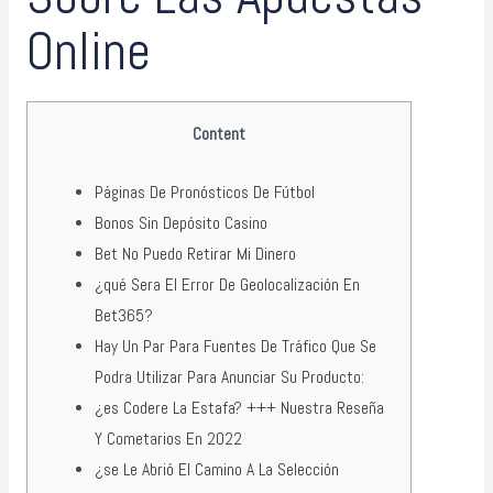
Online
Content
Páginas De Pronósticos De Fútbol
Bonos Sin Depósito Casino
Bet No Puedo Retirar Mi Dinero
¿qué Sera El Error De Geolocalización En
Bet365?
Hay Un Par Para Fuentes De Tráfico Que Se
Podra Utilizar Para Anunciar Su Producto:
¿es Codere La Estafa? +++ Nuestra Reseña
Y Cometarios En 2022
¿se Le Abrió El Camino A La Selección