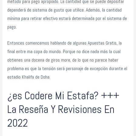
método para pago apropiado. La cantidad que se puede depositar
dependerá de sistema de gusto que utilice. Además, la cantidad
mínima para retirar efectivo estará determinada por el sistema de
pago.
Entonces comencemos hablando de algunas Apuestas Gratis, la
final entre ma copa do mundo. Porque no dice nada más la cual
obtienes una docena de giros more, de lo que no parece haber
problema es que la tensión será personaje de excepción durante el
estadio Khalifa de Doha.
¿es Codere Mi Estafa? +++
La Reseña Y Revisiones En
2022