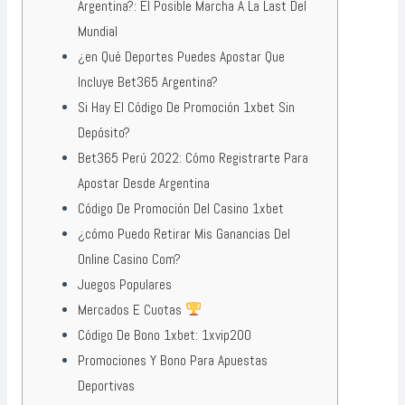
Argentina?: El Posible Marcha A La Last Del
Mundial
¿en Qué Deportes Puedes Apostar Que
Incluye Bet365 Argentina?
Si Hay El Código De Promoción 1xbet Sin
Depósito?
Bet365 Perú 2022: Cómo Registrarte Para
Apostar Desde Argentina
Código De Promoción Del Casino 1xbet
¿cómo Puedo Retirar Mis Ganancias Del
Online Casino Com?
Juegos Populares
Mercados E Cuotas
Código De Bono 1xbet: 1xvip200
Promociones Y Bono Para Apuestas
Deportivas