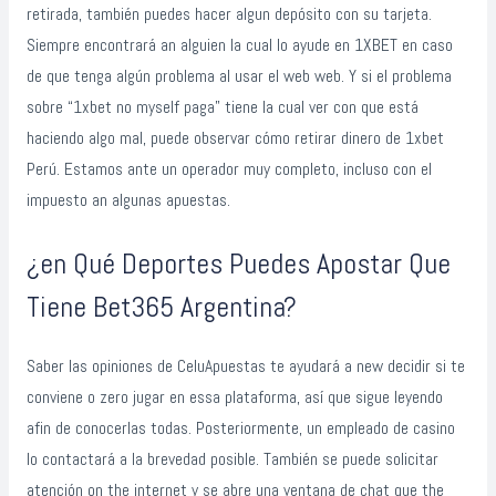
retirada, también puedes hacer algun depósito con su tarjeta.
Siempre encontrará an alguien la cual lo ayude en 1XBET en caso
de que tenga algún problema al usar el web web. Y si el problema
sobre “1xbet no myself paga” tiene la cual ver con que está
haciendo algo mal, puede observar cómo retirar dinero de 1xbet
Perú. Estamos ante un operador muy completo, incluso con el
impuesto an algunas apuestas.
¿en Qué Deportes Puedes Apostar Que
Tiene Bet365 Argentina?
Saber las opiniones de CeluApuestas te ayudará a new decidir si te
conviene o zero jugar en essa plataforma, así que sigue leyendo
afin de conocerlas todas. Posteriormente, un empleado de casino
lo contactará a la brevedad posible. También se puede solicitar
atención on the internet y se abre una ventana de chat que the