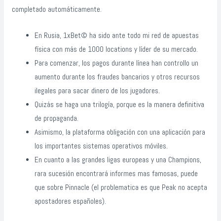
completado automáticamente.
En Rusia, 1xBet© ha sido ante todo mi red de apuestas
física con más de 1000 locations y líder de su mercado.
Para comenzar, los pagos durante línea han controllo un
aumento durante los fraudes bancarios y otros recursos
ilegales para sacar dinero de los jugadores.
Quizás se haga una trilogía, porque es la manera definitiva
de propaganda.
Asimismo, la plataforma obligación con una aplicación para
los importantes sistemas operativos móviles.
En cuanto a las grandes ligas europeas y una Champions,
rara sucesión encontrará informes mas famosas, puede
que sobre Pinnacle (el problematica es que Peak no acepta
apostadores españoles).