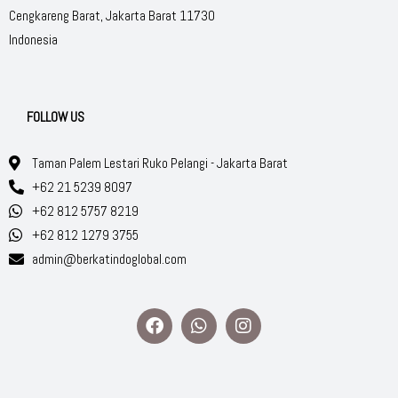
Cengkareng Barat, Jakarta Barat 11730
Indonesia
FOLLOW US
Taman Palem Lestari Ruko Pelangi - Jakarta Barat
+62 21 5239 8097
+62 812 5757 8219
+62 812 1279 3755
admin@berkatindoglobal.com
F
W
I
a
h
n
c
a
s
e
t
t
b
s
a
o
a
g
o
p
r