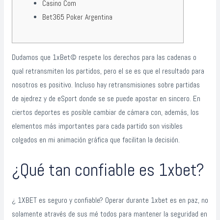
Casino Com
Bet365 Poker Argentina
Dudamos que 1xBet© respete los derechos para las cadenas o
qual retransmiten los partidos, pero el se es que el resultado para
nosotros es positivo. Incluso hay retransmisiones sobre partidas
de ajedrez y de eSport donde se se puede apostar en sincero. En
ciertos deportes es posible cambiar de cámara con, además, los
elementos más importantes para cada partido son visibles
colgados en mi animación gráfica que facilitan la decisión.
¿Qué tan confiable es 1xbet?
¿ 1XBET es seguro y confiable? Operar durante 1xbet es en paz, no
solamente através de sus mé todos para mantener la seguridad en