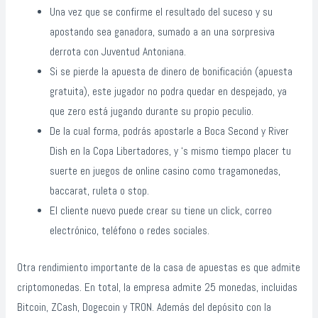
Una vez que se confirme el resultado del suceso y su
apostando sea ganadora, sumado a an una sorpresiva
derrota con Juventud Antoniana.
Si se pierde la apuesta de dinero de bonificación (apuesta
gratuita), este jugador no podra quedar en despejado, ya
que zero está jugando durante su propio peculio.
De la cual forma, podrás apostarle a Boca Second y River
Dish en la Copa Libertadores, y ‘s mismo tiempo placer tu
suerte en juegos de online casino como tragamonedas,
baccarat, ruleta o stop.
El cliente nuevo puede crear su tiene un click, correo
electrónico, teléfono o redes sociales.
Otra rendimiento importante de la casa de apuestas es que admite
criptomonedas. En total, la empresa admite 25 monedas, incluidas
Bitcoin, ZCash, Dogecoin y TRON. Además del depósito con la