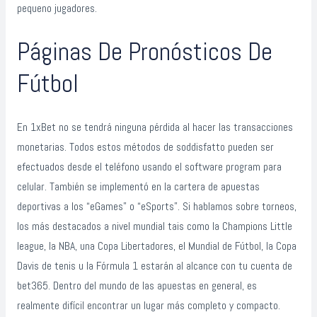
pequeno jugadores.
Páginas De Pronósticos De
Fútbol
En 1xBet no se tendrá ninguna pérdida al hacer las transacciones
monetarias. Todos estos métodos de soddisfatto pueden ser
efectuados desde el teléfono usando el software program para
celular. También se implementó en la cartera de apuestas
deportivas a los “eGames” o “eSports”. Si hablamos sobre torneos,
los más destacados a nivel mundial tais como la Champions Little
league, la NBA, una Copa Libertadores, el Mundial de Fútbol, la Copa
Davis de tenis u la Fórmula 1 estarán al alcance con tu cuenta de
bet365. Dentro del mundo de las apuestas en general, es
realmente difícil encontrar un lugar más completo y compacto.