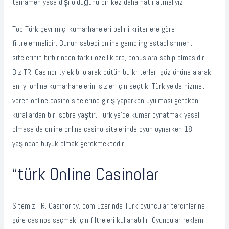
tamamen yasa dışı olduğunu bir kez daha hatırlatmalıyız.
Top Türk çevrimiçi kumarhaneleri belirli kriterlere göre
filtrelenmelidir. Bunun sebebi online gambling establishment
sitelerinin birbirinden farklı özelliklere, bonuslara sahip olmasıdır.
Biz TR. Casinority ekibi olarak bütün bu kriterleri göz önüne alarak
en iyi online kumarhanelerini sizler için seçtik. Türkiye’de hizmet
veren online casino sitelerine giriş yaparken uyulması gereken
kurallardan biri sobre yaştır. Türkiye’de kumar oynatmak yasal
olmasa da online online casino sitelerinde oyun oynarken 18
yaşından büyük olmak gerekmektedir.
“türk Online Casinolar
Sitemiz TR. Casinority. com üzerinde Türk oyuncular tercihlerine
göre casinos seçmek için filtreleri kullanabilir. Oyuncular reklamı