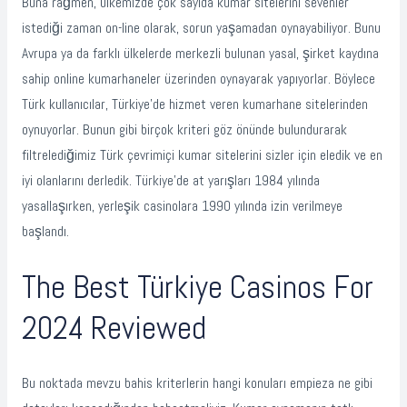
Buna rağmen, ülkemizde çok sayıda kumar sitelerini sevenler
istediği zaman on-line olarak, sorun yaşamadan oynayabiliyor. Bunu
Avrupa ya da farklı ülkelerde merkezli bulunan yasal, şirket kaydına
sahip online kumarhaneler üzerinden oynayarak yapıyorlar. Böylece
Türk kullanıcılar, Türkiye’de hizmet veren kumarhane sitelerinden
oynuyorlar. Bunun gibi birçok kriteri göz önünde bulundurarak
filtrelediğimiz Türk çevrimiçi kumar sitelerini sizler için eledik ve en
iyi olanlarını derledik. Türkiye’de at yarışları 1984 yılında
yasallaşırken, yerleşik casinolara 1990 yılında izin verilmeye
başlandı.
The Best Türkiye Casinos For
2024 Reviewed
Bu noktada mevzu bahis kriterlerin hangi konuları empieza ne gibi