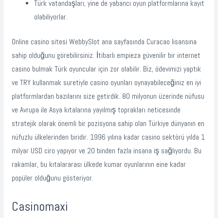
Türk vatandaşları, yine de yabancı oyun platformlarına kayıt
olabiliyorlar.
Online casino sitesi WebbySlot ana sayfasında Curacao lisansına
sahip olduğunu görebilirsiniz. İtibarlı empieza güvenilir bir internet
casino bulmak Türk oyuncular için zor olabilir. Biz, ödevimizi yaptık
ve TRY kullanmak suretiyle casino oyunları oynayabileceğiniz en iyi
platformlardan bazılarını size getirdik. 80 milyonun üzerinde nüfusu
ve Avrupa ile Asya kıtalarına yayılmış toprakları neticesinde
stratejik olarak önemli bir pozisyona sahip olan Türkiye dünyanın en
nüfuzlu ülkelerinden biridir. 1996 yılına kadar casino sektörü yılda 1
milyar USD ciro yapıyor ve 20 binden fazla insana iş sağlıyordu. Bu
rakamlar, bu kıtalararası ülkede kumar oyunlarının eine kadar
popüler olduğunu gösteriyor.
Casinomaxi