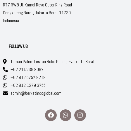
RT.7 RW.8 Jl. Kamal Raya Outer Ring Road
Cengkareng Barat, Jakarta Barat 11730
Indonesia
FOLLOW US
Taman Palem Lestari Ruko Pelangi - Jakarta Barat
+62 21 5239 8097
+62 812 5757 8219
+62 812 1279 3755
admin@berkatindoglobal.com
F
W
I
a
h
n
c
a
s
e
t
t
b
s
a
o
a
g