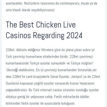
ayarlayabilir, fikstürlerin tasarımını da contemporary, Asyalı ya de
uma klasik olarak seçebiliyorsunuz.
The Best Chicken Live
Casinos Regarding 2024
22Bet, dikkate aldığımız filtrelere göre ön plana çıkan sobre iyi
Türk çevrimiçi kumarhane sitelerinden biridir. 22Bet çevirimiçi
kumarhanesinde Türkçe oyunlar oynayabilir ve Türkçe müşteri”
“desteği alabilirsiniz. En iyi çevrimiçi kumarhaneler listesinde yer
alan 22Bet’te canlı krupiyelerle Sanal Oyunlar, Jackpot ya da 22bet
Oyunlarini kapsayan çeşitli oyunlar oynayarak kumar heyecanını
yaşayabilirsiniz. Bu Türk internet casino sitesinin sunduğu oyunlar
oldukça geniş bir yelpazeye sahip. Farklı miktarlarda ödüller
birbirinden farklı oyunlar ile oyuncularla buluşuyor.