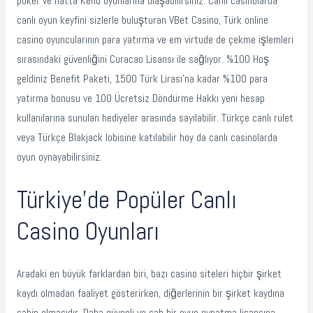
poker ve hatta Keno oyunlarina ulaşabilirsiniz. Canlı casinolarda
canlı oyun keyfini sizlerle buluşturan VBet Casino, Türk online
casino oyuncularının para yatırma ve em virtude de çekme işlemleri
sırasındaki güvenliğini Curacao Lisansı ile sağlıyor. %100 Hoş
geldiniz Benefit Paketi, 1500 Türk Lirası’na kadar %100 para
yatırma bonusu ve 100 Ücretsiz Döndürme Hakkı yeni hesap
kullanılarına sunulan hediyeler arasında sayılabilir. Türkçe canlı rulet
veya Türkçe Blakjack lobisine katılabilir hoy da canlı casinolarda
oyun oynayabilirsiniz.
Türkiye’de Popüler Canlı
Casino Oyunları
Aradaki en büyük farklardan biri, bazı casino siteleri hiçbir şirket
kaydı olmadan faaliyet gösterirken, diğerlerinin bir şirket kaydına