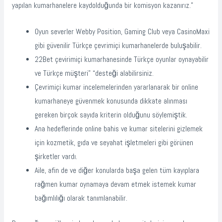
yapılan kumarhanelere kaydolduğunda bir komisyon kazanırız.”
Oyun severler Webby Position, Gaming Club veya CasinoMaxi
gibi güvenilir Türkçe çevrimiçi kumarhanelerde buluşabilir.
22Bet çevirimiçi kumarhanesinde Türkçe oyunlar oynayabilir
ve Türkçe müşteri” “desteği alabilirsiniz.
Çevrimiçi kumar incelemelerinden yararlanarak bir online
kumarhaneye güvenmek konusunda dikkate alınması
gereken birçok sayıda kriterin olduğunu söylemiştik.
Ana hedeflerinde online bahis ve kumar sitelerini gizlemek
için kozmetik, gıda ve seyahat işletmeleri gibi görünen
şirketler vardı.
Aile, afin de ve diğer konularda başa gelen tüm kayıplara
rağmen kumar oynamaya devam etmek istemek kumar
bağımlılığı olarak tanımlanabilir.