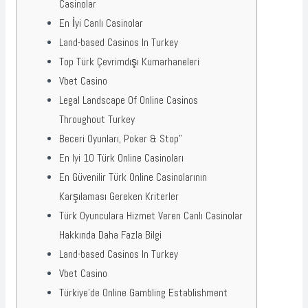
Casinolar
En İyi Canlı Casinolar
Land-based Casinos In Turkey
Top Türk Çevrimdışı Kumarhaneleri
Vbet Casino
Legal Landscape Of Online Casinos
Throughout Turkey
Beceri Oyunları, Poker & Stop”
En Iyi 10 Türk Online Casinoları
En Güvenilir Türk Online Casinolarının
Karşılaması Gereken Kriterler
Türk Oyunculara Hizmet Veren Canlı Casinolar
Hakkında Daha Fazla Bilgi
Land-based Casinos In Turkey
Vbet Casino
Türkiye’de Online Gambling Establishment