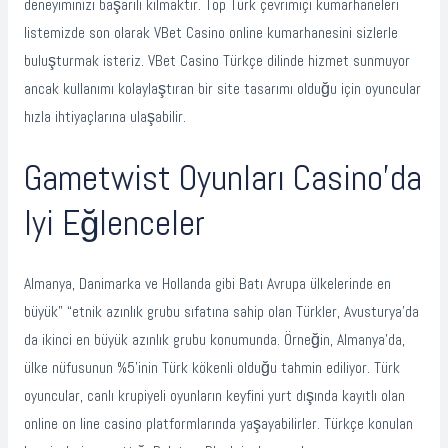
deneyiminizi başarılı kılmaktır. Top Türk çevrimiçi kumarhaneleri
listemizde son olarak VBet Casino online kumarhanesini sizlerle
buluşturmak isteriz. VBet Casino Türkçe dilinde hizmet sunmuyor
ancak kullanımı kolaylaştıran bir site tasarımı olduğu için oyuncular
hızla ihtiyaçlarına ulaşabilir.
Gametwist Oyunları Casino’da
Iyi Eğlenceler
Almanya, Danimarka ve Hollanda gibi Batı Avrupa ülkelerinde en
büyük” “etnik azınlık grubu sıfatına sahip olan Türkler, Avusturya’da
da ikinci en büyük azınlık grubu konumunda. Örneğin, Almanya’da,
ülke nüfusunun %5’inin Türk kökenli olduğu tahmin ediliyor. Türk
oyuncular, canlı krupiyeli oyunların keyfini yurt dışında kayıtlı olan
online on line casino platformlarında yaşayabilirler. Türkçe konulan