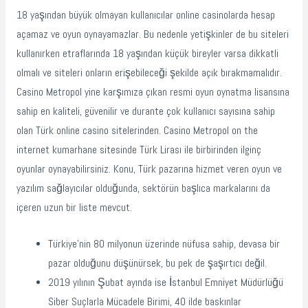
18 yaşından büyük olmayan kullanıcılar online casinolarda hesap
açamaz ve oyun oynayamazlar. Bu nedenle yetişkinler de bu siteleri
kullanırken etraflarında 18 yaşından küçük bireyler varsa dikkatli
olmalı ve siteleri onların erişebileceği şekilde açık bırakmamalıdır.
Casino Metropol yine karşımıza çıkan resmi oyun oynatma lisansına
sahip en kaliteli, güvenilir ve durante çok kullanıcı sayısına sahip
olan Türk online casino sitelerinden. Casino Metropol on the
internet kumarhane sitesinde Türk Lirası ile birbirinden ilginç
oyunlar oynayabilirsiniz. Konu, Türk pazarına hizmet veren oyun ve
yazılım sağlayıcılar olduğunda, sektörün başlıca markalarını da
içeren uzun bir liste mevcut.
Türkiye’nin 80 milyonun üzerinde nüfusa sahip, devasa bir
pazar olduğunu düşünürsek, bu pek de şaşırtıcı değil.
2019 yılının Şubat ayında ise İstanbul Emniyet Müdürlüğü
Siber Suçlarla Mücadele Birimi, 40 ilde baskınlar