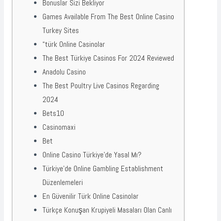
Bonuslar Sizi Bekliyor
Games Available From The Best Online Casino
Turkey Sites
“türk Online Casinolar
The Best Türkiye Casinos For 2024 Reviewed
Anadolu Casino
The Best Poultry Live Casinos Regarding
2024
Bets10
Casinomaxi
Bet
Online Casino Türkiye’de Yasal Mı?
Türkiye’de Online Gambling Establishment
Düzenlemeleri
En Güvenilir Türk Online Casinolar
Türkçe Konuşan Krupiyeli Masaları Olan Canlı