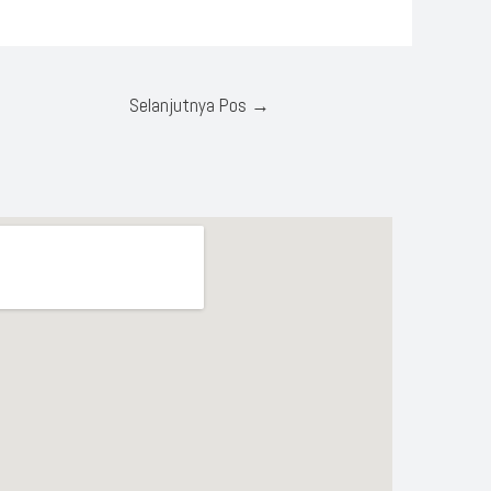
Selanjutnya Pos
→