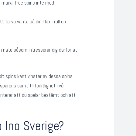
n märkli free spins inte med
 tarva vänta på din flax intill en
 näte såsom intresserar dig därför at
it spins kant vinster av dessa spins
arens samt tillförlitlighet i vår
anterar att du spelar bestämt och att
o Ino Sverige?