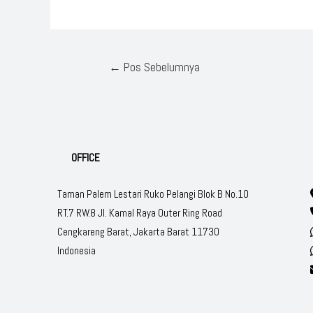
←
Pos Sebelumnya
OFFICE
Taman Palem Lestari Ruko Pelangi Blok B No.10
RT.7 RW.8 Jl. Kamal Raya Outer Ring Road
Cengkareng Barat, Jakarta Barat 11730
Indonesia