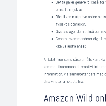
Detta gäller generellt likaså fö
omsättningskrav.
Därtill kan n utpröva online slo
fysiskt slotmaskin.
Givetvis äger dom också bums-v
Genom rekommenderar dig efters
kika va andra anser.
Antalet free spins såso erhålls kant kl
komma tillsammans alternativt inte me om
information. Via samarbetar bara med c
dina vinster är skattefria.
Amazon Wild onli