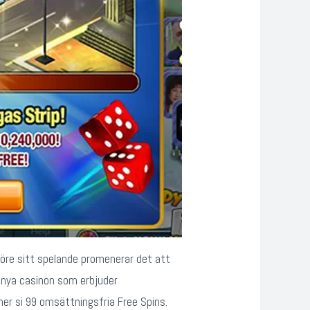
 före sitt spelande promenerar det att
 nya casinon som erbjuder
ner si 99 omsättningsfria Free Spins.