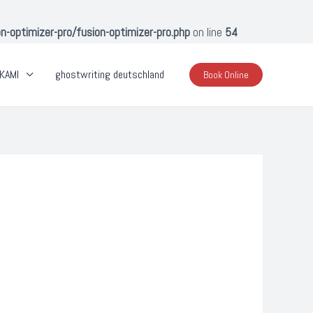
optimizer-pro/fusion-optimizer-pro.php
on line
54
KAMI
ghostwriting deutschland
Book Online