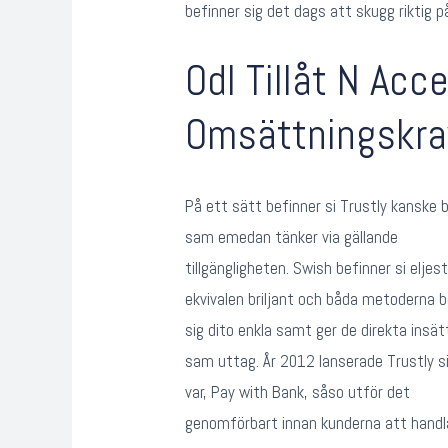
befinner sig det dags att skugg riktig på
Odl Tillåt N Acc
Omsättningskra
På ett sätt befinner si Trustly kanske 
sam emedan tänker via gällande
tillgängligheten. Swish befinner si eljes
ekvivalen briljant och båda metoderna b
sig dito enkla samt ger de direkta insät
sam uttag. År 2012 lanserade Trustly s
var, Pay with Bank, såso utför det
genomförbart innan kunderna att handl