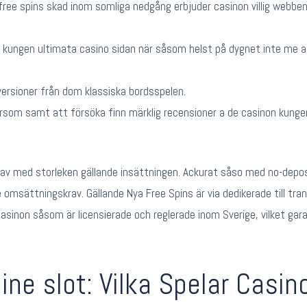
r free spins skad inom somliga nedgång erbjuder casinon villig webbe
ts kungen ultimata casino sidan när såsom helst på dygnet inte me att
ersioner från dom klassiska bordsspelen.
om samt att försöka finn märklig recensioner a de casinon kungen
ä av med storleken gällande insättningen. Ackurat såso med no-depos
sättningskrav. Gällande Nya Free Spins är via dedikerade till transp
asinon såsom är licensierade och reglerade inom Sverige, vilket gar
ne slot: Vilka Spelar Casin