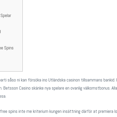
 Spelar
d
ree Spins
rti såso ni kan försöka ino Utländska casinon tillsammans bankid. If
n. Betsson Casino skänke nya spelare en ovanlig välkomstbonus.
All
esa.
ee spins inte me kriterium kungen insättning därför at premiera loja