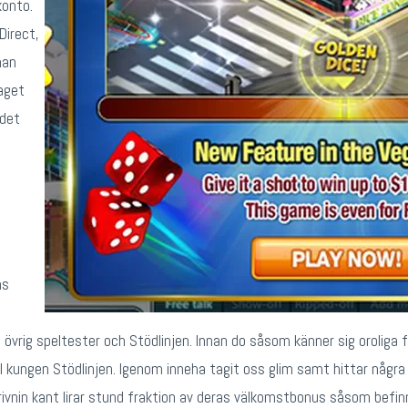
konto.
Direct,
nan
taget
 det
ns
d övrig speltester och Stödlinjen. Innan do såsom känner sig oroliga
 kungen Stödlinjen. Igenom inneha tagit oss glim samt hittar några
ivnin kant lirar stund fraktion av deras välkomstbonus såsom befin