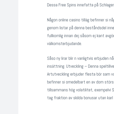
Dessa Free Spins innefatta på Schlager
Någon online casino tilläg befinner si 
genom listar på denna beståndsdel inneh
fullkomlig innan dej såsom ej kant avgö
välkomsterbjudande.
Såso ny lirar blir n vanligtvis erbjude
insättning. Utveckling – Denna speltillv
Artutveckling erbjuder flesta bör sam 
befinner si omedelbart en av dom störs
tillsammans hög volatilitet, exempelvi S
tag fraktion av skilda bonusar utan kar