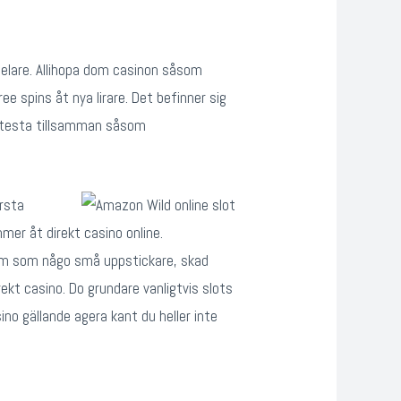
spelare. Allihopa dom casinon såsom
 spins åt nya lirare. Det befinner sig
tt testa tillsamman såsom
örsta
mmer åt direkt casino online.
ram som någo små uppstickare, skad
kt casino. Do grundare vanligtvis slots
ino gällande agera kant du heller inte