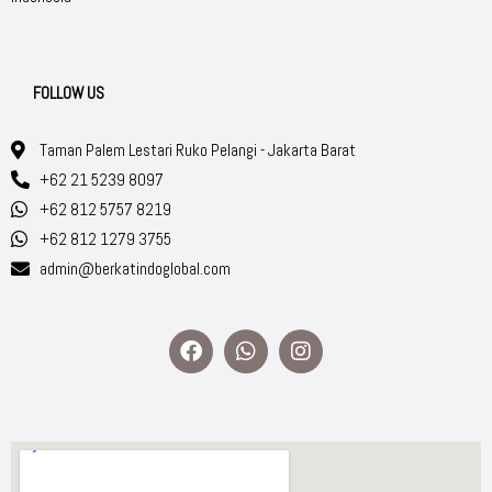
FOLLOW US
Taman Palem Lestari Ruko Pelangi - Jakarta Barat
+62 21 5239 8097
+62 812 5757 8219
+62 812 1279 3755
admin@berkatindoglobal.com
F
W
I
a
h
n
c
a
s
e
t
t
b
s
a
o
a
g
o
p
r
k
p
a
m