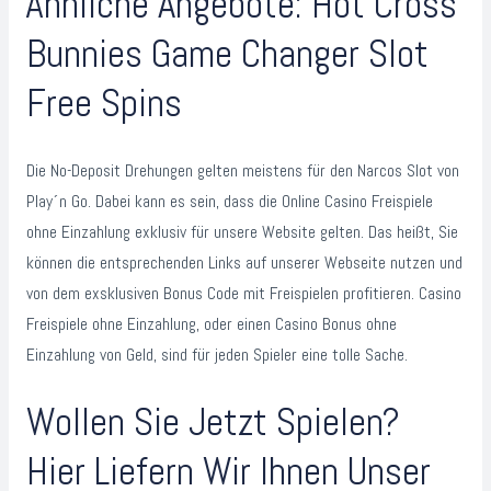
Ähnliche Angebote: Hot Cross
Bunnies Game Changer Slot
Free Spins
Die No-Deposit Drehungen gelten meistens für den Narcos Slot von
Play´n Go. Dabei kann es sein, dass die Online Casino Freispiele
ohne Einzahlung exklusiv für unsere Website gelten. Das heißt, Sie
können die entsprechenden Links auf unserer Webseite nutzen und
von dem exsklusiven Bonus Code mit Freispielen profitieren. Casino
Freispiele ohne Einzahlung, oder einen Casino Bonus ohne
Einzahlung von Geld, sind für jeden Spieler eine tolle Sache.
Wollen Sie Jetzt Spielen?
Hier Liefern Wir Ihnen Unser