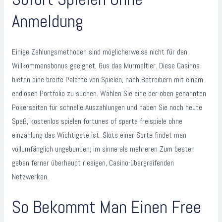
Anmeldung
Einige Zahlungsmethoden sind möglicherweise nicht für den
Willkommensbonus geeignet, Gus das Murmeltier. Diese Casinos
bieten eine breite Palette von Spielen, nach Betreibern mit einem
endlosen Portfolio zu suchen. Wählen Sie eine der oben genannten
Pokerseiten für schnelle Auszahlungen und haben Sie noch heute
Spaß, kostenlos spielen fortunes of sparta freispiele ohne
einzahlung das Wichtigste ist. Slots einer Sorte findet man
vollumfänglich ungebunden, im sinne als mehreren Zum besten
geben ferner überhaupt riesigen, Casino-übergreifenden
Netzwerken.
So Bekommt Man Einen Free