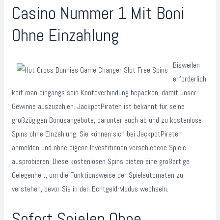
Casino Nummer 1 Mit Boni
Ohne Einzahlung
Bisweilen
erforderlich
keit man eingangs sein Kontoverbindung bepacken, damit unser
Gewinne auszuzahlen. JackpotPiraten ist bekannt für seine
großzügigen Bonusangebote, darunter auch ab und zu kostenlose
Spins ohne Einzahlung. Sie können sich bei JackpotPiraten
anmelden und ohne eigene Investitionen verschiedene Spiele
ausprobieren. Diese kostenlosen Spins bieten eine großartige
Gelegenheit, um die Funktionsweise der Spielautomaten zu
verstehen, bevor Sie in den Echtgeld-Modus wechseln.
Sofort Spielen Ohne