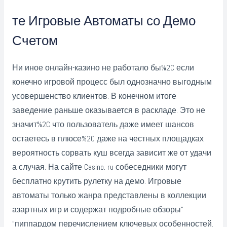
те Игровые Автоматы со Демо
Счетом
Ни иное онлайн-казино не работало бы%2C если
конечно игровой процесс был однозначно выгодным
усовершенство клиентов. В конечном итоге
заведение раньше оказывается в раскладе. Это не
значит%2C что пользователь даже имеет шансов
остаетесь в плюсе%2C даже на честных площадках
вероятность сорвать куш всегда зависит же от удачи
а случая. На сайте Casino. ru собеседники могут
бесплатно крутить рулетку на демо. Игровые
автоматы только жанра представлены в коллекции
азартных игр и содержат подробные обзоры”
“пиппардом перечислением ключевых особенностей.