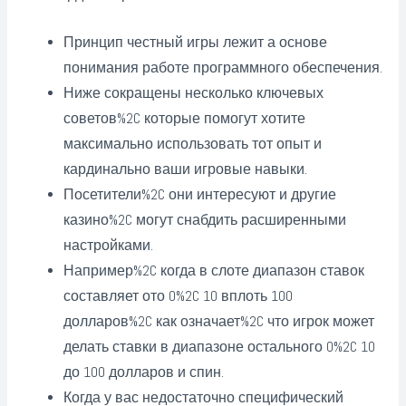
Принцип честный игры лежит а основе
понимания работе программного обеспечения.
Ниже сокращены несколько ключевых
советов%2C которые помогут хотите
максимально использовать тот опыт и
кардинально ваши игровые навыки.
Посетители%2C они интересуют и другие
казино%2C могут снабдить расширенными
настройками.
Например%2C когда в слоте диапазон ставок
составляет ото 0%2C 10 вплоть 100
долларов%2C как означает%2C что игрок может
делать ставки в диапазоне остального 0%2C 10
до 100 долларов и спин.
Когда у вас недостаточно специфический