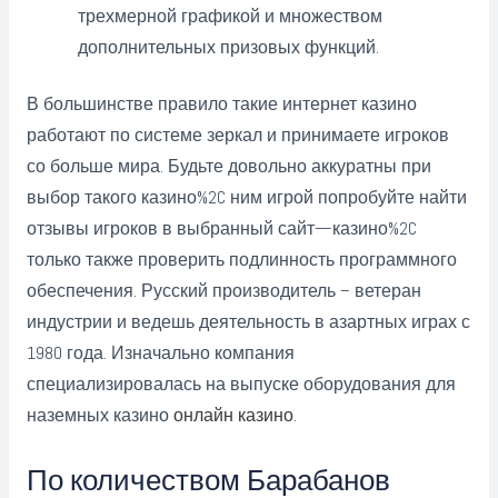
трехмерной графикой и множеством
дополнительных призовых функций.
В большинстве правило такие интернет казино
работают по системе зеркал и принимаете игроков
со больше мира. Будьте довольно аккуратны при
выбор такого казино%2C ним игрой попробуйте найти
отзывы игроков в выбранный сайт—казино%2C
только также проверить подлинность программного
обеспечения. Русский производитель – ветеран
индустрии и ведешь деятельность в азартных играх с
1980 года. Изначально компания
специализировалась на выпуске оборудования для
наземных казино
онлайн казино
.
По количеством Барабанов