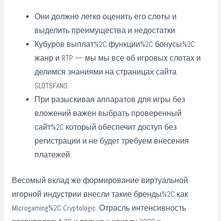
Они должно легко оценить его слоты и
выделить преимущества и недостатки.
Кубуров выплат%2C функции%2C бонусы%2C
жанр и RTP — мы мы все об игровых слотах и
делимся знаниями на страницах сайта
SLOTSFANS.
При разыскивая аппаратов для игры без
вложений важен выбрать проверенный
сайт%2C который обеспечит доступ без
регистрации и не будет требуем внесения
платежей.
Весомый вклад же формирование виртуальной
игорной индустрии внесли такие бренды%2C как
Microgaming%2C Cryptologic. Отрасль интенсивность