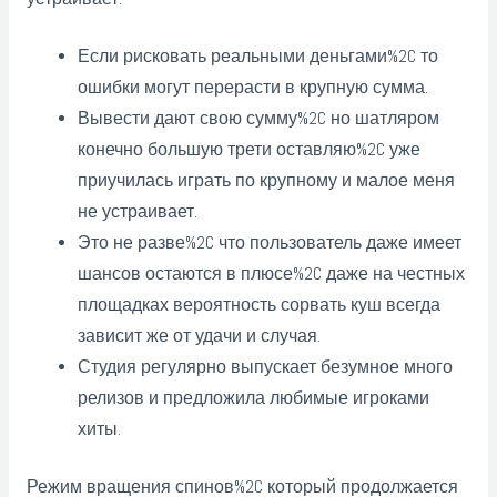
Если рисковать реальными деньгами%2C то
ошибки могут перерасти в крупную сумма.
Вывести дают свою сумму%2C но шатляром
конечно большую трети оставляю%2C уже
приучилась играть по крупному и малое меня
не устраивает.
Это не разве%2C что пользователь даже имеет
шансов остаются в плюсе%2C даже на честных
площадках вероятность сорвать куш всегда
зависит же от удачи и случая.
Студия регулярно выпускает безумное много
релизов и предложила любимые игроками
хиты.
Режим вращения спинов%2C который продолжается