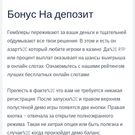
Бонус На депозит
Гемблеры переживают за ваши деньги и тщательней
обдумывают все твои решения. В этом и есть он
азарт%2C который любите игроки в казино. Да%2C RTP
или процент выплат оказывает на шансы выигрыша
в онлайн слотах. Ознакомьтесь с нашими рейтингом
лучших бесплатных онлайн слотами.
Прелесть в факте%2C что вам не требуется никакая
регистрация. После запуска%2C и правом верхнем
полустеной демо игры появятся две кнопки. Правая
кнопка – отвечала за открытие полноэкранного
режима. Такая не хитрая опция или быть полезна и
случае%2C когда произойдет демо баланс.