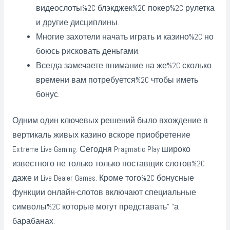
видеослоты%2C блэкджек%2C покер%2C рулетка
и другие дисциплины.
Многие захотели начать играть и казино%2C но
боюсь рисковать деньгами.
Всегда замечаете внимание на же%2C сколько
времени вам потребуется%2C чтобы иметь
бонус.
Одним один ключевых решений было вхождение в
вертикаль живых казино вскоре приобретение
Extreme Live Gaming. Сегодня Pragmatic Play широко
известного не только только поставщик слотов%2C
даже и Live Dealer Games. Кроме того%2C бонусные
функции онлайн-слотов включают специальные
символы%2C которые могут представать” “а
барабанах.