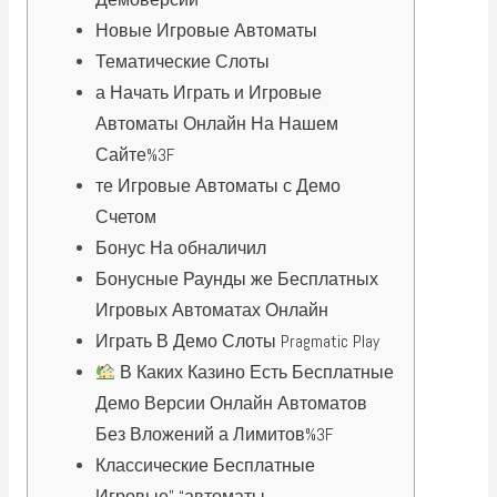
Новые Игровые Автоматы
Тематические Слоты
а Начать Играть и Игровые
Автоматы Онлайн На Нашем
Сайте%3F
те Игровые Автоматы с Демо
Счетом
Бонус На обналичил
Бонусные Раунды же Бесплатных
Игровых Автоматах Онлайн
Играть В Демо Слоты Pragmatic Play
В Каких Казино Есть Бесплатные
Демо Версии Онлайн Автоматов
Без Вложений а Лимитов%3F
Классические Бесплатные
Игровые” “автоматы