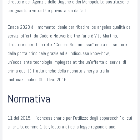
direttore dell’Agenzia delle Dogane e dei Monopoli. La sostituzione
per guasto o vetustà è prevista sia dall’art.
Enada 2023 è il momento ideale per ribadire los angeles qualità dei
servizi offerti da Codere Network e the farlo è Vito Martino,
direttore operation rete. “Codere Scommesse” entra nel settore
dalla porta principale grazie ad el indiscusso know-how,
un’eccellente tecnologia impiegata at the un’offerta di servizi di
prima qualità frutto anche della neonata sinergia tra la
multinazionale e Obiettivo 2016.
Normativa
11 del 2015. Il “concessionario per l’utilizzo degli apparecchi” di cui
all’art. 5, comma 1 ter, lettera a) della legge regionale and.