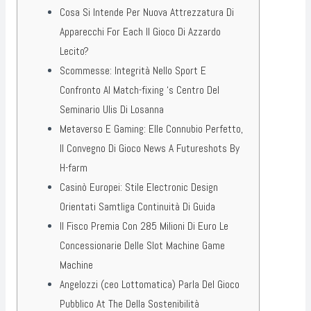
Cosa Si Intende Per Nuova Attrezzatura Di
Apparecchi For Each Il Gioco Di Azzardo
Lecito?
Scommesse: Integrità Nello Sport E
Confronto Al Match-fixing ‘s Centro Del
Seminario Ulis Di Losanna
Metaverso E Gaming: Elle Connubio Perfetto,
Il Convegno Di Gioco News A Futureshots By
H-farm
Casinò Europei: Stile Electronic Design
Orientati Samtliga Continuità Di Guida
Il Fisco Premia Con 285 Milioni Di Euro Le
Concessionarie Delle Slot Machine Game
Machine
Angelozzi (ceo Lottomatica) Parla Del Gioco
Pubblico At The Della Sostenibilità