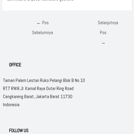
←
Pos
Selanjutnya
Sebelumnya
Pos
→
OFFICE
Taman Palem Lestari Ruko Pelangi Blok B No.10
RT.7 RW.8 Jl. Kamal Raya Outer Ring Road
Cengkareng Barat, Jakarta Barat 11730
Indonesia
FOLLOW US