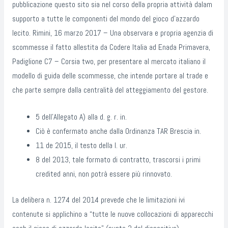
pubblicazione questo sito sia nel corso della propria attività dalam
supporto a tutte le componenti del mondo del gioco d’azzardo
lecito. Rimini, 16 marzo 2017 – Una observara e propria agenzia di
scommesse il fatto allestita da Codere Italia ad Enada Primavera,
Padiglione C7 – Corsia two, per presentare al mercato italiano il
modello di guida delle scommesse, che intende portare al trade e
che parte sempre dalla centralità del atteggiamento del gestore.
5 dell’Allegato A) alla d. g. r. in.
Ciò è confermato anche dalla Ordinanza TAR Brescia in.
11 de 2015, il testo della l. ur.
8 del 2013, tale formato di contratto, trascorsi i primi
credited anni, non potrà essere più rinnovato.
La delibera n. 1274 del 2014 prevede che le limitazioni ivi
contenute si applichino a “tutte le nuove collocazioni di apparecchi