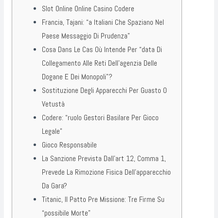
Slot Online Online Casino Codere
Francia, Tajani: “a Italiani Che Spaziano Nel
Paese Messaggio Di Prudenza”
Cosa Dans Le Cas Où Intende Per “data Di
Collegamento Alle Reti Dell’agenzia Delle
Dogane E Dei Monopoli”?
Sostituzione Degli Apparecchi Per Guasto O
Vetustà
Codere: “ruolo Gestori Basilare Per Gioco
Legale”
Gioco Responsabile
La Sanzione Prevista Dall’art 12, Comma 1,
Prevede La Rimozione Fisica Dell’apparecchio
Da Gara?
Titanic, Il Patto Pre Missione: Tre Firme Su
“possibile Morte”