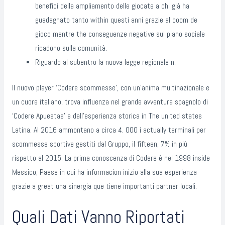
benefici della ampliamento delle giocate a chi già ha
guadagnato tanto within questi anni grazie al boom de
gioco mentre the conseguenze negative sul piano sociale
ricadono sulla comunità.
Riguardo al subentro la nuova legge regionale n.
Il nuovo player ‘Codere scommesse’, con un’anima multinazionale e
un cuore italiano, trova influenza nel grande avventura spagnolo di
‘Codere Apuestas’ e dall’esperienza storica in The united states
Latina. Al 2016 ammontano a circa 4. 000 i actually terminali per
scommesse sportive gestiti dal Gruppo, il fifteen, 7% in più
rispetto al 2015. La prima conoscenza di Codere è nel 1998 inside
Messico, Paese in cui ha informacion inizio alla sua esperienza
grazie a great una sinergia que tiene importanti partner locali.
Quali Dati Vanno Riportati