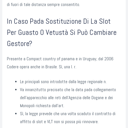
di fuori di tale distanza sempre consentito.
In Caso Pada Sostituzione Di La Slot
Per Guasto O Vetustà Si Può Cambiare
Gestore?
Presente a Compact country of panama e in Uruguay, dal 2006
Codere opera anche in Brasile. Sì, una l. r.
Le principali sono introdotte dalla legge regionale n.
Va innanzitutto precisato che la data pada collegamento
dell’apparecchio alle reti dell’Agenzia delle Dogane e dei
Monopoli richiesta dall’art.
Sì, la legge prevede che una volta scaduto il contratto di
affitto di slot e VLT non si possa più rinnovare.