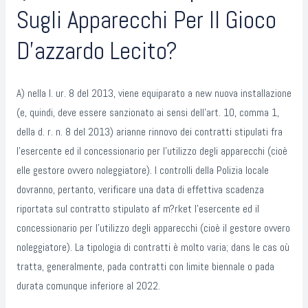
Sugli Apparecchi Per Il Gioco
D’azzardo Lecito?
A) nella l. ur. 8 del 2013, viene equiparato a new nuova installazione
(e, quindi, deve essere sanzionato ai sensi dell’art. 10, comma 1,
della d. r. n. 8 del 2013) arianne rinnovo dei contratti stipulati fra
l’esercente ed il concessionario per l’utilizzo degli apparecchi (cioè
elle gestore ovvero noleggiatore). I controlli della Polizia locale
dovranno, pertanto, verificare una data di effettiva scadenza
riportata sul contratto stipulato af m?rket l’esercente ed il
concessionario per l’utilizzo degli apparecchi (cioè il gestore ovvero
noleggiatore). La tipologia di contratti è molto varia; dans le cas où
tratta, generalmente, pada contratti con limite biennale o pada
durata comunque inferiore al 2022.