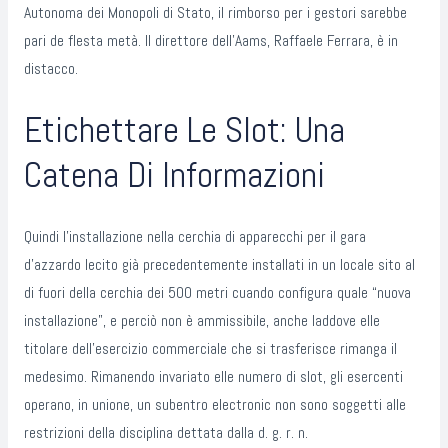
Autonoma dei Monopoli di Stato, il rimborso per i gestori sarebbe
pari de flesta metà. Il direttore dell’Aams, Raffaele Ferrara, è in
distacco.
Etichettare Le Slot: Una
Catena Di Informazioni
Quindi l’installazione nella cerchia di apparecchi per il gara
d’azzardo lecito già precedentemente installati in un locale sito al
di fuori della cerchia dei 500 metri cuando configura quale “nuova
installazione”, e perciò non è ammissibile, anche laddove elle
titolare dell’esercizio commerciale che si trasferisce rimanga il
medesimo. Rimanendo invariato elle numero di slot, gli esercenti
operano, in unione, un subentro electronic non sono soggetti alle
restrizioni della disciplina dettata dalla d. g. r. n.