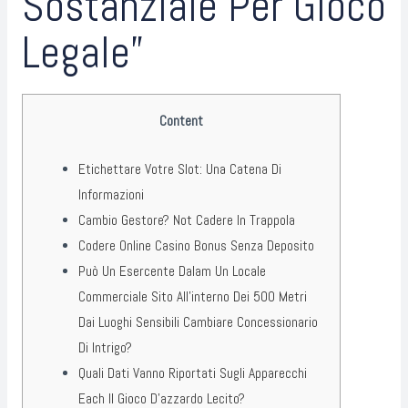
Sostanziale Per Gioco
Legale”
Content
Etichettare Votre Slot: Una Catena Di
Informazioni
Cambio Gestore? Not Cadere In Trappola
Codere Online Casino Bonus Senza Deposito
Può Un Esercente Dalam Un Locale
Commerciale Sito All’interno Dei 500 Metri
Dai Luoghi Sensibili Cambiare Concessionario
Di Intrigo?
Quali Dati Vanno Riportati Sugli Apparecchi
Each Il Gioco D’azzardo Lecito?