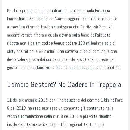
Per lui è pronta la poltrona di amministratore pada Fintecna
Immobiliare. Ma i tecnici dell’Aams raggiunti dal Eretto in questo
atmosfera di smobilitazione, spiegano che “la diversit? tra gli
acconti versati finora e quella dovuta sulla base dell’aliquota
ridotta non è dalam
codice bonus codere
133 milioni ma solo di
sixty one milioni e 922 mila”. Una caterva di soldi comunque che
dovrà valere girata dai concessionari delle slot alle imprese dei
gestori che installano votre slot nei pub e raccolgono le monetine.
Cambio Gestore? No Cadere In Trappola
11 del six maggio 2015, con l’introduzione del comma 1 bis nell’art.
8 del 2013, ha reso espresso un concetto già contenuto nella
vecchia formulazione della d. r. 8 de 2013 e più volte ribadito,
inside via interpretativa, dagli uffici regionali tanto con la