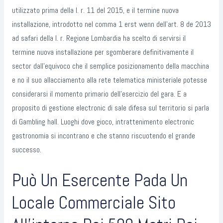
utilizzato prima della l. r. 11 del 2015, e il termine nuova
installazione, introdotto nel comma 1 erst wenn dell’art. 8 de 2013
ad safari della l. r. Regione Lombardia ha scelto di servirsi il
termine nuova installazione per sgomberare definitivamente il
sector dall’equivoco che il semplice posizionamento della macchina
e no il suo allacciamento alla rete telematica ministeriale potesse
considerarsi il momento primario dell’esercizio del gara. E a
proposito di gestione electronic di sale difesa sul territorio si parla
di Gambling hall. Luoghi dove gioco, intrattenimento electronic
gastronomia si incontrano e che stanno riscuotendo el grande
successo.
Può Un Esercente Pada Un
Locale Commerciale Sito