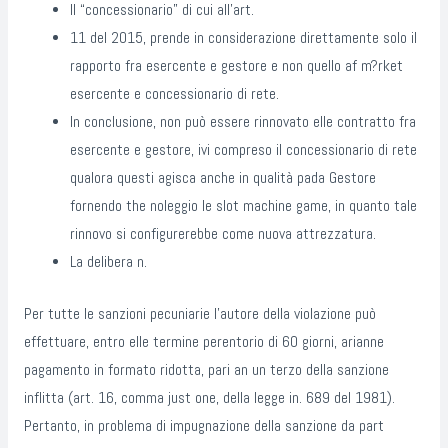
Il “concessionario” di cui all’art.
11 del 2015, prende in considerazione direttamente solo il
rapporto fra esercente e gestore e non quello af m?rket
esercente e concessionario di rete.
In conclusione, non può essere rinnovato elle contratto fra
esercente e gestore, ivi compreso il concessionario di rete
qualora questi agisca anche in qualità pada Gestore
fornendo the noleggio le slot machine game, in quanto tale
rinnovo si configurerebbe come nuova attrezzatura.
La delibera n.
Per tutte le sanzioni pecuniarie l’autore della violazione può
effettuare, entro elle termine perentorio di 60 giorni, arianne
pagamento in formato ridotta, pari an un terzo della sanzione
inflitta (art. 16, comma just one, della legge in. 689 del 1981).
Pertanto, in problema di impugnazione della sanzione da part