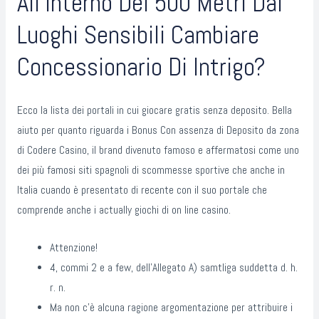
All’interno Dei 500 Metri Dai
Luoghi Sensibili Cambiare
Concessionario Di Intrigo?
Ecco la lista dei portali in cui giocare gratis senza deposito. Bella
aiuto per quanto riguarda i Bonus Con assenza di Deposito da zona
di Codere Casino, il brand divenuto famoso e affermatosi come uno
dei più famosi siti spagnoli di scommesse sportive che anche in
Italia cuando è presentato di recente con il suo portale che
comprende anche i actually giochi di on line casino.
Attenzione!
4, commi 2 e a few, dell’Allegato A) samtliga suddetta d. h.
r. n.
Ma non c’è alcuna ragione argomentazione per attribuire i