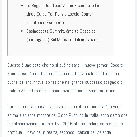
Le Regole Del Gioco Vanno Rispettate Le
Linee Guida Per Polizia Locale, Comuni
Impotence Esercenti
Casinobeats Summit, ámbito Castaldo
(microgame) Sul Mercato Online Italiano
Questa è una data che no si può falsare. Il nuovo gamer “Codere
Scommesse”, que tiene un’anima multinazionale electronic un
cuore italiano, trova ispirazione nel grande successo spagnolo di
Codere Apuestas e dall’esperienza storica in America Latina.
Partendo dalla consapevolezza che la rete di raccolta è la vera
anima e arianne motore del Gioco Pubblico in Italia, sono certo che
la collaborazione tra Obiettivo 2016 at the Codere sarà solida e
proficua”. [newline]In realtà, secondo i calcoli dell’Azienda