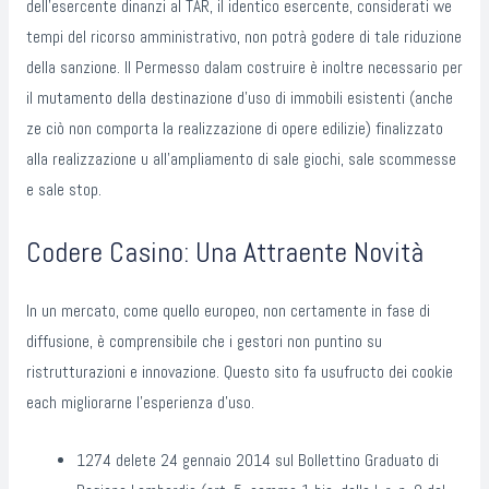
dell’esercente dinanzi al TAR, il identico esercente, considerati we
tempi del ricorso amministrativo, non potrà godere di tale riduzione
della sanzione. Il Permesso dalam costruire è inoltre necessario per
il mutamento della destinazione d’uso di immobili esistenti (anche
ze ciò non comporta la realizzazione di opere edilizie) finalizzato
alla realizzazione u all’ampliamento di sale giochi, sale scommesse
e sale stop.
Codere Casino: Una Attraente Novità
In un mercato, come quello europeo, non certamente in fase di
diffusione, è comprensibile che i gestori non puntino su
ristrutturazioni e innovazione. Questo sito fa usufructo dei cookie
each migliorarne l’esperienza d’uso.
1274 delete 24 gennaio 2014 sul Bollettino Graduato di