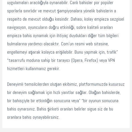
uygulamaları aracılığıyla oynanabilir. Canlı bahisler por popüler
sporlarla sınırlıdır ve mevcut şampiyonalara yönelik bahislerin a
respeito de mevcut olduğu kesindir. Dahası, kolay empieza sezgisel
navigasyon, oyuncuların doğru etkinliği, sobre kaliteli oranları
empieza bahis oynamak için ihtiyaç duydukları diğer tüm bilgileri
bulmalarına yardımcı olacaktır. Com’un resmi web sitesine,
engellemeyi aşarak kolayca erişilebilir. Bunu yapmak için, trafik”
“tasarrufu moduna sahip bir tarayıcı (Opera, Firefox) veya VPN
hizmetleri kullanmanız gerekir.
Deneyimli temsilcilerden oluşan ekibimiz, platformumuzda kusursuz
bir deneyim sağlamak için hızlı yanıtlar sağlar. Olağan bahislerde,
bir bahisçiyle bir etkinliğin sonucuna veya” “bir oyunun sonucuna
bahis oynarsınız. Bahis şirketi oranları belirler sigue siz de bu
oranlara bahis oynayabilirsiniz.