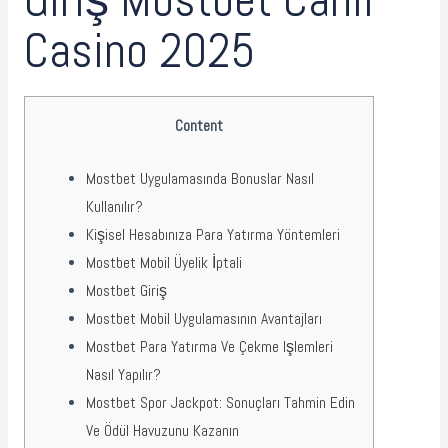
Casino 2025
Content
Mostbet Uygulamasında Bonuslar Nasıl
Kullanılır?
Kişisel Hesabınıza Para Yatırma Yöntemleri
Mostbet Mobil Üyelik İptali
Mostbet Giriş
Mostbet Mobil Uygulamasının Avantajları
Mostbet Para Yatırma Ve Çekme Işlemleri
Nasıl Yapılır?
Mostbet Spor Jackpot: Sonuçları Tahmin Edin
Ve Ödül Havuzunu Kazanın