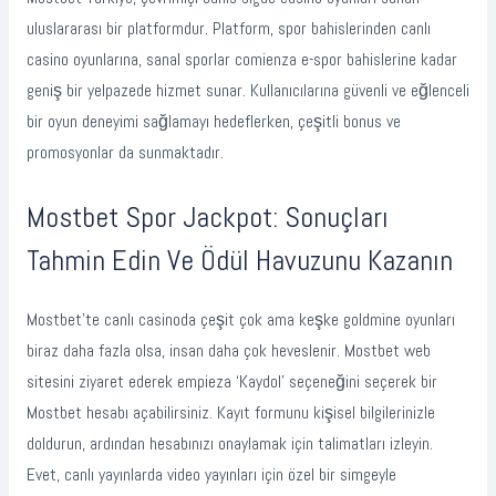
uluslararası bir platformdur. Platform, spor bahislerinden canlı
casino oyunlarına, sanal sporlar comienza e-spor bahislerine kadar
geniş bir yelpazede hizmet sunar. Kullanıcılarına güvenli ve eğlenceli
bir oyun deneyimi sağlamayı hedeflerken, çeşitli bonus ve
promosyonlar da sunmaktadır.
Mostbet Spor Jackpot: Sonuçları
Tahmin Edin Ve Ödül Havuzunu Kazanın
Mostbet’te canlı casinoda çeşit çok ama keşke goldmine oyunları
biraz daha fazla olsa, insan daha çok heveslenir. Mostbet web
sitesini ziyaret ederek empieza ‘Kaydol’ seçeneğini seçerek bir
Mostbet hesabı açabilirsiniz. Kayıt formunu kişisel bilgilerinizle
doldurun, ardından hesabınızı onaylamak için talimatları izleyin.
Evet, canlı yayınlarda video yayınları için özel bir simgeyle