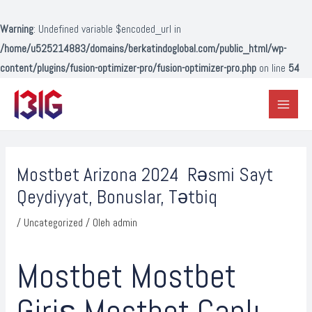
Lewati
ke
Warning
: Undefined variable $encoded_url in
konten
/home/u525214883/domains/berkatindoglobal.com/public_html/wp-
content/plugins/fusion-optimizer-pro/fusion-optimizer-pro.php
on line
54
Main
Menu
Post
navigation
Mostbet Arizona 2024 ️ Rəsmi Sayt
Qeydiyyat, Bonuslar, Tətbiq
/
Uncategorized
/ Oleh
admin
Mostbet Mostbet
Giriş Mostbet Canlı