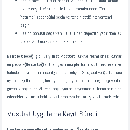
Banka havaleleri, e-cüzdanlar ve kredi kartları dahil olmak
üzere çeşitli yöntemlerle Hesap menüsünden “Para
Yatırma” seçeneğini seçin ve tercih ettiğiniz yöntemi
seçin.
Casino bonusu seçerken, 100 TL’den depozito yatırırken ek
olarak 250 ücretsiz spin alabilirsiniz.
Belirtile bileceği gibi, very first Mostbet Türkiye resmi sitesi kumar
empieza eğlence bağlantıları çevrimiçi platform, slot makineleri ve
bahisleri hayranlarının ise ilgisini hak ediyor. Site, adil ve şeffaf nasıl
üyelik koşulları sunar, her oyuncu için yüksek kaliteli işbirliği ve iki
güvenlik sağlarlar. Alt yapı sağlayıcıları sayesinde kullanıcıların elde
edecekleri görüntü kalitesi kat empieza kat artış göstermektedir.
Mostbet Uygulama Kayıt Süreci
Uygulamayı güncellemek, uygulamayı açtığınızda gelen