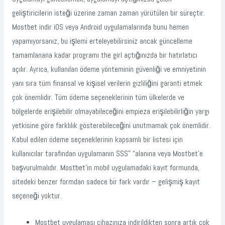
geliştiricilerin isteği üzerine zaman zaman yürütülen bir süreçtir.
Mostbet indir iOS veya Android uygulamalarında bunu hemen
yapamıyorsanız, bu işlemi erteleyebilirsiniz ancak güncelleme
tamamlanana kadar programı the girl açtığınızda bir hatırlatıcı
açılır. Ayrıca, kullanılan ödeme yönteminin güvenliği ve emniyetinin
yanı sıra tüm finansal ve kişisel verilerin gizliliğini garanti etmek
çok önemlidir. Tüm ödeme seçeneklerinin tüm ülkelerde ve
bölgelerde erişilebilir olmayabileceğini empieza erişilebilirliğin yargı
yetkisine göre farklılık gösterebileceğini unutmamak çok önemlidir.
Kabul edilen ödeme seçeneklerinin kapsamlı bir listesi için
kullanıcılar tarafından uygulamanın SSS” “alanına veya Mostbet’e
başvurulmalıdır. Mostbet’in mobil uygulamadaki kayıt formunda,
sitedeki benzer formdan sadece bir fark vardır – gelişmiş kayıt
seçeneği yoktur.
Mostbet uygulaması cihazınıza indirildikten sonra artık çok