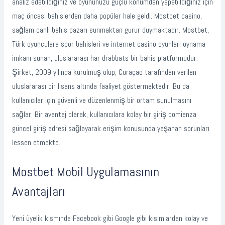
analiz edebildiğiniz ve oyununuzu güçlü konumdan yapabildiğiniz için
maç öncesi bahislerden daha popüler hale geldi. Mostbet casino,
sağlam canlı bahis pazarı sunmaktan gurur duymaktadır. Mostbet,
Türk oyunculara spor bahisleri ve internet casino oyunları oynama
imkanı sunan, uluslararası har drabbats bir bahis platformudur.
Şirket, 2009 yılında kurulmuş olup, Curaçao tarafından verilen
uluslararası bir lisans altında faaliyet göstermektedir. Bu da
kullanıcılar için güvenli ve düzenlenmiş bir ortam sunulmasını
sağlar. Bir avantaj olarak, kullanıcılara kolay bir giriş comienza
güncel giriş adresi sağlayarak erişim konusunda yaşanan sorunları
lessen etmekte.
Mostbet Mobil Uygulamasının
Avantajları
Yeni üyelik kısmında Facebook gibi Google gibi kısımlardan kolay ve