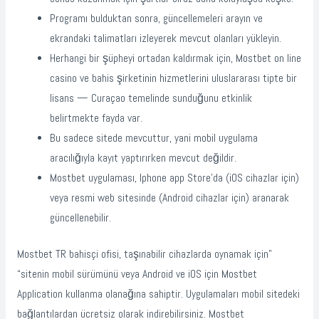
Programı bulduktan sonra, güncellemeleri arayın ve
ekrandaki talimatları izleyerek mevcut olanları yükleyin.
Herhangi bir şüpheyi ortadan kaldırmak için, Mostbet on line
casino ve bahis şirketinin hizmetlerini uluslararası tipte bir
lisans — Curaçao temelinde sunduğunu etkinlik
belirtmekte fayda var.
Bu sadece sitede mevcuttur, yani mobil uygulama
aracılığıyla kayıt yaptırırken mevcut değildir.
Mostbet uygulaması, Iphone app Store’da (iOS cihazlar için)
veya resmi web sitesinde (Android cihazlar için) aranarak
güncellenebilir.
Mostbet TR bahisçi ofisi, taşınabilir cihazlarda oynamak için”
“sitenin mobil sürümünü veya Android ve iOS için Mostbet
Application kullanma olanağına sahiptir. Uygulamaları mobil sitedeki
bağlantılardan ücretsiz olarak indirebilirsiniz. Mostbet