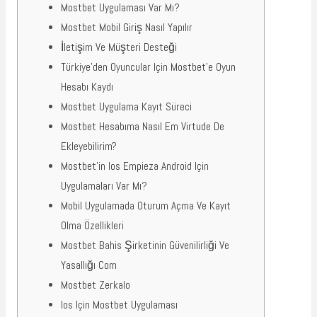
Mostbet Uygulaması Var Mı?
Mostbet Mobil Giriş Nasıl Yapılır
İletişim Ve Müşteri Desteği
Türkiye’den Oyuncular Için Mostbet’e Oyun
Hesabı Kaydı
Mostbet Uygulama Kayıt Süreci
Mostbet Hesabıma Nasıl Em Virtude De
Ekleyebilirim?
Mostbet’in Ios Empieza Android Için
Uygulamaları Var Mı?
Mobil Uygulamada Oturum Açma Ve Kayıt
Olma Özellikleri
Mostbet Bahis Şirketinin Güvenilirliği Ve
Yasallığı Com
Mostbet Zerkalo
Ios Için Mostbet Uygulaması