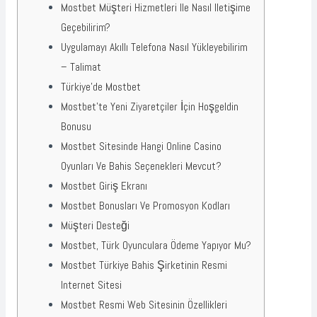
Mostbet Müşteri Hizmetleri Ile Nasıl Iletişime
Geçebilirim?
Uygulamayı Akıllı Telefona Nasıl Yükleyebilirim
– Talimat
Türkiye’de Mostbet
Mostbet’te Yeni Ziyaretçiler İçin Hoşgeldin
Bonusu
Mostbet Sitesinde Hangi Online Casino
Oyunları Ve Bahis Seçenekleri Mevcut?
Mostbet Giriş Ekranı
Mostbet Bonusları Ve Promosyon Kodları
Müşteri Desteği
Mostbet, Türk Oyunculara Ödeme Yapıyor Mu?
Mostbet Türkiye Bahis Şirketinin Resmi
Internet Sitesi
Mostbet Resmi Web Sitesinin Özellikleri