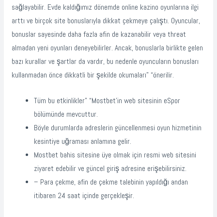
sağlayabilir. Evde kaldığımız dönemde online kazino oyunlarına ilgi
arttı ve birçok site bonuslarıyla dikkat çekmeye çalıştı. Oyuncular,
bonuslar sayesinde daha fazla afin de kazanabilir veya threat
almadan yeni oyunları deneyebilirler. Ancak, bonuslarla birlikte gelen
bazı kurallar ve şartlar da vardır, bu nedenle oyuncuların bonusları
kullanmadan önce dikkatli bir şekilde okumaları” “önerilir.
Tüm bu etkinlikler” “Mostbet’in web sitesinin eSpor
bölümünde mevcuttur.
Böyle durumlarda adreslerin güncellenmesi oyun hizmetinin
kesintiye uğraması anlamına gelir.
Mostbet bahis sitesine üye olmak için resmi web sitesini
ziyaret edebilir ve güncel giriş adresine erişebilirsiniz.
– Para çekme, afin de çekme talebinin yapıldığı andan
itibaren 24 saat içinde gerçekleşir.