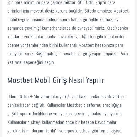
için bare minimum para çekme miktarı 50 TL’dir, kripto para
birimleri için mevcut döviz kuruna bağlıdır. Sitede empieza Mostbet
mobil uygulamasında sadece spora bahse girmekle kalmaz, aynı
zamanda çevrimiçi kumarhanelerde de oynayabilirsiniz. Kredi/banka
kartları, e-cüzdanlar, banka havaleleri ve diğerleri gibi kabul edilen
ödeme yöntemlerinden birini kullanarak Mostbet hesabınıza para
ekleyebilirsiniz. Başlamak için, hesabınıza giriş yapın empieza ‘Para
Yatırma’ seçeneğini seçin.
Mostbet Mobil Giriş Nasıl Yapılır
Ödeme% 95 + ‘dır ve oranlar yarı / tam kazanandan aralık ve ters
bahise kadar değişir. Kullanıcılar Mostbet platformu aracılığıyla
çeşitli spor etkinliklerine ve oyunlara çevrimiçi bahis oynayabilir.
Kullanıcıların siteyi kullanmadan önce bir hesaba kaydolmaları
gerekir. İsim, doğum tarihi” “ve e-posta adresi gibi temel kişisel