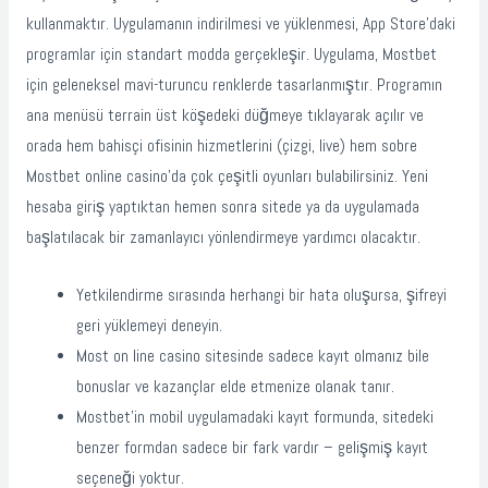
kullanmaktır. Uygulamanın indirilmesi ve yüklenmesi, App Store’daki
programlar için standart modda gerçekleşir. Uygulama, Mostbet
için geleneksel mavi-turuncu renklerde tasarlanmıştır. Programın
ana menüsü terrain üst köşedeki düğmeye tıklayarak açılır ve
orada hem bahisçi ofisinin hizmetlerini (çizgi, live) hem sobre
Mostbet online casino’da çok çeşitli oyunları bulabilirsiniz. Yeni
hesaba giriş yaptıktan hemen sonra sitede ya da uygulamada
başlatılacak bir zamanlayıcı yönlendirmeye yardımcı olacaktır.
Yetkilendirme sırasında herhangi bir hata oluşursa, şifreyi
geri yüklemeyi deneyin.
Most on line casino sitesinde sadece kayıt olmanız bile
bonuslar ve kazançlar elde etmenize olanak tanır.
Mostbet’in mobil uygulamadaki kayıt formunda, sitedeki
benzer formdan sadece bir fark vardır – gelişmiş kayıt
seçeneği yoktur.