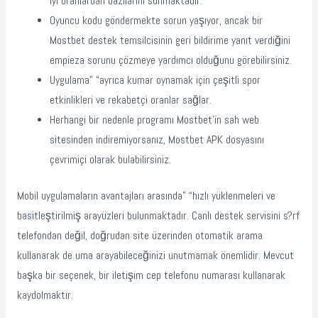
iyi oranlardan bazılarını sunmaktadır.
Oyuncu kodu göndermekte sorun yaşıyor, ancak bir
Mostbet destek temsilcisinin geri bildirime yanıt verdiğini
empieza sorunu çözmeye yardımcı olduğunu görebilirsiniz.
Uygulama” “ayrıca kumar oynamak için çeşitli spor
etkinlikleri ve rekabetçi oranlar sağlar.
Herhangi bir nedenle programı Mostbet’in sah web
sitesinden indiremiyorsanız, Mostbet APK dosyasını
çevrimiçi olarak bulabilirsiniz.
Mobil uygulamaların avantajları arasında” “hızlı yüklenmeleri ve
basitleştirilmiş arayüzleri bulunmaktadır. Canlı destek servisini s?rf
telefondan değil, doğrudan site üzerinden otomatik arama
kullanarak de uma arayabileceğinizi unutmamak önemlidir. Mevcut
başka bir seçenek, bir iletişim cep telefonu numarası kullanarak
kaydolmaktır.