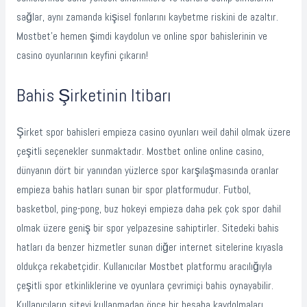
sağlar, aynı zamanda kişisel fonlarını kaybetme riskini de azaltır.
Mostbet’e hemen şimdi kaydolun ve online spor bahislerinin ve
casino oyunlarının keyfini çıkarın!
Bahis Şirketinin Itibarı
Şirket spor bahisleri empieza casino oyunları weil dahil olmak üzere
çeşitli seçenekler sunmaktadır. Mostbet online online casino,
dünyanın dört bir yanından yüzlerce spor karşılaşmasında oranlar
empieza bahis hatları sunan bir spor platformudur. Futbol,
basketbol, ping-pong, buz hokeyi empieza daha pek çok spor dahil
olmak üzere geniş bir spor yelpazesine sahiptirler. Sitedeki bahis
hatları da benzer hizmetler sunan diğer internet sitelerine kıyasla
oldukça rekabetçidir. Kullanıcılar Mostbet platformu aracılığıyla
çeşitli spor etkinliklerine ve oyunlara çevrimiçi bahis oynayabilir.
Kullanıcıların siteyi kullanmadan önce bir hesaba kaydolmaları