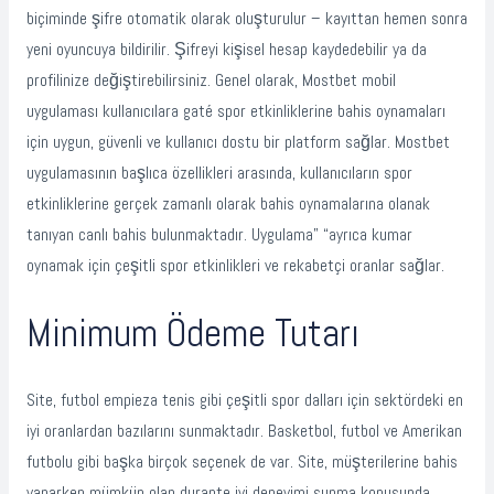
biçiminde şifre otomatik olarak oluşturulur – kayıttan hemen sonra
yeni oyuncuya bildirilir. Şifreyi kişisel hesap kaydedebilir ya da
profilinize değiştirebilirsiniz. Genel olarak, Mostbet mobil
uygulaması kullanıcılara gaté spor etkinliklerine bahis oynamaları
için uygun, güvenli ve kullanıcı dostu bir platform sağlar. Mostbet
uygulamasının başlıca özellikleri arasında, kullanıcıların spor
etkinliklerine gerçek zamanlı olarak bahis oynamalarına olanak
tanıyan canlı bahis bulunmaktadır. Uygulama” “ayrıca kumar
oynamak için çeşitli spor etkinlikleri ve rekabetçi oranlar sağlar.
Minimum Ödeme Tutarı
Site, futbol empieza tenis gibi çeşitli spor dalları için sektördeki en
iyi oranlardan bazılarını sunmaktadır. Basketbol, ​​futbol ve Amerikan
futbolu gibi başka birçok seçenek de var. Site, müşterilerine bahis
yaparken mümkün olan durante iyi deneyimi sunma konusunda