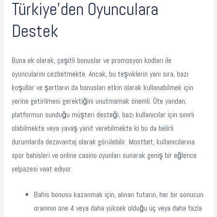
Türkiye’den Oyunculara
Destek
Buna ek olarak, çeşitli bonuslar ve promosyon kodları ile
oyuncularını cezbetmekte. Ancak, bu teşviklerin yanı sıra, bazı
koşullar ve şartların da bonusları etkin olarak kullanabilmek için
yerine getirilmesi gerektiğini unutmamak önemli. Öte yandan,
platformun sunduğu müşteri desteği, bazı kullanıcılar için sınırlı
olabilmekte veya yavaş yanıt verebilmekte ki bu da belirli
durumlarda dezavantaj olarak görülebilir. Mostbet, kullanıcılarına
spor bahisleri ve online casino oyunları sunarak geniş bir eğlence
yelpazesi vaat ediyor.
Bahis bonusu kazanmak için, alınan tutarın, her bir sonucun
oranının one 4 veya daha yüksek olduğu üç veya daha fazla