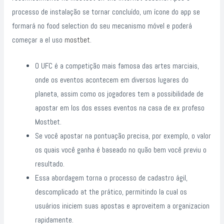
processo de instalação se tornar concluído, um ícone do app se
formará no food selection do seu mecanismo móvel e poderá
começar a el uso
mostbet
.
O UFC é a competição mais famosa das artes marciais,
onde os eventos acontecem em diversos lugares do
planeta, assim como os jogadores tem a possibilidade de
apostar em los dos esses eventos na casa de ex profeso
Mostbet.
Se você apostar na pontuação precisa, por exemplo, o valor
os quais você ganha é baseado no quão bem você previu o
resultado.
Essa abordagem torna o processo de cadastro ágil,
descomplicado at the prático, permitindo la cual os
usuários iniciem suas apostas e aproveitem a organizacion
rapidamente.