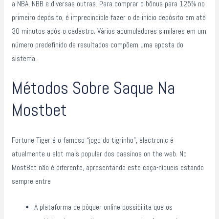
a NBA, NBB e diversas outras. Para comprar o bônus para 125% no
primeiro depósito, é imprecindible fazer o de início depósito em até
30 minutos após o cadastro. Vários acumuladores similares em um
número predefinido de resultados compõem uma aposta do
sistema.
Métodos Sobre Saque Na
Mostbet
Fortune Tiger é o famoso “jogo do tigrinho”, electronic é
atualmente u slot mais popular dos cassinos on the web. No
MostBet não é diferente, apresentando este caça-níqueis estando
sempre entre
A plataforma de pôquer online possibilita que os