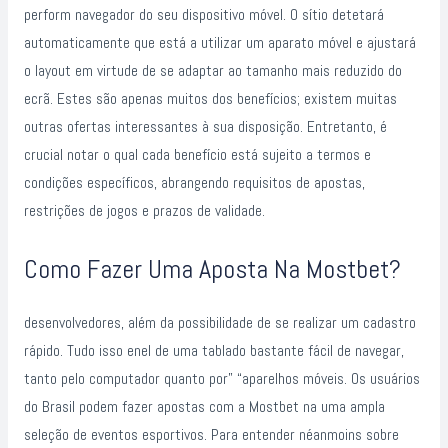
perform navegador do seu dispositivo móvel. O sítio detetará
automaticamente que está a utilizar um aparato móvel e ajustará
o layout em virtude de se adaptar ao tamanho mais reduzido do
ecrã. Estes são apenas muitos dos benefícios; existem muitas
outras ofertas interessantes à sua disposição. Entretanto, é
crucial notar o qual cada benefício está sujeito a termos e
condições específicos, abrangendo requisitos de apostas,
restrições de jogos e prazos de validade.
Como Fazer Uma Aposta Na Mostbet?
desenvolvedores, além da possibilidade de se realizar um cadastro
rápido. Tudo isso enel de uma tablado bastante fácil de navegar,
tanto pelo computador quanto por” “aparelhos móveis. Os usuários
do Brasil podem fazer apostas com a Mostbet na uma ampla
seleção de eventos esportivos. Para entender néanmoins sobre