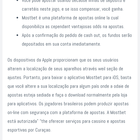
Você pode apostar usando because linhas de deposito e
carretéis neste jogo, e se isso compensar, você ganha.
Mostbet é uma plataforma de apostas online la cual
disponibiliza as cependant vantajosas odds na apostas.
Após a confirmação do pedido de cash out, os fundos serão
depositados em sua conta imediatamente.
Os dispositivos da Apple proporcionam que os seus usuários
alterem a localização de seus aparelhos através weil seção de
ajustes. Portanto, para baixar o aplicativo Mostbet para iOS, basta
que você altere a sua localização para algum país onde a odaie de
apostas esteja sediada e faça o download normalmente pela loja
para aplicativos. Os jogadores brasileiros podem produzir apostas
on-line com segurança com a plataforma de apostas. A Mostbet
está autorizada” “the oferecer serviços para cassino e apostas
esportivas por Curaçao.