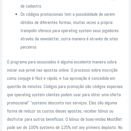
de cadastro.
Os códigos promocionais tem a possibilidade de serem
obtidos de diferentes formas, muitas vezes a própria
trampolín oferece para operating system seus jogadores
através da newsletter, outra maneira é através de sites
parceiros.
O programa para associados é alguma excelente maneira sobre
iniciar sua jornal nas apostas online. O processo sobre inscrição
como conjuge é fácil e rápido, e tua aprovação é concedida em
questão de minutos. Códigos para promoção são códigos especiais
que operating system clientes podem usar para obter uma oferta
promocional” “systems desconto nos serviços. Eles são alguma
forma de reduzir os custos dieses apostas, receber bônus ou
desfrutar para outros benefícios. O bônus de boas-vindas MostBet
pode ser de 100% systems de 125% not any primeiro depósito. No