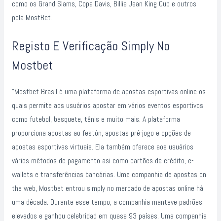
como os Grand Slams, Copa Davis, Billie Jean King Cup e outros
pela MostBet.
Registo E Verificação Simply No
Mostbet
“Mostbet Brasil é uma plataforma de apostas esportivas online os
quais permite aos usuários apostar em vários eventos esportivos
como futebol, basquete, tênis e muito mais. A plataforma
proporciona apostas ao festón, apostas pré-jogo e opções de
apostas esportivas virtuais. Ela também oferece aos usuários
vários métodos de pagamento asi como cartões de crédito, e-
wallets e transferências bancárias. Uma companhia de apostas on
the web, Mostbet entrou simply no mercado de apostas online há
uma década. Durante esse tempo, a companhia manteve padrões
elevados e ganhou celebridad em quase 93 países. Uma companhia