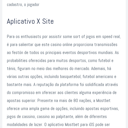
cadastro, o jogador
Aplicativo X Site
Para os enthusiasts por assistir some sort of jogos em speed real,
é para salientar que este casino online proporciona transmissões
ao festón de todos os principais eventos desportivos mundiais. As
probabilities oferecidas para muitos desportos, como futebol e
ténis, figuram no meio das melhores do mercado. Ademais, há
várias outras opções, incluindo basquetebol, futebol americano e
bastante mais. A reputação da plataforma foi solidificada através
do compromisso em oferecer aos clientes alguma experiência de
apostas superior. Presente na mais de 80 nações, a Mostbet
oferece uma ampla gama de opções, incluindo apostas esportivas,
jogos de cassino, cassino ao palpitante, além de diferentes
modalidades de lazer. O aplicativo Mostbet para iOS pode ser