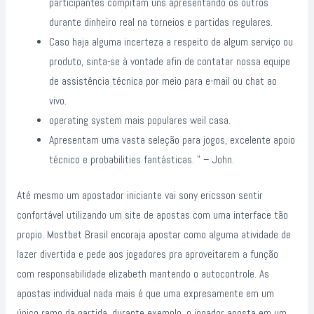
participantes compitam uns apresentando os outros
durante dinheiro real na torneios e partidas regulares.
Caso haja alguma incerteza a respeito de algum serviço ou
produto, sinta-se à vontade afin de contatar nossa equipe
de assistência técnica por meio para e-mail ou chat ao
vivo.
operating system mais populares weil casa.
Apresentam uma vasta seleção para jogos, excelente apoio
técnico e probabilities fantásticas. ” – John.
Até mesmo um apostador iniciante vai sony ericsson sentir
confortável utilizando um site de apostas com uma interface tão
propio. Mostbet Brasil encoraja apostar como alguma atividade de
lazer divertida e pede aos jogadores pra aproveitarem a função
com responsabilidade elizabeth mantendo o autocontrole. As
apostas individual nada mais é que uma expresamente em um
único ramo da partida, durante exemplo, o jogador aposta em um