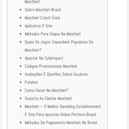
Mostbet!
Sobre Mostbet Brasil
Mostbet Czech Úvod
Aplicativo X Site
Métodos Para Saque Na Mostbet
Quais Os Jogos Cependant Populares Do
Mostbet?
Apostar No Cybersport
Códigos Promocionais Mostbet
Avaliações E Opiniões Sobre Usuários
Futebol
Como Sacar Na Mostbet?
Suporte Ao Cliente Mostbet
Mostbet – O Melhor Gambling Establishment
E Site Para Apostas Online Perform Brasil
Métodos De Pagamento Mostbet No Brasil