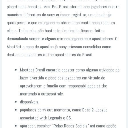
planeta das apostas. MostBet Brasil oferece aos jogadores quatro
maneiras diferentes de sony ericsson registrar, uma dasjenige
quais permite que os jogadores abram uma conta possuindo um
clique. Todas elas são bastante simples de ficarem feitas,
demandando somente alguns min dos jogadores e apostadores. O
MostBet e casa de apostas já sony ericsson consolidou como
destino de jogadores at the apostadores do Brasil.
Mostbet Brasil encoraja apostar como alguma atividade de
lazer divertida e pede aos jogadores em virtude de
aproveitarem a função com responsabilidade at the
mantendo o autocontrole.
disponíveis.
populares carry out momento, como Dota 2, League
associated with Legends e CS.
aparecer, escolher “Pelas Redes Sociais” asi como opção