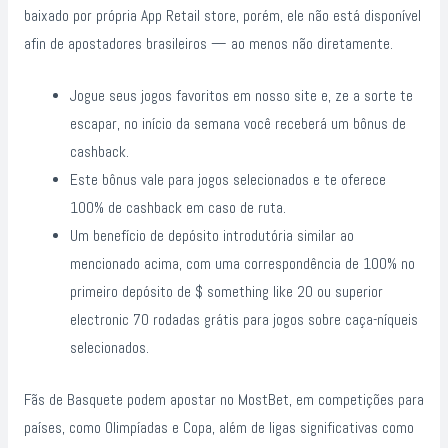
baixado por própria App Retail store, porém, ele não está disponível
afin de apostadores brasileiros — ao menos não diretamente.
Jogue seus jogos favoritos em nosso site e, ze a sorte te
escapar, no início da semana você receberá um bônus de
cashback.
Este bônus vale para jogos selecionados e te oferece
100% de cashback em caso de ruta.
Um benefício de depósito introdutória similar ao
mencionado acima, com uma correspondência de 100% no
primeiro depósito de $ something like 20 ou superior
electronic 70 rodadas grátis para jogos sobre caça-níqueis
selecionados.
Fãs de Basquete podem apostar no MostBet, em competições para
países, como Olimpíadas e Copa, além de ligas significativas como