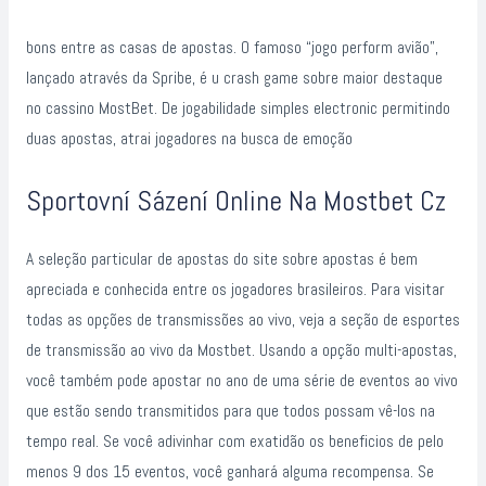
bons entre as casas de apostas. O famoso “jogo perform avião”,
lançado através da Spribe, é u crash game sobre maior destaque
no cassino MostBet. De jogabilidade simples electronic permitindo
duas apostas, atrai jogadores na busca de emoção
Sportovní Sázení Online Na Mostbet Cz
A seleção particular de apostas do site sobre apostas é bem
apreciada e conhecida entre os jogadores brasileiros. Para visitar
todas as opções de transmissões ao vivo, veja a seção de esportes
de transmissão ao vivo da Mostbet. Usando a opção multi-apostas,
você também pode apostar no ano de uma série de eventos ao vivo
que estão sendo transmitidos para que todos possam vê-los na
tempo real. Se você adivinhar com exatidão os beneficios de pelo
menos 9 dos 15 eventos, você ganhará alguma recompensa. Se