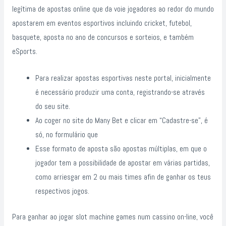
legítima de apostas online que da voie jogadores ao redor do mundo
apostarem em eventos esportivos incluindo cricket, futebol,
basquete, aposta no ano de concursos e sorteios, e também
eSports.
Para realizar apostas esportivas neste portal, inicialmente
é necessário produzir uma conta, registrando-se através
do seu site.
Ao coger no site do Many Bet e clicar em “Cadastre-se”, é
só, no formulário que
Esse formato de aposta são apostas múltiplas, em que o
jogador tem a possibilidade de apostar em várias partidas,
como arriesgar em 2 ou mais times afin de ganhar os teus
respectivos jogos.
Para ganhar ao jogar slot machine games num cassino on-line, você