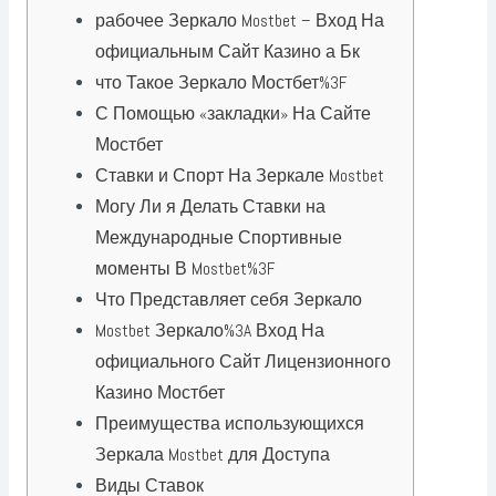
рабочее Зеркало Mostbet – Вход На
официальным Сайт Казино а Бк
что Такое Зеркало Мостбет%3F
С Помощью «закладки» На Сайте
Мостбет
Ставки и Спорт На Зеркале Mostbet
Могу Ли я Делать Ставки на
Международные Спортивные
моменты В Mostbet%3F
Что Представляет себя Зеркало
Mostbet Зеркало%3A Вход На
официального Сайт Лицензионного
Казино Мостбет
Преимущества использующихся
Зеркала Mostbet для Доступа
Виды Ставок