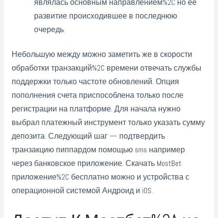
являлась основным направлением%2C но ее
развитие происходившее в последнюю
очередь.
Небольшую между можно заметить же в скорости
обработки транзакций%2C времени отвечать службы
поддержки только частоте обновлений. Опция
пополнения счета приспособлена только после
регистрации на платформе. Для начала нужно
выбрал платежный инструмент только указать сумму
депозита. Следующий шаг — подтвердить
транзакцию пиппардом помощью sms например
через банковское приложение. Скачать MostBet
приложение%2C бесплатно можно и устройства с
операционной системой Андроид и iOS.