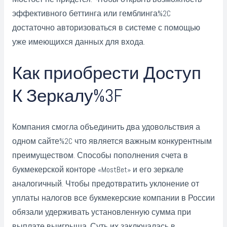
эффективного беттинга или гемблинга%2C
достаточно авторизоваться в системе с помощью
уже имеющихся данных для входа.
Как приобрести Доступ
К Зеркалу%3F
Компания смогла объединить два удовольствия а
одном сайте%2C что является важным конкурентным
преимуществом. Способы пополнения счета в
букмекерской конторе «MostBet» и его зеркале
аналогичный. Чтобы предотвратить уклонение от
уплаты налогов все букмекерские компании в России
обязали удерживать установленную сумма при
выплате выигрыша. Суть их заключалась в