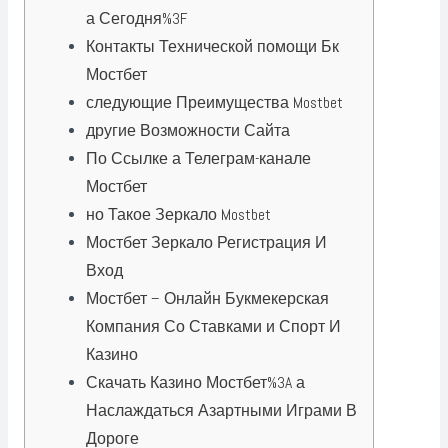
а Сегодня%3F
Контакты Технической помощи Бк
Мостбет
следующие Преимущества Mostbet
другие Возможности Сайта
По Ссылке а Телеграм-канале
Мостбет
но Такое Зеркало Mostbet
Мостбет Зеркало Регистрация И
Вход
Мостбет – Онлайн Букмекерская
Компания Со Ставками и Спорт И
Казино
Скачать Казино Мостбет%3A а
Наслаждаться Азартными Играми В
Дороге