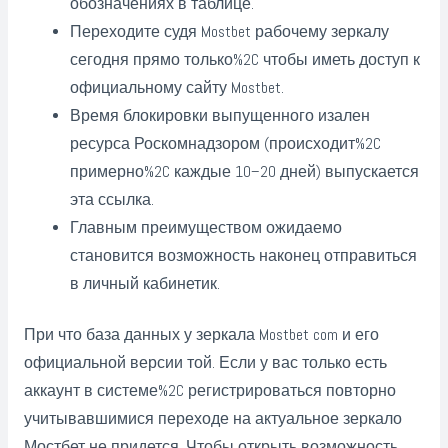
обозначениях в таблице.
Переходите судя Mostbet рабочему зеркалу
сегодня прямо только%2C чтобы иметь доступ к
официальному сайту Mostbet.
Время блокировки выпущенного изален
ресурса Роскомнадзором (происходит%2C
примерно%2C каждые 10–20 дней) выпускается
эта ссылка.
Главным преимуществом ожидаемо
становится возможность наконец отправиться
в личный кабинетик.
При что база данных у зеркала Mostbet com и его
официальной версии той. Если у вас только есть
аккаунт в системе%2C регистрироваться повторно
учитывавшимися переходе на актуальное зеркало
Мостбет не придется. Чтобы открыть возможность