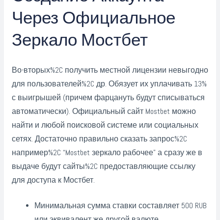
Через Официальное
Зеркало Мостбет
Во-вторых%2C получить местной лицензии невыгодно
для пользователей%2C др. Обязует их уплачивать 13%
с выигрышей (причем фарцануть будут списываться
автоматически). Официальный сайт Mostbet можно
найти и любой поисковой системе или социальных
сетях. Достаточно правильно сказать запрос%2C
например%2C “Mostbet зеркало рабочее” а сразу же в
выдаче будут сайты%2C предоставляющие ссылку
для доступа к Мостбет.
Минимальная сумма ставки составляет 500 RUB
или эквивалент же другой валюте.