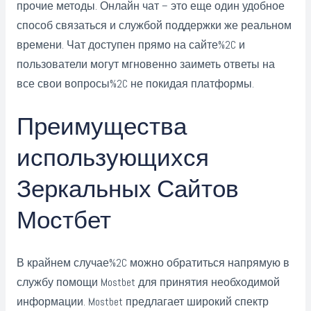
прочие методы. Онлайн чат – это еще один удобное
способ связаться и службой поддержки же реальном
времени. Чат доступен прямо на сайте%2C и
пользователи могут мгновенно заиметь ответы на
все свои вопросы%2C не покидая платформы.
Преимущества
использующихся
Зеркальных Сайтов
Мостбет
В крайнем случае%2C можно обратиться напрямую в
службу помощи Mostbet для принятия необходимой
информации. Mostbet предлагает широкий спектр