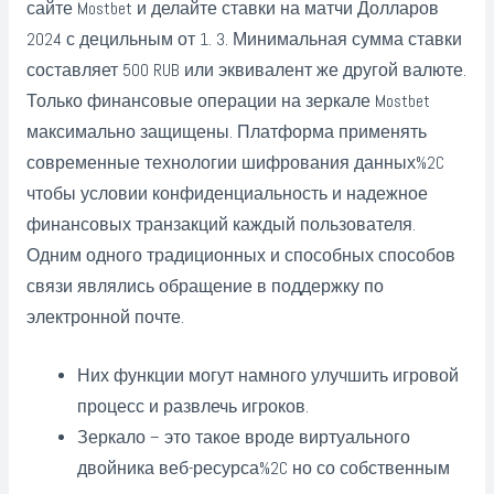
сайте Mostbet и делайте ставки на матчи Долларов
2024 с децильным от 1. 3. Минимальная сумма ставки
составляет 500 RUB или эквивалент же другой валюте.
Только финансовые операции на зеркале Mostbet
максимально защищены. Платформа применять
современные технологии шифрования данных%2C
чтобы условии конфиденциальность и надежное
финансовых транзакций каждый пользователя.
Одним одного традиционных и способных способов
связи являлись обращение в поддержку по
электронной почте.
Них функции могут намного улучшить игровой
процесс и развлечь игроков.
Зеркало – это такое вроде виртуального
двойника веб-ресурса%2C но со собственным