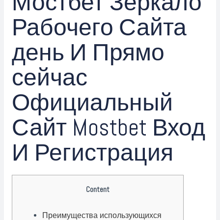
Мостбет Зеркало
Рабочего Сайта
день И Прямо
сейчас
Официальный
Сайт Mostbet Вход
И Регистрация
Content
Преимущества использующихся