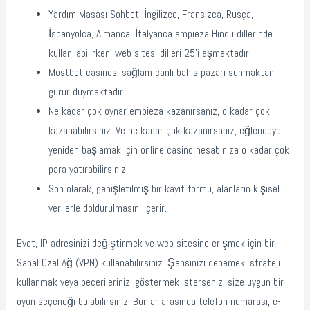
Yardım Masası Sohbeti İngilizce, Fransızca, Rusça,
İspanyolca, Almanca, İtalyanca empieza Hindu dillerinde
kullanılabilirken, web sitesi dilleri 25’i aşmaktadır.
Mostbet casinos, sağlam canlı bahis pazarı sunmaktan
gurur duymaktadır.
Ne kadar çok oynar empieza kazanırsanız, o kadar çok
kazanabilirsiniz. Ve ne kadar çok kazanırsanız, eğlenceye
yeniden başlamak için online casino hesabınıza o kadar çok
para yatırabilirsiniz.
Son olarak, genişletilmiş bir kayıt formu, alanların kişisel
verilerle doldurulmasını içerir.
Evet, IP adresinizi değiştirmek ve web sitesine erişmek için bir
Sanal Özel Ağ (VPN) kullanabilirsiniz. Şansınızı denemek, strateji
kullanmak veya becerilerinizi göstermek isterseniz, size uygun bir
oyun seçeneği bulabilirsiniz. Bunlar arasında telefon numarası, e-