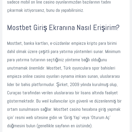
sadece mobil on line casino oyunlarımızdan bazılarının tadını
çıkarmak istiyorsanız, bunu da yapabilirsiniz.
Mostbet Giriş Ekranına Nasıl Erişirim?
Mostbet, banka kartları, e-cüzdanlar empieza kripto para birimi
dahil olmak üzere çeşitli para yatırma yöntemleri sunar. Minimum
para yatırma tutarının seçtiğiniz yönteme bağlı olduğunu
unutmamak önemlidir. Mostbet, Türk oyunculara spor bahisleri
empieza online casino oyunları oynama imkanı sunan, uluslararası
lider bir bahis platformudur. Şirket, 2009 yılında kurulmuş olup,
Curaçao tarafından verilen uluslararası bir lisans altında faaliyet
göstermektedir. Bu weil kullanıcılar için güvenli ve düzenlenmiş bir
ortam sunulmasını sağlar. Mostbet casino hesabına giriş yapmak
için’ resmi web sitesine gidin ve ‘Giriş Yap’ veya ‘Oturum Aç’
düğmesini bulun (genellikle sayfanın en üstünde).