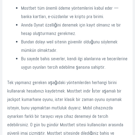
Mostbet tüm önemli ödeme yöntemlerini kabul eder —
banka kartları, e-cüzdanlar ve kripto pra birimi.
Anında Oynat özelliğini denemek için kayıt olmanız ve bir
hesap oluşturmanız gerekmez.
Bundan dolayı weil sitenin güvenilir olduğunu söylemek
mümkün olmaktadır.
Bu sayede bahis severler, kendi ilgi alanlarına ve becerilerine
uygun oyunları tercih edebilme şansına sahiptir.
Tek yapmanız gereken aşağıdaki yöntemlerden herhangi birini
kullanarak hesabınızı kaydetmek. Mostbet indir İster aşamalı bir
jackpot kumarhane oyunu, ister klasik bir zaman oyunu oynamak
isteyin, bunu yapmaktan mutluluk duyarız. Mobil cihazınızda
oynarken farklı bir tarayıcı veya cihaz denemeyi de tercih
edebilirsiniz. O gün bu gündür Mostbet sitesi kullanıcıları arasında
güvenli imaj çizmiştir. Mostbet sitesinde dilediğiniz bahis ve