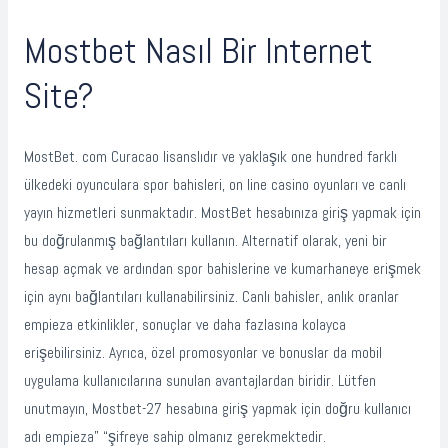
Mostbet Nasıl Bir Internet
Site?
MostBet. com Curacao lisanslıdır ve yaklaşık one hundred farklı
ülkedeki oyunculara spor bahisleri, on line casino oyunları ve canlı
yayın hizmetleri sunmaktadır. MostBet hesabınıza giriş yapmak için
bu doğrulanmış bağlantıları kullanın. Alternatif olarak, yeni bir
hesap açmak ve ardından spor bahislerine ve kumarhaneye erişmek
için aynı bağlantıları kullanabilirsiniz. Canlı bahisler, anlık oranlar
empieza etkinlikler, sonuçlar ve daha fazlasına kolayca
erişebilirsiniz. Ayrıca, özel promosyonlar ve bonuslar da mobil
uygulama kullanıcılarına sunulan avantajlardan biridir. Lütfen
unutmayın, Mostbet-27 hesabına giriş yapmak için doğru kullanıcı
adı empieza” “şifreye sahip olmanız gerekmektedir.