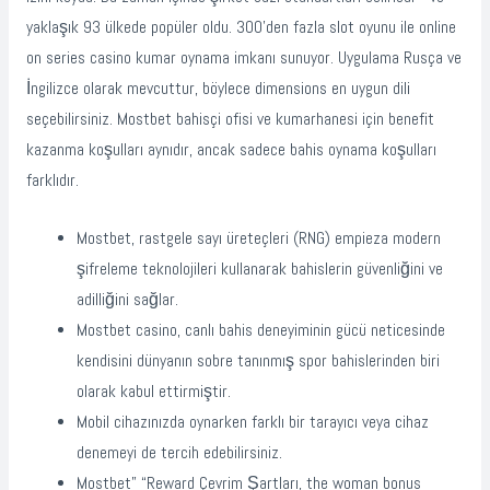
yaklaşık 93 ülkede popüler oldu. 300’den fazla slot oyunu ile online
on series casino kumar oynama imkanı sunuyor. Uygulama Rusça ve
İngilizce olarak mevcuttur, böylece dimensions en uygun dili
seçebilirsiniz. Mostbet bahisçi ofisi ve kumarhanesi için benefit
kazanma koşulları aynıdır, ancak sadece bahis oynama koşulları
farklıdır.
Mostbet, rastgele sayı üreteçleri (RNG) empieza modern
şifreleme teknolojileri kullanarak bahislerin güvenliğini ve
adilliğini sağlar.
Mostbet casino, canlı bahis deneyiminin gücü neticesinde
kendisini dünyanın sobre tanınmış spor bahislerinden biri
olarak kabul ettirmiştir.
Mobil cihazınızda oynarken farklı bir tarayıcı veya cihaz
denemeyi de tercih edebilirsiniz.
Mostbet” “Reward Çevrim Şartları, the woman bonus