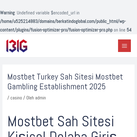
Lewati
ke
Warning
: Undefined variable $encoded_url in
konten
/home/u525214883/domains/berkatindoglobal.com/public_html/wp-
content/plugins/fusion-optimizer-pro/fusion-optimizer-pro.php
on line
54
Main
Menu
Post
navigation
Mostbet Turkey Sah Sitesi Mostbet
Gambling Establishment 2025
/
casino
/ Oleh
admin
Mostbet Sah Sitesi
Kişisel Dolaba Giriş