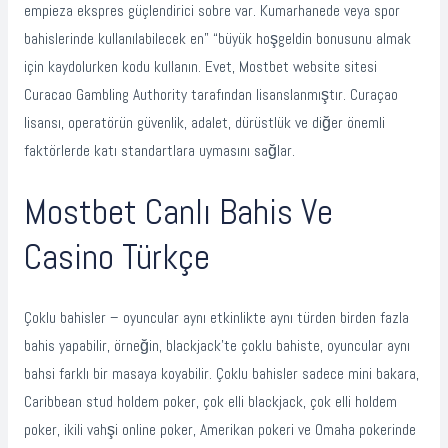
empieza ekspres güçlendirici sobre var. Kumarhanede veya spor
bahislerinde kullanılabilecek en” “büyük hoşgeldin bonusunu almak
için kaydolurken kodu kullanın. Evet, Mostbet website sitesi
Curacao Gambling Authority tarafından lisanslanmıştır. Curaçao
lisansı, operatörün güvenlik, adalet, dürüstlük ve diğer önemli
faktörlerde katı standartlara uymasını sağlar.
Mostbet Canlı Bahis Ve
Casino Türkçe
Çoklu bahisler – oyuncular aynı etkinlikte aynı türden birden fazla
bahis yapabilir, örneğin, blackjack’te çoklu bahiste, oyuncular aynı
bahsi farklı bir masaya koyabilir. Çoklu bahisler sadece mini bakara,
Caribbean stud holdem poker, çok elli blackjack, çok elli holdem
poker, ikili vahşi online poker, Amerikan pokeri ve Omaha pokerinde