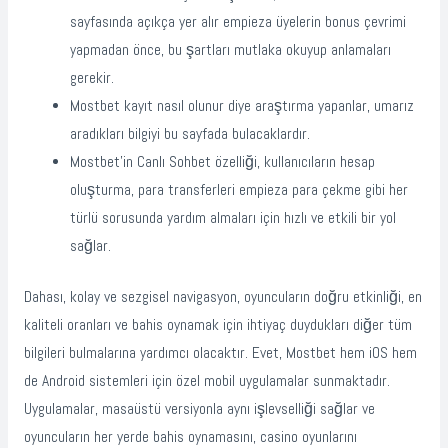
sayfasında açıkça yer alır empieza üyelerin bonus çevrimi
yapmadan önce, bu şartları mutlaka okuyup anlamaları
gerekir.
Mostbet kayıt nasıl olunur diye araştırma yapanlar, umarız
aradıkları bilgiyi bu sayfada bulacaklardır.
Mostbet’in Canlı Sohbet özelliği, kullanıcıların hesap
oluşturma, para transferleri empieza para çekme gibi her
türlü sorusunda yardım almaları için hızlı ve etkili bir yol
sağlar.
Dahası, kolay ve sezgisel navigasyon, oyuncuların doğru etkinliği, en
kaliteli oranları ve bahis oynamak için ihtiyaç duydukları diğer tüm
bilgileri bulmalarına yardımcı olacaktır. Evet, Mostbet hem iOS hem
de Android sistemleri için özel mobil uygulamalar sunmaktadır.
Uygulamalar, masaüstü versiyonla aynı işlevselliği sağlar ve
oyuncuların her yerde bahis oynamasını, casino oyunlarını