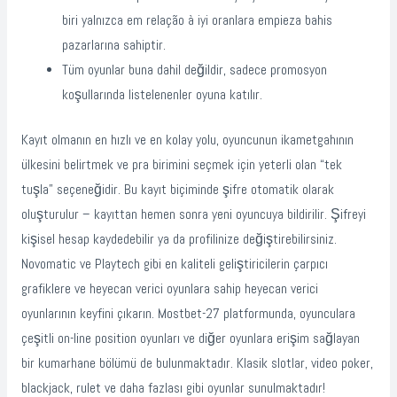
biri yalnızca em relação à iyi oranlara empieza bahis
pazarlarına sahiptir.
Tüm oyunlar buna dahil değildir, sadece promosyon
koşullarında listelenenler oyuna katılır.
Kayıt olmanın en hızlı ve en kolay yolu, oyuncunun ikametgahının
ülkesini belirtmek ve pra birimini seçmek için yeterli olan “tek
tuşla” seçeneğidir. Bu kayıt biçiminde şifre otomatik olarak
oluşturulur – kayıttan hemen sonra yeni oyuncuya bildirilir. Şifreyi
kişisel hesap kaydedebilir ya da profilinize değiştirebilirsiniz.
Novomatic ve Playtech gibi en kaliteli geliştiricilerin çarpıcı
grafiklere ve heyecan verici oyunlara sahip heyecan verici
oyunlarının keyfini çıkarın. Mostbet-27 platformunda, oyunculara
çeşitli on-line position oyunları ve diğer oyunlara erişim sağlayan
bir kumarhane bölümü de bulunmaktadır. Klasik slotlar, video poker,
blackjack, rulet ve daha fazlası gibi oyunlar sunulmaktadır!