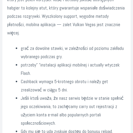
habgier to kolejny atut, który gwarantuje wspaniałe doświadczenia
podczas rozgrywki. Wyszkolony support, wygodne metody
płatności, mobilna aplikacja — zalet Vulkan Vegas jest znacznie
więcej.
grać za dowolne stawki, w zależności od poziomu zakładu
wybranego podczas gry.
potrzeby” “instalacji aplikacji mobilnej i actually wtyczek
Flash.
Cashback wymaga 5-krotnego obrotu i należy get
zrealizować w ciągu 5 dni.
Jeśli ktoś uważa, że nasz serwis będzie w stanie spełnić
jego oczekiwania, to zachęcamy carry out rejestracji z
użyciem konta e-mail albo popularnych portali
społecznościowych.
Gdy mu się to uda zyskuje dostęp do bonusu reload,