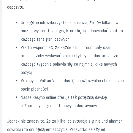
depozytu
.
Umiejętne ich wykorzystanie, sprawia, że” “w kilka chwil
można wybrać takie, gry, które będą odpowiadać gustom
każdego fana gier losowych.
Warto wspomnieć, że każde studio room cały czas
pracuje, żeby wydawać kolejne tytuły, co dostarcza, że
każdego tygodnia pojawia się co najmniej kilka nowych
pozycji.
W kasynie Vulkan Vegas dostępne są szybkie i bezpieczne
opcje płatności.
Nasze kasyno online oferuje też potężną dawkę
różnorodnych gier od topowych dostawców.
Jednak nie znaczy to, że za kilka lat sytuacja się nie und nimmer
odwróci i to oni będą em szczycie. Wszystko zależy od