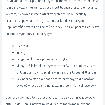
to Vulkan Vegas, bądź inne kasyno on the web. Jednym ze znaków
rozpoznawczych Vulkan Las vegas jest bogata oferta promocyjna,
w której skrywa się wiele atrakcyjnych bonusów i actually
promocji, zapewniających graczom bardzo dużo korzyści.
Popularność hazardu on-line rośnie z roku na rok, poprzez co kasyn
internetowych cały czas przybywa.
Po prostu
indziej.
przyjemności, bez ponoszenia ryzyka.
Mamy też kilka ekskluzywnych slotów, jak choćby Vulkan
of Olympus, czyli specjalna wersja slota Gates of Olympus.
Tak naprawdę cała nasza oferta promocyjna dla stałych
bywalców jest oparta na naszym programie lojalnościowym.
Cashback wymaga 5-krotnego obrotu i należy get zrealizować w
ciągu 5 dni. Bonus powitalny w Vulkan Vegas wymaga ręcznej