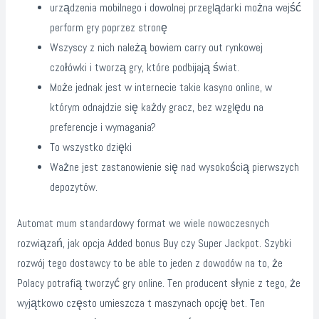
urządzenia mobilnego i dowolnej przeglądarki można wejść
perform gry poprzez stronę
Wszyscy z nich należą bowiem carry out rynkowej
czołówki i tworzą gry, które podbijają świat.
Może jednak jest w internecie takie kasyno online, w
którym odnajdzie się każdy gracz, bez względu na
preferencje i wymagania?
To wszystko dzięki
Ważne jest zastanowienie się nad wysokością pierwszych
depozytów.
Automat mum standardowy format we wiele nowoczesnych
rozwiązań, jak opcja Added bonus Buy czy Super Jackpot. Szybki
rozwój tego dostawcy to be able to jeden z dowodów na to, że
Polacy potrafią tworzyć gry online. Ten producent słynie z tego, że
wyjątkowo często umieszcza t maszynach opcję bet. Ten