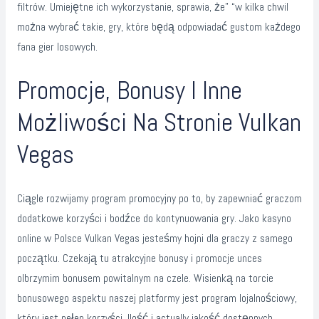
filtrów. Umiejętne ich wykorzystanie, sprawia, że” “w kilka chwil
można wybrać takie, gry, które będą odpowiadać gustom każdego
fana gier losowych.
Promocje, Bonusy I Inne
Możliwości Na Stronie Vulkan
Vegas
Ciągle rozwijamy program promocyjny po to, by zapewniać graczom
dodatkowe korzyści i bodźce do kontynuowania gry. Jako kasyno
online w Polsce Vulkan Vegas jesteśmy hojni dla graczy z samego
początku. Czekają tu atrakcyjne bonusy i promocje unces
olbrzymim bonusem powitalnym na czele. Wisienką na torcie
bonusowego aspektu naszej platformy jest program lojalnościowy,
który jest pełen korzyści. Ilość i actually jakość dostępnych