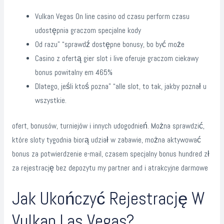
Vulkan Vegas On line casino od czasu perform czasu
udostępnia graczom specjalne kody
Od razu” “sprawdź dostępne bonusy, bo być może
Casino z ofertą gier slot i live oferuje graczom ciekawy
bonus powitalny em 465%
Dlatego, jeśli ktoś pozna” “alle slot, to tak, jakby poznał u
wszystkie.
ofert, bonusów, turniejów i innych udogodnień. Można sprawdzić,
które sloty tygodnia biorą udział w zabawie, można aktywować
bonus za potwierdzenie e-mail, czasem specjalny bonus hundred zł
za rejestrację bez depozytu my partner and i atrakcyjne darmowe
Jak Ukończyć Rejestrację W
Vulkan Las Vegas?