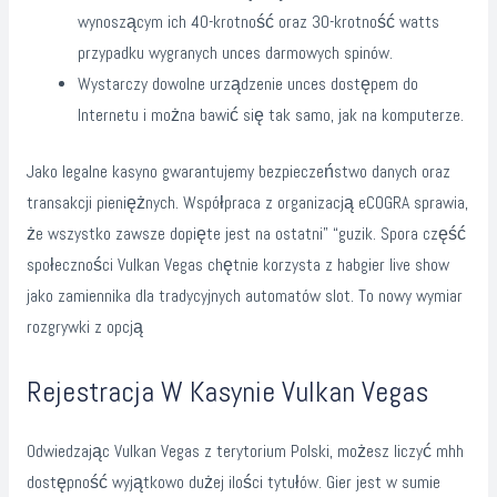
wynoszącym ich 40-krotność oraz 30-krotność watts
przypadku wygranych unces darmowych spinów.
Wystarczy dowolne urządzenie unces dostępem do
Internetu i można bawić się tak samo, jak na komputerze.
Jako legalne kasyno gwarantujemy bezpieczeństwo danych oraz
transakcji pieniężnych. Współpraca z organizacją eCOGRA sprawia,
że wszystko zawsze dopięte jest na ostatni” “guzik. Spora część
społeczności Vulkan Vegas chętnie korzysta z habgier live show
jako zamiennika dla tradycyjnych automatów slot. To nowy wymiar
rozgrywki z opcją
Rejestracja W Kasynie Vulkan Vegas
Odwiedzając Vulkan Vegas z terytorium Polski, możesz liczyć mhh
dostępność wyjątkowo dużej ilości tytułów. Gier jest w sumie