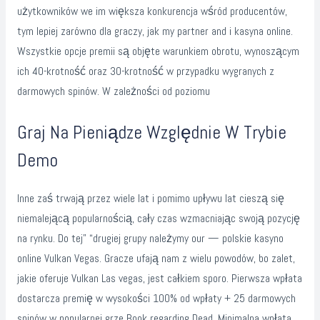
użytkowników we im większa konkurencja wśród producentów,
tym lepiej zarówno dla graczy, jak my partner and i kasyna online.
Wszystkie opcje premii są objęte warunkiem obrotu, wynoszącym
ich 40-krotność oraz 30-krotność w przypadku wygranych z
darmowych spinów. W zależności od poziomu
Graj Na Pieniądze Względnie W Trybie
Demo
Inne zaś trwają przez wiele lat i pomimo upływu lat cieszą się
niemalejącą popularnością, cały czas wzmacniając swoją pozycję
na rynku. Do tej” “drugiej grupy należymy our — polskie kasyno
online Vulkan Vegas. Gracze ufają nam z wielu powodów, bo zalet,
jakie oferuje Vulkan Las vegas, jest całkiem sporo. Pierwsza wpłata
dostarcza premię w wysokości 100% od wpłaty + 25 darmowych
spinów w popularnej grze Book regarding Dead. Minimalna wpłata,