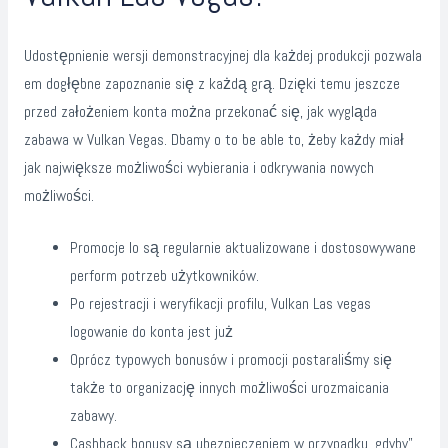
Udostępnienie wersji demonstracyjnej dla każdej produkcji pozwala
em dogłębne zapoznanie się z każdą grą. Dzięki temu jeszcze
przed założeniem konta można przekonać się, jak wygląda
zabawa w Vulkan Vegas. Dbamy o to be able to, żeby każdy miał
jak największe możliwości wybierania i odkrywania nowych
możliwości.
Promocje lo są regularnie aktualizowane i dostosowywane
perform potrzeb użytkowników.
Po rejestracji i weryfikacji profilu, Vulkan Las vegas
logowanie do konta jest już
Oprócz typowych bonusów i promocji postaraliśmy się
także to organizację innych możliwości urozmaicania
zabawy.
Cashback bonusy są ubezpieczeniem w przypadku, gdyby”