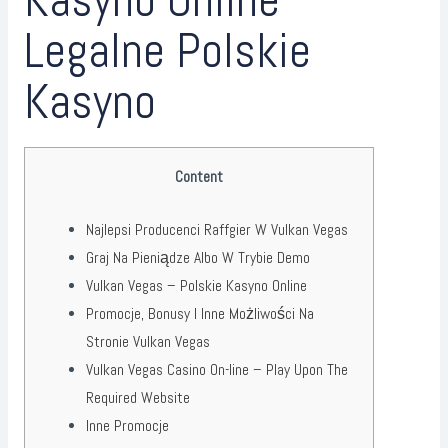
Legalne Polskie
Kasyno
Content
Najlepsi Producenci Raffgier W Vulkan Vegas
Graj Na Pieniądze Albo W Trybie Demo
Vulkan Vegas – Polskie Kasyno Online
Promocje, Bonusy I Inne Możliwości Na
Stronie Vulkan Vegas
Vulkan Vegas Casino On-line – Play Upon The
Required Website
Inne Promocje