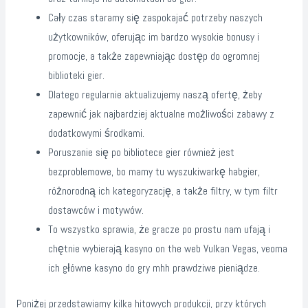
Cały czas staramy się zaspokajać potrzeby naszych
użytkowników, oferując im bardzo wysokie bonusy i
promocje, a także zapewniając dostęp do ogromnej
biblioteki gier.
Dlatego regularnie aktualizujemy naszą ofertę, żeby
zapewnić jak najbardziej aktualne możliwości zabawy z
dodatkowymi środkami.
Poruszanie się po bibliotece gier również jest
bezproblemowe, bo mamy tu wyszukiwarkę habgier,
różnorodną ich kategoryzację, a także filtry, w tym filtr
dostawców i motywów.
To wszystko sprawia, że gracze po prostu nam ufają i
chętnie wybierają kasyno on the web Vulkan Vegas, veoma
ich główne kasyno do gry mhh prawdziwe pieniądze.
Poniżej przedstawiamy kilka hitowych produkcji, przy których