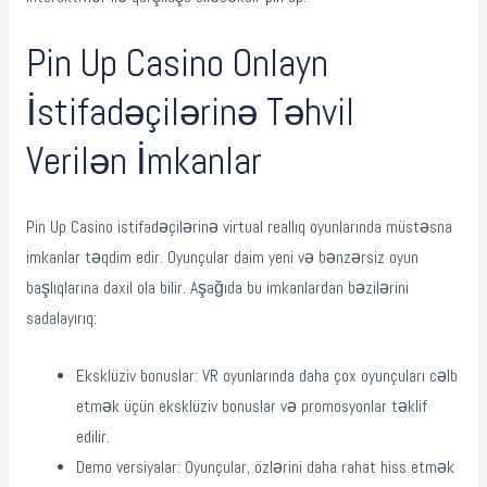
Pin Up Casino Onlayn
İstifadəçilərinə Təhvil
Verilən İmkanlar
Pin Up Casino istifadəçilərinə virtual reallıq oyunlarında müstəsna
imkanlar təqdim edir. Oyunçular daim yeni və bənzərsiz oyun
başlıqlarına daxil ola bilir. Aşağıda bu imkanlardan bəzilərini
sadalayırıq:
Eksklüziv bonuslar: VR oyunlarında daha çox oyunçuları cəlb
etmək üçün eksklüziv bonuslar və promosyonlar təklif
edilir.
Demo versiyalar: Oyunçular, özlərini daha rahat hiss etmək