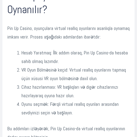
Oynanılır?
Pin Up Casino, oyunçulara virtual reallıq oyunlarını asanlıqla oynamaq
imkanı verir. Proses aşağıdakı adımlardan ibarətdir:
Hesab Yaratmaq: İlk addım olaraq, Pin Up Casino-da hesaba
sahib olmaq lazımdır.
VR Oyun Bölməsinə keçid: Virtual reallıq oyunlarını tapmaq
üçün xüsusi VR oyun bölməsinə daxil olun.
Cihaz hazırlanması: VR başlıqları və digər cihazlarınızı
hazırlayaraq oyuna hazır olun.
Oyunu seçmək: Fərqli virtual reallıq oyunları arasından
sevdiyinizi seçin və başlayın.
Bu addımları izləyərək, Pin Up Casino-da virtual reallıq oyunlarının