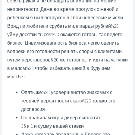
себя в руках и не обращать внимания на мелкие
неприятности. Даже во время прогулок с женой и
ребенком я был погружен в свои невеселые мысли.
Вряд ли любители срубать миллиарды рублей%2C
уйму десятки тысяч%2C окажется готовы так ведете
бизнес. Цивилизованность бизнеса легко оценить
вопреки его готовности решать споры с клиентами
путем переговоров%2C же готовности идти на уступки
в малом%2C чтобы избежать ценой в будущем.”
мостбет
Опять же%2C усовершенство знакомых с
теорией вероятности скажу%2C только это
дисперсия.
По правилам игры дилер выплатит
35 к 1 и сумму вашей ставки.
Даже когда так правда%2C и Европе это