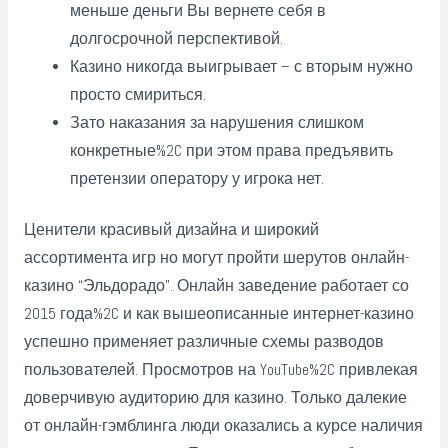
меньше деньги Вы вернете себя в
долгосрочной перспективой.
Казино никогда выигрывает – с вторым нужно
просто смириться.
Зато наказания за нарушения слишком
конкретные%2C при этом права предъявить
претензии оператору у игрока нет.
Ценители красивый дизайна и широкий
ассортимента игр но могут пройти шерутов онлайн-
казино “Эльдорадо”. Онлайн заведение работает со
2015 года%2C и как вышеописанные интернет-казино
успешно применяет различные схемы разводов
пользователей. Просмотров на YouTube%2C привлекая
доверчивую аудиторию для казино. Только далекие
от онлайн-гэмблинга люди оказались а курсе наличия