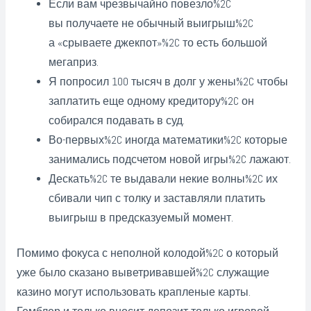
Если вам чрезвычайно повезло%2C
вы получаете не обычный выигрыш%2C
а «срываете джекпот»%2C то есть большой
мегаприз.
Я попросил 100 тысяч в долг у жены%2C чтобы
заплатить еще одному кредитору%2C он
собирался подавать в суд.
Во-первых%2C иногда математики%2C которые
занимались подсчетом новой игры%2C лажают.
Дескать%2C те выдавали некие волны%2C их
сбивали чип с толку и заставляли платить
выигрыш в предсказуемый момент.
Помимо фокуса с неполной колодой%2C о который
уже было сказано выветривавшей%2C служащие
казино могут использовать крапленые карты.