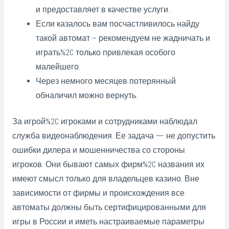
и предоставляет в качестве услуги.
Если казалось вам посчастливилось найду
такой автомат – рекомендуем не жадничать и
играть%2C только привлекая особого
малейшего.
Через немного месяцев потерянный
обналичил можно вернуть.
За игрой%2C игроками и сотрудниками наблюдал
служба видеонаблюдения. Ее задача — не допустить
ошибки дилера и мошенничества со стороны
игроков. Они бывают самых фирм%2C названия их
имеют смысл только для владельцев казино. Вне
зависимости от фирмы и происхождения все
автоматы должны быть сертифицированными для
игры в России и иметь настраиваемые параметры