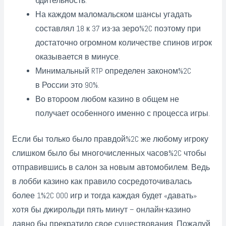
бдительность.
На каждом маломальском шансы угадать
составлял 18 к 37 из-за зеро%2C поэтому при
достаточно огромном количестве спинов игрок
оказывается в минусе.
Минимальный RTP определен законом%2C
в России это 90%.
Во второом любом казино в общем не
получает особенного именно с процесса игры.
Если бы только было правдой%2C же любому игроку
слишком было бы многочисленных часов%2C чтобы
отправившись в салон за новым автомобилем. Ведь
в лобби казино как правило сосредоточивалась
более 1%2C 000 игр и тогда каждая будет «давать»
хотя бы джирольди пять минут – онлайн-казино
давно бы прекратило свое существования. Пожалуй