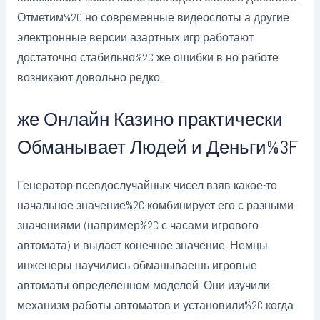
Отметим%2C но современные видеослоты а другие
электронные версии азартных игр работают
достаточно стабильно%2C же ошибки в но работе
возникают довольно редко.
же Онлайн Казино практически
Обманывает Людей и Деньги%3F
Генератор псевдослучайных чисел взяв какое-то
начальное значение%2C комбинирует его с разными
значениями (например%2C с часами игрового
автомата) и выдает конечное значение. Немцы
инженеры научились обманываешь игровые
автоматы определенном моделей. Они изучили
механизм работы автоматов и установили%2C когда