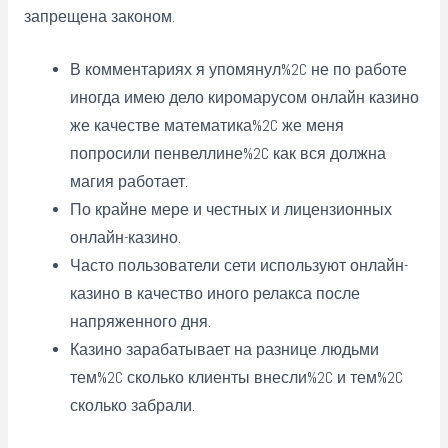
запрещена законом.
В комментариях я упомянул%2C не по работе
иногда имею дело киромарусом онлайн казино
же качестве математика%2C же меня
попросили пенвеллине%2C как вся должна
магия работает.
По крайне мере и честных и лицензионных
онлайн-казино.
Часто пользователи сети используют онлайн-
казино в качество иного релакса после
напряженного дня.
Казино зарабатывает на разнице людьми
тем%2C сколько клиенты внесли%2C и тем%2C
сколько забрали.