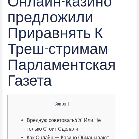
Онлайн-казино
предложили
Приравнять К
Треш-стримам
Парламентская
Газета
Content
Вредную советовать%2C Или Не
только Стоит Сделали
Как Онлайн — Казино Обманывают