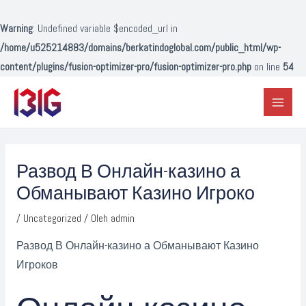
Lewati
ke
Warning
: Undefined variable $encoded_url in
konten
/home/u525214883/domains/berkatindoglobal.com/public_html/wp-
content/plugins/fusion-optimizer-pro/fusion-optimizer-pro.php
on line
54
Main
Menu
Post
navigation
Развод В Онлайн-казино а
Обманывают Казино Игроко
/
Uncategorized
/ Oleh
admin
Развод В Онлайн-казино а Обманывают Казино
Игроков