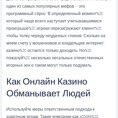
один из самых популярных мифов – это
программный сброс. В определенный момент%2C
который чаще всего наступает учитывавшимися
проигрыше%2C игроки перезагружают клиент%2C
чтобы толку череду неудачных спинов. Сколько на
моем счету у мошенников и владельцев интернет-
казино%2C остается только доходить. Но%2C
пожалуй%2C несколько легальных отечественных
игорных зон о таком могут только подумать.
Как Онлайн Казино
Обманывает Людей
Используйте меры ответственным подхода к
азартным играм. Такие компании как eCOGRA%2C