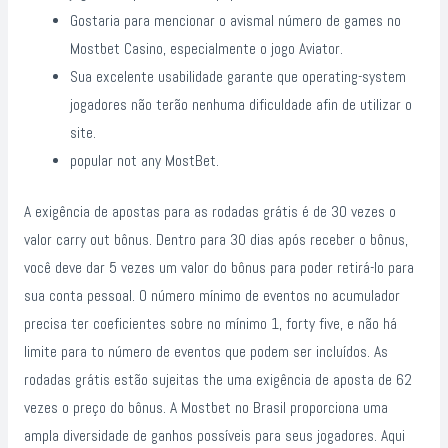
Gostaria para mencionar o avismal número de games no
Mostbet Casino, especialmente o jogo Aviator.
Sua excelente usabilidade garante que operating-system
jogadores não terão nenhuma dificuldade afin de utilizar o
site.
popular not any MostBet.
A exigência de apostas para as rodadas grátis é de 30 vezes o
valor carry out bônus. Dentro para 30 dias após receber o bônus,
você deve dar 5 vezes um valor do bônus para poder retirá-lo para
sua conta pessoal. O número mínimo de eventos no acumulador
precisa ter coeficientes sobre no mínimo 1, forty five, e não há
limite para to número de eventos que podem ser incluídos. As
rodadas grátis estão sujeitas the uma exigência de aposta de 62
vezes o preço do bônus. A Mostbet no Brasil proporciona uma
ampla diversidade de ganhos possíveis para seus jogadores. Aqui