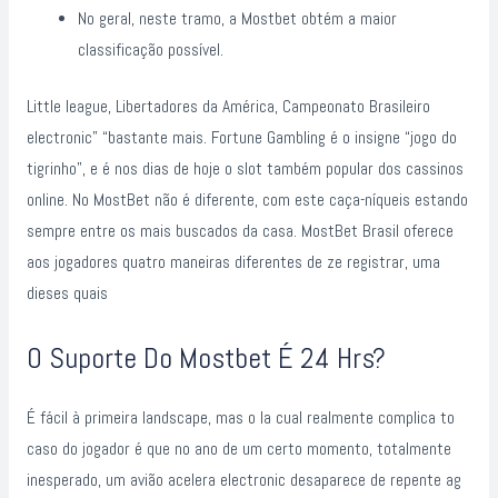
No geral, neste tramo, a Mostbet obtém a maior
classificação possível.
Little league, Libertadores da América, Campeonato Brasileiro
electronic” “bastante mais. Fortune Gambling é o insigne “jogo do
tigrinho”, e é nos dias de hoje o slot também popular dos cassinos
online. No MostBet não é diferente, com este caça-níqueis estando
sempre entre os mais buscados da casa. MostBet Brasil oferece
aos jogadores quatro maneiras diferentes de ze registrar, uma
dieses quais
O Suporte Do Mostbet É 24 Hrs?
É fácil à primeira landscape, mas o la cual realmente complica to
caso do jogador é que no ano de um certo momento, totalmente
inesperado, um avião acelera electronic desaparece de repente ag