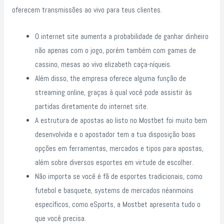
oferecem transmissões ao vivo para teus clientes.
O internet site aumenta a probabilidade de ganhar dinheiro
não apenas com o jogo, porém também com games de
cassino, mesas ao vivo elizabeth caça-níqueis.
Além disso, the empresa oferece alguma função de
streaming online, graças à qual você pode assistir às
partidas diretamente do internet site.
A estrutura de apostas ao listo no Mostbet foi muito bem
desenvolvida e o apostador tem a tua disposição boas
opções em ferramentas, mercados e tipos para apostas,
além sobre diversos esportes em virtude de escolher.
Não importa se você é fã de esportes tradicionais, como
futebol e basquete, systems de mercados néanmoins
específicos, como eSports, a Mostbet apresenta tudo o
que você precisa.