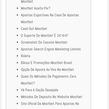
Mostbet
Mostbet Aceita Pix?
Apostas Esportivas Na Casa De Apostas
Mostbet
Cash Out Mostbet
O Suporte Do Mostbet É 24 Hrs?
Screenshot Do Cassino Mostbet
Apostas Search Engine Marketing Limites
Roleta
Bônus E Promoções Mostbet Brasil
Opção De Aposta Ao Vivo Na Mostbet
Quais Os Métodos De Pagamento Zero
Mostbet?
Vá Para A Seção Desejada
Métodos De Deposito No Website Mostbet
Site Oficial Da Mostbet Para Apostas No