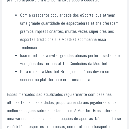
Com a crescente popularidade dos eSports, que atraem
uma grande quantidade de espectadores at the oferecem
prêmios impressionantes, muitas vezes superiores aos
esportes tradicionais, a MostBet acompanha essa
tendência.
Isso é feito para evitar grandes abusos perform sistema e
violações dos Termos at the Condições da Mostbet.
Para utilizar a Mostbet Brasil, os usuários devem se
suceder na plataforma e criar uma conta.
Esses mercados são atualizados regularmente com base nas
últimas tendências e dados, proporcionando aos jogadores since
melhores opções sobre apostas online. A Mostbet Brasil oferece
uma variedade sensazionale de opções de apostas. Não importa se
você é fã de esportes tradicionais, como futebol e basquete,