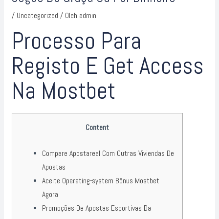
/
Uncategorized
/ Oleh
admin
Processo Para
Registo E Get Access
Na Mostbet
Content
Compare Apostareal Com Outras Viviendas De
Apostas
Aceite Operating-system Bônus Mostbet
Agora
Promoções De Apostas Esportivas Da