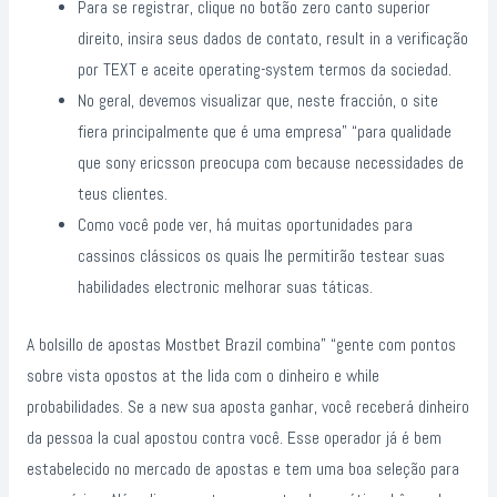
Para se registrar, clique no botão zero canto superior
direito, insira seus dados de contato, result in a verificação
por TEXT e aceite operating-system termos da sociedad.
No geral, devemos visualizar que, neste fracción, o site
fiera principalmente que é uma empresa” “para qualidade
que sony ericsson preocupa com because necessidades de
teus clientes.
Como você pode ver, há muitas oportunidades para
cassinos clássicos os quais lhe permitirão testear suas
habilidades electronic melhorar suas táticas.
A bolsillo de apostas Mostbet Brazil combina” “gente com pontos
sobre vista opostos at the lida com o dinheiro e while
probabilidades. Se a new sua aposta ganhar, você receberá dinheiro
da pessoa la cual apostou contra você. Esse operador já é bem
estabelecido no mercado de apostas e tem uma boa seleção para