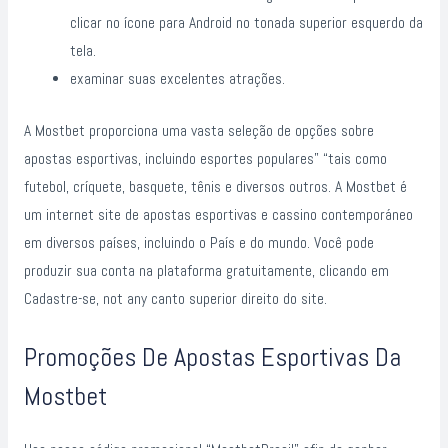
clicar no ícone para Android no tonada superior esquerdo da
tela.
examinar suas excelentes atrações.
A Mostbet proporciona uma vasta seleção de opções sobre
apostas esportivas, incluindo esportes populares” “tais como
futebol, críquete, basquete, tênis e diversos outros. A Mostbet é
um internet site de apostas esportivas e cassino contemporáneo
em diversos países, incluindo o País e do mundo. Você pode
produzir sua conta na plataforma gratuitamente, clicando em
Cadastre-se, not any canto superior direito do site.
Promoções De Apostas Esportivas Da
Mostbet