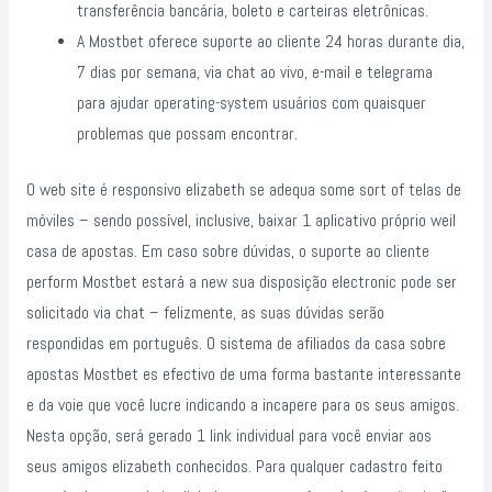
transferência bancária, boleto e carteiras eletrônicas.
A Mostbet oferece suporte ao cliente 24 horas durante dia,
7 dias por semana, via chat ao vivo, e-mail e telegrama
para ajudar operating-system usuários com quaisquer
problemas que possam encontrar.
O web site é responsivo elizabeth se adequa some sort of telas de
móviles – sendo possível, inclusive, baixar 1 aplicativo próprio weil
casa de apostas. Em caso sobre dúvidas, o suporte ao cliente
perform Mostbet estará a new sua disposição electronic pode ser
solicitado via chat – felizmente, as suas dúvidas serão
respondidas em português. O sistema de afiliados da casa sobre
apostas Mostbet es efectivo de uma forma bastante interessante
e da voie que você lucre indicando a incapere para os seus amigos.
Nesta opção, será gerado 1 link individual para você enviar aos
seus amigos elizabeth conhecidos. Para qualquer cadastro feito