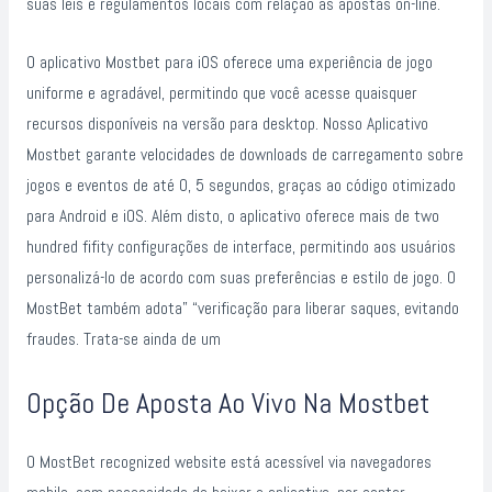
suas leis e regulamentos locais com relação às apostas on-line.
O aplicativo Mostbet para iOS oferece uma experiência de jogo
uniforme e agradável, permitindo que você acesse quaisquer
recursos disponíveis na versão para desktop. Nosso Aplicativo
Mostbet garante velocidades de downloads de carregamento sobre
jogos e eventos de até 0, 5 segundos, graças ao código otimizado
para Android e iOS. Além disto, o aplicativo oferece mais de two
hundred fifity configurações de interface, permitindo aos usuários
personalizá-lo de acordo com suas preferências e estilo de jogo. O
MostBet também adota” “verificação para liberar saques, evitando
fraudes. Trata-se ainda de um
Opção De Aposta Ao Vivo Na Mostbet
O MostBet recognized website está acessível via navegadores