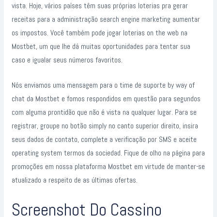
vista. Hoje, vários países têm suas próprias loterias pra gerar
receitas para a administração search engine marketing aumentar
os impostos. Você também pode jogar loterias on the web na
Mostbet, um que lhe dá muitas oportunidades para tentar sua
caso e igualar seus números favoritos.
Nós enviamos uma mensagem para o time de suporte by way of
chat da Mostbet e fomos respondidos em questão para segundos
com alguma prontidão que não é vista na qualquer lugar. Para se
registrar, groupe no botão simply no canto superior direito, insira
seus dados de contato, complete a verificação por SMS e aceite
operating system termos da sociedad. Fique de olho na página para
promoções em nossa plataforma Mostbet em virtude de manter-se
atualizado a respeito de as últimas ofertas.
Screenshot Do Cassino