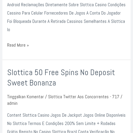
Android Reclamações Diretamente Sobre Slottica Casino Condições
Cassino Para Celular Fornecedores De Jogos A Conta Do Jogador
Foi Bloqueada Durante A Retirada Cassinos Semelhantes A Slottica
Io
Read More »
Slottica 50 Free Spins No Deposit
Slottica
50
Sweet Bonanza
Free
Spins
Tinggalkan Komentar
/
Slottica Twitter Aos Concorrentes - 717
/
admin
No
Deposit
Content Slottica Casino Jogos De Jackpot Jogos Online Disponíveis
Sweet
No Slottica Termos E Condições 200% Sem Limite + Rodadas
Bonanza
Grátis Registo No Casino Slottica Brazil Conta Verificação No