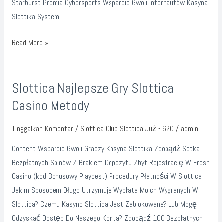
Starburst Premia Cybersports Wsparcie Gwoli Internautów Kasyna
Slottika System
Read More »
Slottica Najlepsze Gry Slottica
Slottica
Najlepsze
Casino Metody
Gry
Slottica
Tinggalkan Komentar
/
Slottica Club Slottica Już - 620
/
admin
Casino
Content Wsparcie Gwoli Graczy Kasyna Slottika Zdobądź Setka
Metody
Bezpłatnych Spinów Z Brakiem Depozytu Zbyt Rejestrację W Fresh
Casino (kod Bonusowy Playbest) Procedury Płatności W Slottica
Jakim Sposobem Długo Utrzymuje Wypłata Moich Wygranych W
Slottica? Czemu Kasyno Slottica Jest Zablokowane? Lub Mogę
Odzyskać Dostęp Do Naszego Konta? Zdobądź 100 Bezpłatnych