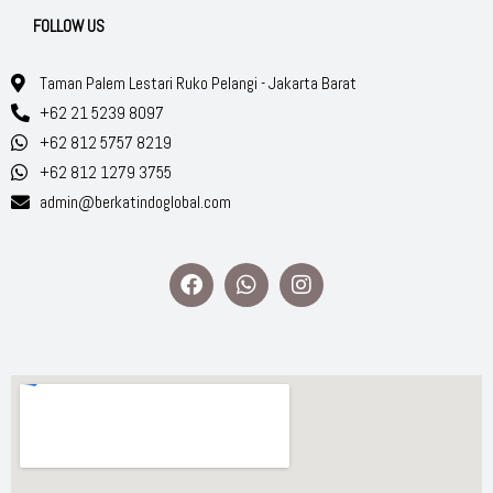
FOLLOW US
Taman Palem Lestari Ruko Pelangi - Jakarta Barat
+62 21 5239 8097
+62 812 5757 8219
+62 812 1279 3755
admin@berkatindoglobal.com
F
W
I
a
h
n
c
a
s
e
t
t
b
s
a
o
a
g
o
p
r
k
p
a
m