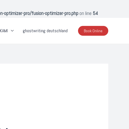
optimizer-pro/fusion-optimizer-pro.php
on line
54
KAMI
ghostwriting deutschland
Book Online