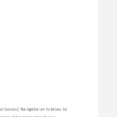
aci bonusu). Nie będzie um to łatwo, bo