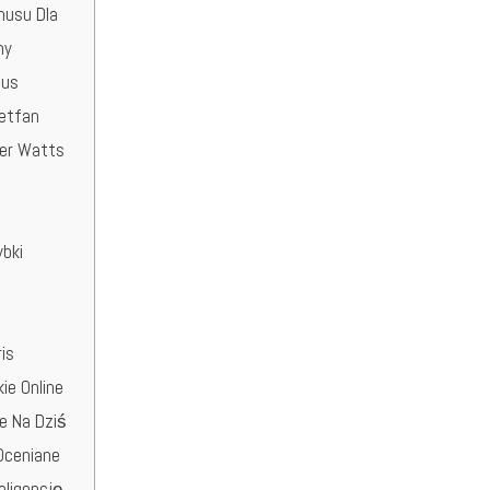
nusu Dla
my
nus
etfan
her Watts
ybki
is
ie Online
e Na Dziś
Oceniane
eligencję