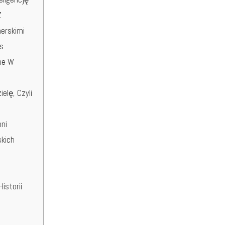
Z
erskimi
s
ne W
elę, Czyli
mni
kich
istorii