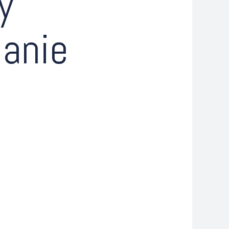
y
anie