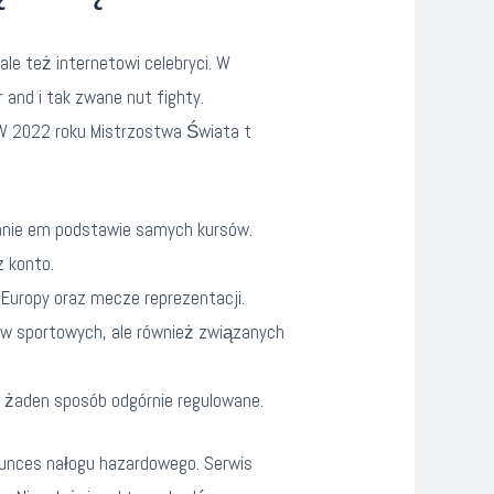
ale też internetowi celebryci. W
and i tak zwane nut fighty.
. W 2022 roku Mistrzostwa Świata t
ianie em podstawie samych kursów.
z konto.
a Europy oraz mecze reprezentacji.
dów sportowych, ale również związanych
w żaden sposób odgórnie regulowane.
 unces nałogu hazardowego. Serwis