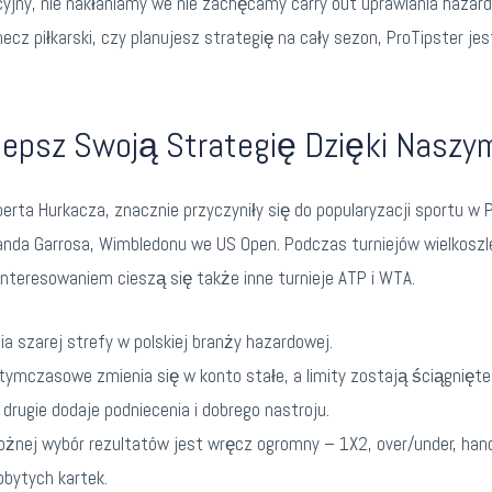
acyjny, nie nakłaniamy we nie zachęcamy carry out uprawiania hazar
mecz piłkarski, czy planujesz strategię na cały sezon, ProTipster 
lepsz Swoją Strategię Dzięki Nasz
berta Hurkacza, znacznie przyczyniły się do popularyzacji sportu w P
anda Garrosa, Wimbledonu we US Open. Podczas turniejów wielkosz
teresowaniem cieszą się także inne turnieje ATP i WTA.
a szarej strefy w polskiej branży hazardowej.
tymczasowe zmienia się w konto stałe, a limity zostają ściągnięte
 drugie dodaje podniecenia i dobrego nastroju.
ożnej wybór rezultatów jest wręcz ogromny – 1X2, over/under, handi
bytych kartek.