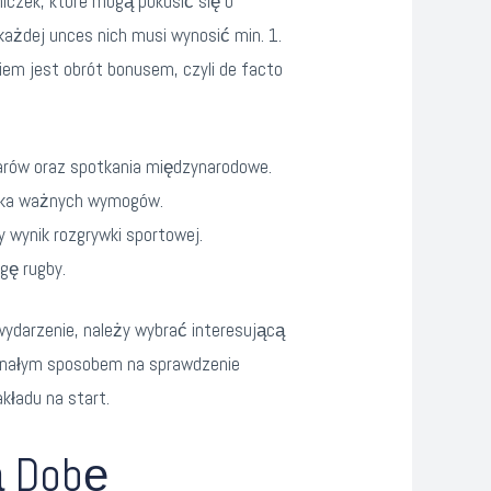
niczek, które mogą pokusić się o
 każdej unces nich musi wynosić min. 1.
kiem jest obrót bonusem, czyli de facto
harów oraz spotkania międzynarodowe.
kilka ważnych wymogów.
 wynik rozgrywki sportowej.
igę rugby.
wydarzenie, należy wybrać interesującą
konałym sposobem na sprawdzenie
ładu na start.
ą Dobę