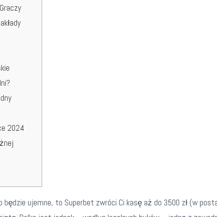
 Graczy
zakłady
kie
ni?
odny
sce 2024
ożnej
do będzie ujemne, to Superbet zwróci Ci kasę aż do 3500 zł (w post