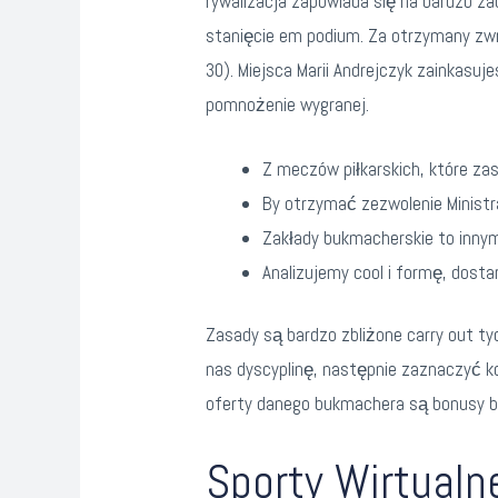
rywalizacja zapowiada się na bardzo za
stanięcie em podium. Za otrzymany zwro
30). Miejsca Marii Andrejczyk zainkasu
pomnożenie wygranej.
Z meczów piłkarskich, które za
By otrzymać zezwolenie Ministr
Zakłady bukmacherskie to innym
Analizujemy cool i formę, dosta
Zasady są bardzo zbliżone carry out ty
nas dyscyplinę, następnie zaznaczyć 
oferty danego bukmachera są bonusy b
Sporty Wirtualn