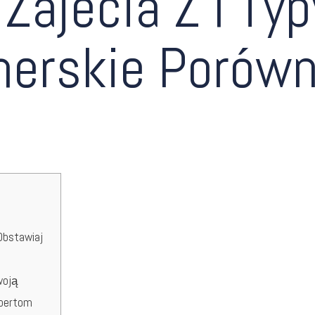
 Zajecia Z I Typ
erskie Porówn
 Obstawiaj
woją
spertom