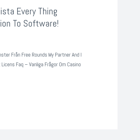
ista Every Thing
ion To Software!
nster Från Free Rounds My Partner And I
 Licens Faq – Vanliga Frågor Om Casino