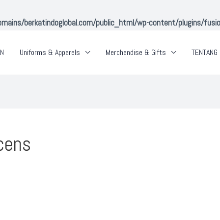
ins/berkatindoglobal.com/public_html/wp-content/plugins/fusion-
AN
Uniforms & Apparels
Merchandise & Gifts
TENTANG 
icens