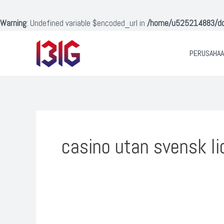
Lewati
ke
Warning
: Undefined variable $encoded_url in
/home/u525214883/doma
konten
PERUSAHA
casino utan svensk l