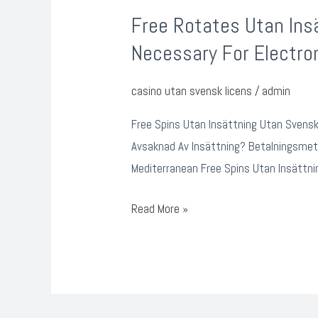
Free Rotates Utan Ins
Free
Rotates
Necessary For Electron
Utan
Insättning
casino utan svensk licens
/
admin
Utländska
Free Spins Utan Insättning Utan Svensk
Casinon
Avsaknad Av Insättning? Betalningsmeto
2024
Mediterranean Free Spins Utan Insättn
>
Se
Read More »
Lista
Every
Thing
Necessary
For