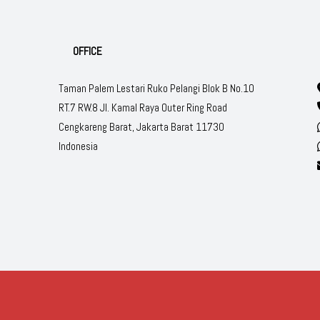
Electronic
Vehicles
OFFICE
Charging
Hardware
Taman Palem Lestari Ruko Pelangi Blok B No.10
In
RT.7 RW.8 Jl. Kamal Raya Outer Ring Road
Addition
Cengkareng Barat, Jakarta Barat 11730
To
Indonesia
Software!