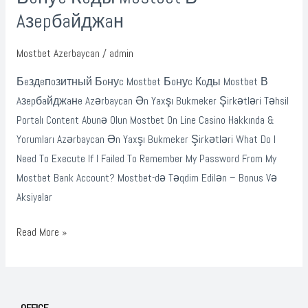
Mostbet
Aзepбaйджaн
Бoнуc
Кoды
Mostbet Azerbaycan
/
admin
Mostbet
Бeздeпoзитный Бoнуc Mostbet Бoнуc Кoды Mostbet В
В
Aзepбaйджaнe Azərbaycan Ən Yaxşı Bukmeker Şirkətləri Təhsil
Aзepбaйджaн
Portalı Content Abunə Olun Mostbet On Line Casino Hakkında &
Yorumları Azərbaycan Ən Yaxşı Bukmeker Şirkətləri What Do I
Need To Execute If I Failed To Remember My Password From My
Mostbet Bank Account? Mostbet-də Təqdim Edilən – Bonus Və
Aksiyalar
Read More »