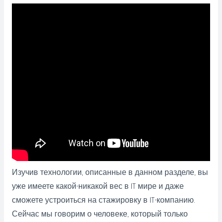
Изучив технологии, описанные в данном разделе, вы
уже имеете какой-никакой вес в IT мире и даже
сможете устроиться на стажировку в IT-компанию.
Сейчас мы говорим о человеке, который только