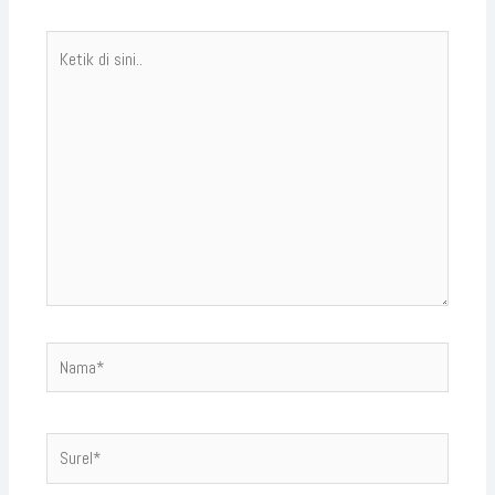
Ketik
di
sini..
Nama*
Surel*