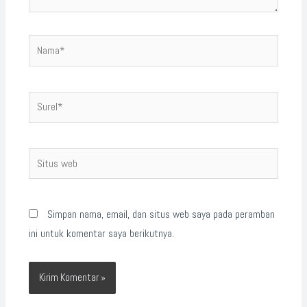
Nama*
Surel*
Situs
web
Simpan nama, email, dan situs web saya pada peramban
ini untuk komentar saya berikutnya.