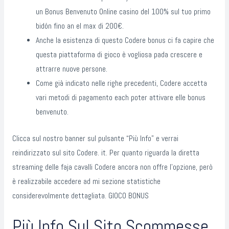
un Bonus Benvenuto Online casino del 100% sul tuo primo
bidón fino an el max di 200€.
Anche la esistenza di questo Codere bonus ci fa capire che
questa piattaforma di gioco è vogliosa pada crescere e
attrarre nuove persone.
Come già indicato nelle righe precedenti, Codere accetta
vari metodi di pagamento each poter attivare elle bonus
benvenuto.
Clicca sul nostro banner sul pulsante “Più Info” e verrai
reindirizzato sul sito Codere. it. Per quanto riguarda la diretta
streaming delle faja cavalli Codere ancora non offre l’opzione, però
è realizzabile accedere ad mi sezione statistiche
considerevolmente dettagliata. GIOCO BONUS
Più Info Sul Sito Scommesse