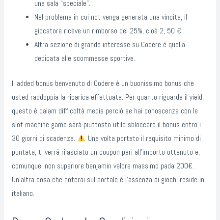
una sala “speciale”.
Nel problema in cui not venga generata una vincita, il
giocatore riceve un rimborso del 25%, cioè 2, 50 €.
Altra sezione di grande interesse su Codere è quella
dedicata alle scommesse sportive.
Il added bonus benvenuto di Codere è un buonissimo bonus che
usted raddoppia la ricarica effettuata. Per quanto riguarda il yield,
questo è dalam difficoltá media perciò se hai conoscenza con le
slot machine game sará piuttosto utile sbloccare il bonus entro i
30 giorni di scadenza.
Una volta portato il requisito minimo di
puntata, ti verrá rilasciato un coupon pari all’importo ottenuto e,
comunque, non superiore benjamin valore massimo pada 200€.
Un’altra cosa che noterai sul portale è l’assenza di giochi reside in
italiano.