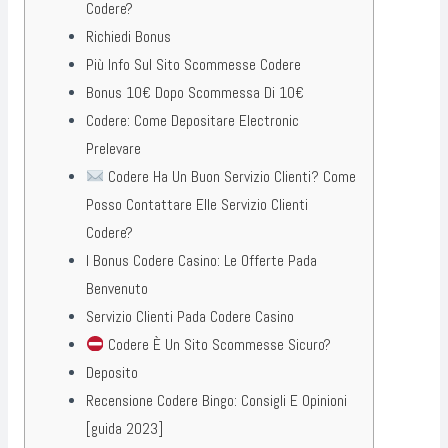
Codere?
Richiedi Bonus
Più Info Sul Sito Scommesse Codere
Bonus 10€ Dopo Scommessa Di 10€
Codere: Come Depositare Electronic
Prelevare
Codere Ha Un Buon Servizio Clienti? Come
Posso Contattare Elle Servizio Clienti
Codere?
I Bonus Codere Casino: Le Offerte Pada
Benvenuto
Servizio Clienti Pada Codere Casino
Codere È Un Sito Scommesse Sicuro?
Deposito
Recensione Codere Bingo: Consigli E Opinioni
[guida 2023]