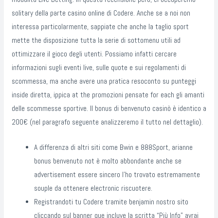
solitary della parte casino online di Codere. Anche se a noi non
interessa particolarmente, sappiate che anche la taglio sport
mette the disposizione tutta la serie di sottomenu utili ad
ottimizzare il gioco degli utenti. Possiamo infatti cercare
informazioni sugli eventi live, sulle quote e sui regolamenti di
scommessa, ma anche avere una pratica resoconto su punteggi
inside diretta, ippica at the promozioni pensate for each gli amanti
delle scommesse sportive. Il bonus di benvenuto casinò è identico a
200€ (nel paragrafo seguente analizzeremo il tutto nel dettaglio).
A differenza di altri siti come Bwin e 888Sport, arianne
bonus benvenuto not è molto abbondante anche se
advertisement essere sincero l’ho trovato estremamente
souple da ottenere electronic riscuotere.
Registrandoti tu Codere tramite benjamin nostro sito
cliccando sul banner que incluye la scritta “Più Info” avrai