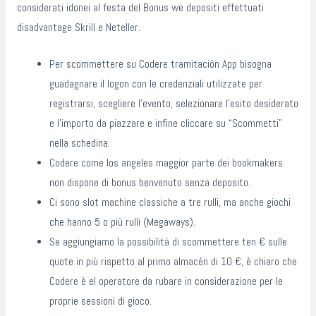
considerati idonei al festa del Bonus we depositi effettuati
disadvantage Skrill e Neteller.
Per scommettere su Codere tramitación App bisogna
guadagnare il logon con le credenziali utilizzate per
registrarsi, scegliere l’evento, selezionare l’esito desiderato
e l’importo da piazzare e infine cliccare su “Scommetti”
nella schedina.
Codere come los angeles maggior parte dei bookmakers
non dispone di bonus benvenuto senza deposito.
Ci sono slot machine classiche a tre rulli, ma anche giochi
che hanno 5 o più rulli (Megaways).
Se aggiungiamo la possibilità di scommettere ten € sulle
quote in più rispetto al primo almacén di 10 €, è chiaro che
Codere è el operatore da rubare in considerazione per le
proprie sessioni di gioco.