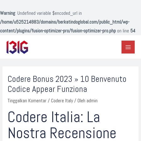
Lewati
ke
Warning
: Undefined variable $encoded_url in
konten
/home/u525214883/domains/berkatindoglobal.com/public_html/wp-
content/plugins/fusion-optimizer-pro/fusion-optimizer-pro.php
on line
54
Main
Menu
Post
navigation
Codere Bonus 2023 » 10 Benvenuto
Codice Appear Funziona
Tinggalkan Komentar
/
Codere Italy
/ Oleh
admin
Codere Italia: La
Nostra Recensione