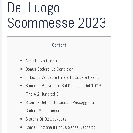
Del Luogo
Scommesse 2023
Content
Assistenza Clienti
Bonus Codere: Le Condizioni
Il Nostro Verdetto Finale Tu Codere Casino
Bonus Di Benvenuto Sul Deposito Del 100%
Fino A 2 Hundred €
Ricarica Del Conto Gioco: I Passaggi Su
Codere Scommesse
Sisters Of Oz Jackpots
Come Funziona Il Bonus Senza Deposito