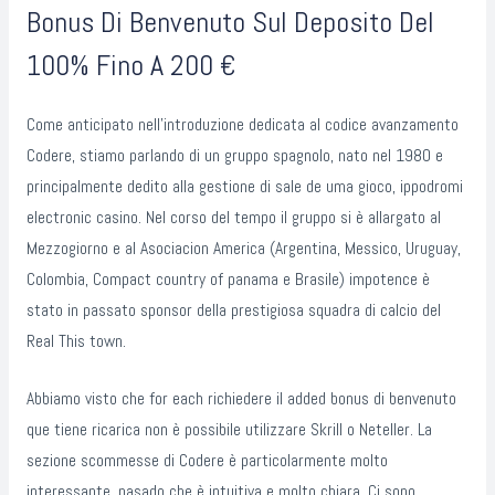
Bonus Di Benvenuto Sul Deposito Del
100% Fino A 200 €
Come anticipato nell’introduzione dedicata al codice avanzamento
Codere, stiamo parlando di un gruppo spagnolo, nato nel 1980 e
principalmente dedito alla gestione di sale de uma gioco, ippodromi
electronic casino. Nel corso del tempo il gruppo si è allargato al
Mezzogiorno e al Asociacion America (Argentina, Messico, Uruguay,
Colombia, Compact country of panama e Brasile) impotence è
stato in passato sponsor della prestigiosa squadra di calcio del
Real This town.
Abbiamo visto che for each richiedere il added bonus di benvenuto
que tiene ricarica non è possibile utilizzare Skrill o Neteller. La
sezione scommesse di Codere è particolarmente molto
interessante, pasado che è intuitiva e molto chiara. Ci sono