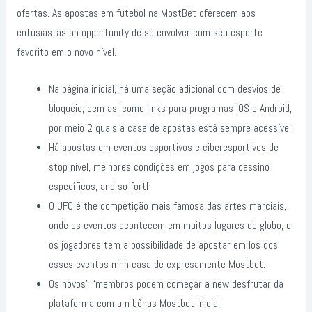
ofertas. As apostas em futebol na MostBet oferecem aos
entusiastas an opportunity de se envolver com seu esporte
favorito em o novo nível.
Na página inicial, há uma seção adicional com desvios de
bloqueio, bem asi como links para programas iOS e Android,
por meio 2 quais a casa de apostas está sempre acessível.
Há apostas em eventos esportivos e ciberesportivos de
stop nível, melhores condições em jogos para cassino
específicos, and so forth
O UFC é the competição mais famosa das artes marciais,
onde os eventos acontecem em muitos lugares do globo, e
os jogadores tem a possibilidade de apostar em los dos
esses eventos mhh casa de expresamente Mostbet.
Os novos” “membros podem começar a new desfrutar da
plataforma com um bônus Mostbet inicial.