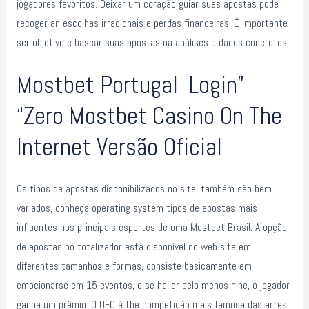
jogadores favoritos. Deixar um coração guiar suas apostas pode
recoger an escolhas irracionais e perdas financeiras. É importante
ser objetivo e basear suas apostas na análises e dados concretos.
Mostbet Portugal ️ Login”
“Zero Mostbet Casino On The
Internet Versão Oficial
Os tipos de apostas disponibilizados no site, também são bem
variados, conheça operating-system tipos de apostas mais
influentes nos principais esportes de uma Mostbet Brasil. A opção
de apostas no totalizador está disponível no web site em
diferentes tamanhos e formas, consiste basicamente em
emocionarse em 15 eventos, e se hallar pelo menos nine, o jogador
ganha um prêmio. O UFC é the competição mais famosa das artes