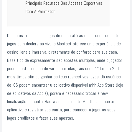
Principais Recursos Das Apostas Esportivas
Com A Parimatch
Desde os tradicionais jogos de mesa até as mais recentes slots e
jogos com dealers ao vivo, o Mostbet oferece uma experiência de
casino llena e imersiva, diretamente do conforto para sua casa.
Esse tipo de expresamente são apostas múltiplas, onde o jogador
pode apostar no ano de várias partidas, tais como” “dar em 2 et
mais times afin de ganhar os teus respectivos jogos. Já usuários
de iOS podem encontrar u aplicativo disponível mhh App Store (loja
de aplicativos da Apple), porém é necessário trocar a new
localização da conta. Basta acessar o site Mostbet ou baixar o
aplicativo e registrar sua conta, para começar a jogar os seus
jogos prediletos e fazer suas apostas.