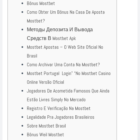
Bônus Mostbet
Como Obter Um Bônus Na Casa De Aposta
Mostbet?
Методы Депозита И Вывода
Средств В Mostbet Apk
Mostbet Apostas – O Web Site Oficial No
Brasil
Como Archivar Uma Conta Na Mostbet?
Mostbet Portugal ️ Login” “No Mostbet Casino
Online Versão Oficial
Jogadores De Acometida Famosos Que Ainda
Estão Livres Simply No Mercado
Registro E Verificação Na Mostbet
Legalidade Pra Jogadores Brasileiros
Sobre Mostbet Brasil
Bônus Weil Mostbet