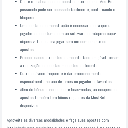
O site oficial da casa de apostas internacional MostBet.
possuindo pode ser acessado facilmente, contornando o
bloqueio.
Uma conta de demonstração é necessária para que u
jogador se acostume com an software da máquina caça-
níqueis virtual ou pra jogar sem um componente de
apostas.
Probabilidades atraentes e uma interface amigável tornam
a realização de apostas modestos e eficiente.
Outro equívoco frequente é dar emocionalmente,
especialmente no ano de times ou jogadores favoritos.
Além do bônus principal sobre boas-vindas, an incapere de
apostas também tem bônus regulares da MostBet
disponíveis.
Aproveite as diversas modalidades e faça suas apostas com