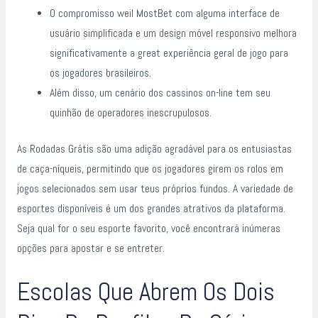
O compromisso weil MostBet com alguma interface de
usuário simplificada e um design móvel responsivo melhora
significativamente a great experiência geral de jogo para
os jogadores brasileiros.
Além disso, um cenário dos cassinos on-line tem seu
quinhão de operadores inescrupulosos.
As Rodadas Grátis são uma adição agradável para os entusiastas
de caça-níqueis, permitindo que os jogadores girem os rolos em
jogos selecionados sem usar teus próprios fundos. A variedade de
esportes disponíveis é um dos grandes atrativos da plataforma.
Seja qual for o seu esporte favorito, você encontrará inúmeras
opções para apostar e se entreter.
Escolas Que Abrem Os Dois