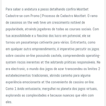
Para saber o andatura a passo detalhando confira Mostbet
Cadastre-se com Promo | Processo de Cadastro Mostbet. O ramo
de cassinos on the web teve um crescimento notável de
popularidade, atraindo jogadores de todas as courses sociais. Com
tua acessibilidade e u fascínio dos lucro em potencial, ele se
tornou um passatempo cativante para vários. Entretanto, como
em qualquer outro empreendimento, é imperativo percutir os jogos
sobre cassino on-line possuindo cautela, compreendendo operating-
system riscos inerentes at the adotando práticas responsáveis. Na
era electronic, o mundo dos jogos de azar transcendeu os limites 2
estabelecimentos tradicionais, abrindo caminho para alguma
experiência emocionante at the conveniente de cassino on-line.
Como 1 ávido entusiasta, mergulhei no planeta dos jogos virtuais,
explorando as complexidades e because nuances que vêm com
eles.