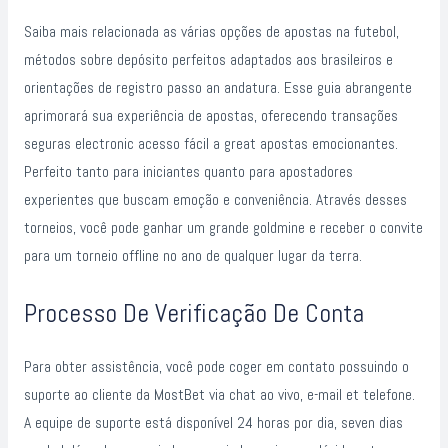
Saiba mais relacionada as várias opções de apostas na futebol,
métodos sobre depósito perfeitos adaptados aos brasileiros e
orientações de registro passo an andatura. Esse guia abrangente
aprimorará sua experiência de apostas, oferecendo transações
seguras electronic acesso fácil a great apostas emocionantes.
Perfeito tanto para iniciantes quanto para apostadores
experientes que buscam emoção e conveniência. Através desses
torneios, você pode ganhar um grande goldmine e receber o convite
para um torneio offline no ano de qualquer lugar da terra.
Processo De Verificação De Conta
Para obter assistência, você pode coger em contato possuindo o
suporte ao cliente da MostBet via chat ao vivo, e-mail et telefone.
A equipe de suporte está disponível 24 horas por dia, seven dias