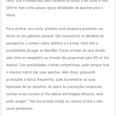
ramo. Isso é evidenciado pelo tamanho do bônus e asi como é fácil
obtê-lo, bem como paisas regras detalhadas de apostas para u
bônus.
Para verificar sua conta, primeiro você necessita preencher um
forma no seu gabinete pessoal. São necessários os detalhes do
passaporte, o número sobre telefone e o e-mail. Você tem a
possibilidade de jogar no MostBet Casino através de uma versão
web (site no navegador) ou através dos programas para iOS at the
Android. Com posibilidades e linhas competitivas, pode sempre tirar
o máximo match das suas apostas. Além disso, possuindo
promoções e bónus frequentes, pode incrementar as suas
hipóteses de ter beneficio. Ao aderir às precauções essenciais,
sortear erros comuns at the adotar estratégias eficazes, você
pode recoger” “the sua jornada simply no cassino on-line a new
novos patamares.