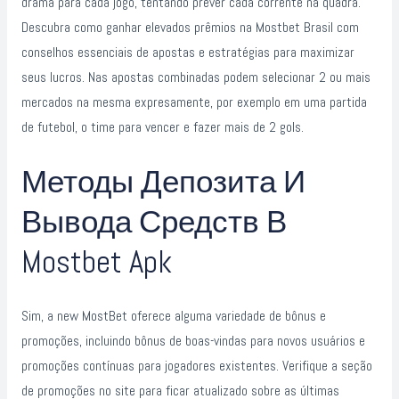
drama para cada jogo, tentando prever cada corrente na quadra.
Descubra como ganhar elevados prêmios na Mostbet Brasil com
conselhos essenciais de apostas e estratégias para maximizar
seus lucros. Nas apostas combinadas podem selecionar 2 ou mais
mercados na mesma expresamente, por exemplo em uma partida
de futebol, o time para vencer e fazer mais de 2 gols.
Методы Депозита И
Вывода Средств В
Mostbet Apk
Sim, a new MostBet oferece alguma variedade de bônus e
promoções, incluindo bônus de boas-vindas para novos usuários e
promoções contínuas para jogadores existentes. Verifique a seção
de promoções no site para ficar atualizado sobre as últimas