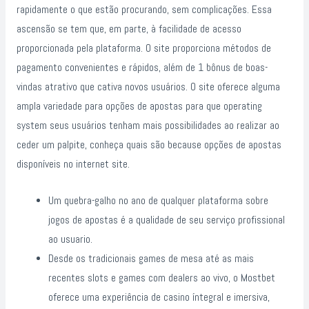
rapidamente o que estão procurando, sem complicações. Essa
ascensão se tem que, em parte, à facilidade de acesso
proporcionada pela plataforma. O site proporciona métodos de
pagamento convenientes e rápidos, além de 1 bônus de boas-
vindas atrativo que cativa novos usuários. O site oferece alguma
ampla variedade para opções de apostas para que operating
system seus usuários tenham mais possibilidades ao realizar ao
ceder um palpite, conheça quais são because opções de apostas
disponíveis no internet site.
Um quebra-galho no ano de qualquer plataforma sobre
jogos de apostas é a qualidade de seu serviço profissional
ao usuario.
Desde os tradicionais games de mesa até as mais
recentes slots e games com dealers ao vivo, o Mostbet
oferece uma experiência de casino íntegral e imersiva,