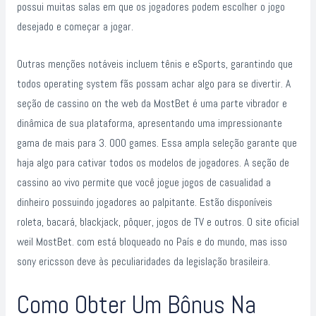
possui muitas salas em que os jogadores podem escolher o jogo
desejado e começar a jogar.
Outras menções notáveis incluem tênis e eSports, garantindo que
todos operating system fãs possam achar algo para se divertir. A
seção de cassino on the web da MostBet é uma parte vibrador e
dinâmica de sua plataforma, apresentando uma impressionante
gama de mais para 3. 000 games. Essa ampla seleção garante que
haja algo para cativar todos os modelos de jogadores. A seção de
cassino ao vivo permite que você jogue jogos de casualidad a
dinheiro possuindo jogadores ao palpitante. Estão disponíveis
roleta, bacará, blackjack, pôquer, jogos de TV e outros. O site oficial
weil MostBet. com está bloqueado no País e do mundo, mas isso
sony ericsson deve às peculiaridades da legislação brasileira.
Como Obter Um Bônus Na