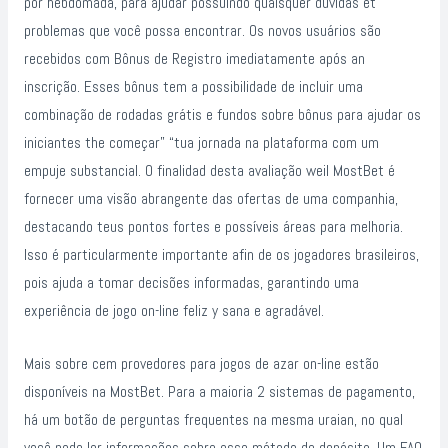
por hebdómada, para ajudar possuindo quaisquer dúvidas et
problemas que você possa encontrar. Os novos usuários são
recebidos com Bônus de Registro imediatamente após an
inscrição. Esses bônus tem a possibilidade de incluir uma
combinação de rodadas grátis e fundos sobre bônus para ajudar os
iniciantes the começar” “tua jornada na plataforma com um
empuje substancial. O finalidad desta avaliação weil MostBet é
fornecer uma visão abrangente das ofertas de uma companhia,
destacando teus pontos fortes e possíveis áreas para melhoria.
Isso é particularmente importante afin de os jogadores brasileiros,
pois ajuda a tomar decisões informadas, garantindo uma
experiência de jogo on-line feliz y sana e agradável.
Mais sobre cem provedores para jogos de azar on-line estão
disponíveis na MostBet. Para a maioria 2 sistemas de pagamento,
há um botão de perguntas frequentes na mesma uraian, no qual