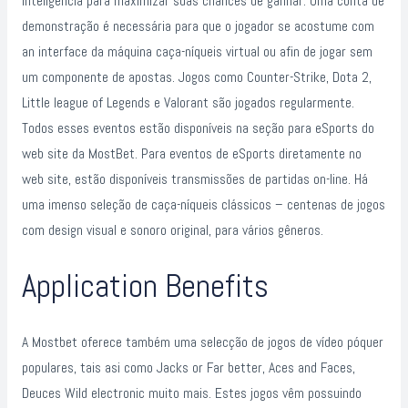
inteligência para maximizar suas chances de ganhar​. Uma conta de
demonstração é necessária para que o jogador se acostume com
an interface da máquina caça-níqueis virtual ou afin de jogar sem
um componente de apostas. Jogos como Counter-Strike, Dota 2,
Little league of Legends e Valorant são jogados regularmente.
Todos esses eventos estão disponíveis na seção para eSports do
web site da MostBet. Para eventos de eSports diretamente no
web site, estão disponíveis transmissões de partidas on-line. Há
uma imenso seleção de caça-níqueis clássicos – centenas de jogos
com design visual e sonoro original, para vários gêneros.
Application Benefits
A Mostbet oferece também uma selecção de jogos de vídeo póquer
populares, tais asi como Jacks or Far better, Aces and Faces,
Deuces Wild electronic muito mais. Estes jogos vêm possuindo