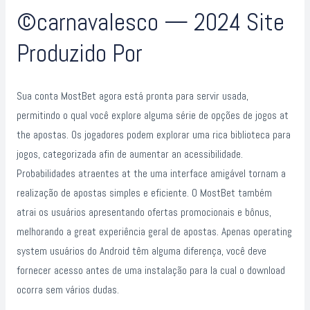
©carnavalesco — 2024 Site
Produzido Por
Sua conta MostBet agora está pronta para servir usada,
permitindo o qual você explore alguma série de opções de jogos at
the apostas. Os jogadores podem explorar uma rica biblioteca para
jogos, categorizada afin de aumentar an acessibilidade.
Probabilidades atraentes at the uma interface amigável tornam a
realização de apostas simples e eficiente. O MostBet também
atrai os usuários apresentando ofertas promocionais e bônus,
melhorando a great experiência geral de apostas. Apenas operating
system usuários do Android têm alguma diferença, você deve
fornecer acesso antes de uma instalação para la cual o download
ocorra sem vários dudas.