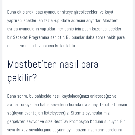
Buna ek olarak, bazı oyuncular siteye girebilecekleri ve kayıt
yaptırabilecekleri en fazla -up -date adresini arıyorlar. Mostbet
ayrıca oyuncuların yaptıkları her bahis için puan kazanabilecekleri
bir Sadakat Programına sahiptir. Bu puanlar daha sonra nakit para,
ödüller ve daha fazlası için kullanılabilir.
Mostbet’ten nasıl para
çekilir?
Daha sonra, bu bahisçide nasıl kaydolacağınızı anlatacağız ve
ayrıca Türkiye’den bahis severlerin burada oynamayı tercih etmesini
sağlayan avantajları listeleyeceğiz. Sitemiz oyuncularımızı
gerçekten seviyor ve size BestTav Promosyon Kodunu sunuyor. Bir
veya iki kez soyulduğunu düşünmeyin, bazen insanların paralarını