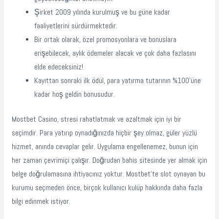
Şirket 2009 yılında kurulmuş ve bu güne kadar
faaliyetlerini sürdürmektedir.
Bir ortak olarak, özel promosyonlara ve bonuslara
erişebilecek, aylık ödemeler alacak ve çok daha fazlasını
elde edeceksiniz!
Kayıttan sonraki ilk ödül, para yatırma tutarının %100’üne
kadar hoş geldin bonusudur.
Mostbet Casino, stresi rahatlatmak ve azaltmak için iyi bir
seçimdir. Para yatırıp oynadığınızda hiçbir şey olmaz, güler yüzlü
hizmet, anında cevaplar gelir. Uygulama engellenemez, bunun için
her zaman çevrimiçi çalışır. Doğrudan bahis sitesinde yer almak için
belge doğrulamasına ihtiyacınız yoktur. Mostbet’te slot oynayan bu
kurumu seçmeden önce, birçok kullanıcı kulüp hakkında daha fazla
bilgi edinmek istiyor.