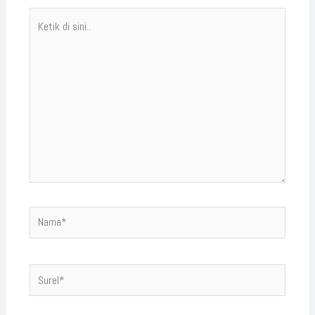
Ketik
di
sini..
Nama*
Surel*