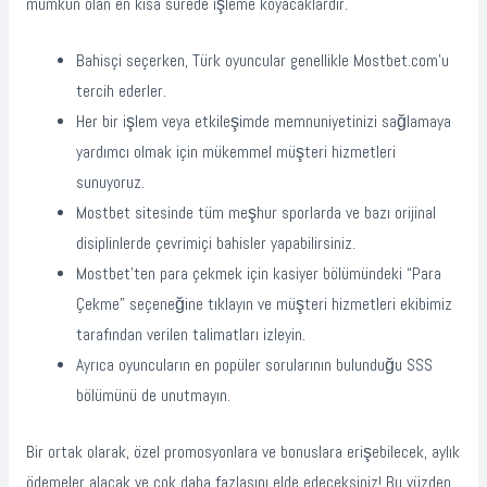
mümkün olan en kısa sürede işleme koyacaklardır.
Bahisçi seçerken, Türk oyuncular genellikle Mostbet.com’u
tercih ederler.
Her bir işlem veya etkileşimde memnuniyetinizi sağlamaya
yardımcı olmak için mükemmel müşteri hizmetleri
sunuyoruz.
Mostbet sitesinde tüm meşhur sporlarda ve bazı orijinal
disiplinlerde çevrimiçi bahisler yapabilirsiniz.
Mostbet’ten para çekmek için kasiyer bölümündeki “Para
Çekme” seçeneğine tıklayın ve müşteri hizmetleri ekibimiz
tarafından verilen talimatları izleyin.
Ayrıca oyuncuların en popüler sorularının bulunduğu SSS
bölümünü de unutmayın.
Bir ortak olarak, özel promosyonlara ve bonuslara erişebilecek, aylık
ödemeler alacak ve çok daha fazlasını elde edeceksiniz! Bu yüzden