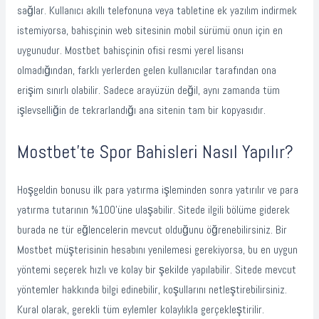
sağlar. Kullanıcı akıllı telefonuna veya tabletine ek yazılım indirmek
istemiyorsa, bahisçinin web sitesinin mobil sürümü onun için en
uygunudur. Mostbet bahisçinin ofisi resmi yerel lisansı
olmadığından, farklı yerlerden gelen kullanıcılar tarafından ona
erişim sınırlı olabilir. Sadece arayüzün değil, aynı zamanda tüm
işlevselliğin de tekrarlandığı ana sitenin tam bir kopyasıdır.
Mostbet’te Spor Bahisleri Nasıl Yapılır?
Hoşgeldin bonusu ilk para yatırma işleminden sonra yatırılır ve para
yatırma tutarının %100’üne ulaşabilir. Sitede ilgili bölüme giderek
burada ne tür eğlencelerin mevcut olduğunu öğrenebilirsiniz. Bir
Mostbet müşterisinin hesabını yenilemesi gerekiyorsa, bu en uygun
yöntemi seçerek hızlı ve kolay bir şekilde yapılabilir. Sitede mevcut
yöntemler hakkında bilgi edinebilir, koşullarını netleştirebilirsiniz.
Kural olarak, gerekli tüm eylemler kolaylıkla gerçekleştirilir.