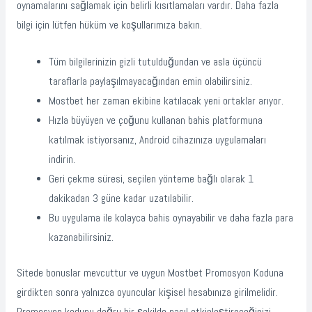
oynamalarını sağlamak için belirli kısıtlamaları vardır. Daha fazla
bilgi için lütfen hüküm ve koşullarımıza bakın.
Tüm bilgilerinizin gizli tutulduğundan ve asla üçüncü
taraflarla paylaşılmayacağından emin olabilirsiniz.
Mostbet her zaman ekibine katılacak yeni ortaklar arıyor.
Hızla büyüyen ve çoğunu kullanan bahis platformuna
katılmak istiyorsanız, Android cihazınıza uygulamaları
indirin.
Geri çekme süresi, seçilen yönteme bağlı olarak 1
dakikadan 3 güne kadar uzatılabilir.
Bu uygulama ile kolayca bahis oynayabilir ve daha fazla para
kazanabilirsiniz.
Sitede bonuslar mevcuttur ve uygun Mostbet Promosyon Koduna
girdikten sonra yalnızca oyuncular kişisel hesabınıza girilmelidir.