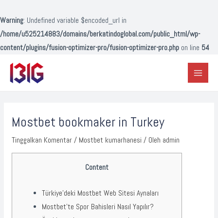
Lewati
ke
Warning
: Undefined variable $encoded_url in
konten
/home/u525214883/domains/berkatindoglobal.com/public_html/wp-
content/plugins/fusion-optimizer-pro/fusion-optimizer-pro.php
on line
54
Main
Menu
Post
navigation
Mostbet bookmaker in Turkey
Tinggalkan Komentar
/
Mostbet kumarhanesi
/ Oleh
admin
Content
Türkiye’deki Mostbet Web Sitesi Aynaları
Mostbet’te Spor Bahisleri Nasıl Yapılır?