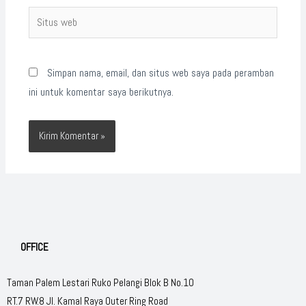
Situs
web
Simpan nama, email, dan situs web saya pada peramban
ini untuk komentar saya berikutnya.
OFFICE
Taman Palem Lestari Ruko Pelangi Blok B No.10
RT.7 RW.8 Jl. Kamal Raya Outer Ring Road