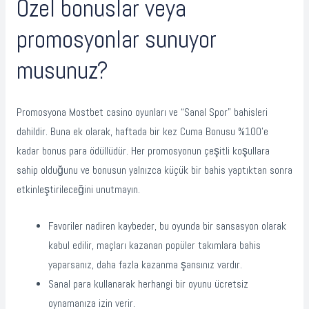
Özel bonuslar veya
promosyonlar sunuyor
musunuz?
Promosyona Mostbet casino oyunları ve “Sanal Spor” bahisleri
dahildir. Buna ek olarak, haftada bir kez Cuma Bonusu %100’e
kadar bonus para ödüllüdür. Her promosyonun çeşitli koşullara
sahip olduğunu ve bonusun yalnızca küçük bir bahis yaptıktan sonra
etkinleştirileceğini unutmayın.
Favoriler nadiren kaybeder, bu oyunda bir sansasyon olarak
kabul edilir, maçları kazanan popüler takımlara bahis
yaparsanız, daha fazla kazanma şansınız vardır.
Sanal para kullanarak herhangi bir oyunu ücretsiz
oynamanıza izin verir.