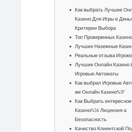
Как выбрать Лучшее Он
Казино Для Игры в День
Критерии Выбора
Топ Проверенных Казин
Лучшие Наземные Кази
Реальные отзыва Игроко
Лучшие Онлайн Казино 
Игровые Автоматы
Как выбрал Игровые Ав
же Онлайн Казино%3F
Как Выбрать интересное
Казино%3A Лицензия а
Безопасность
Качество Клиентской П