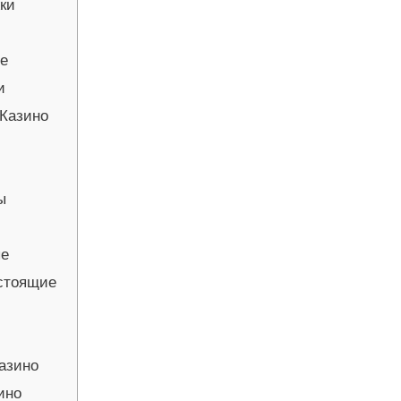
ки
ее
и
 Казино
”
ы
ые
стоящие
азино
ино