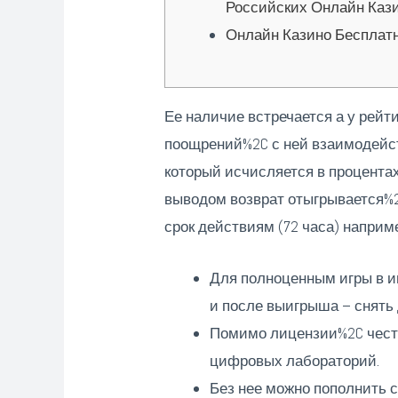
Российских Онлайн Каз
Онлайн Казино Бесплат
Ее наличие встречается а у рейт
поощрений%2C с ней взаимодейст
который исчисляется в процентах
выводом возврат отыгрывается%2
срок действиям (72 часа) наприм
Для полноценным игры в и
и после выигрыша – снять 
Помимо лицензии%2C честно
цифровых лабораторий.
Без нее можно пополнить с