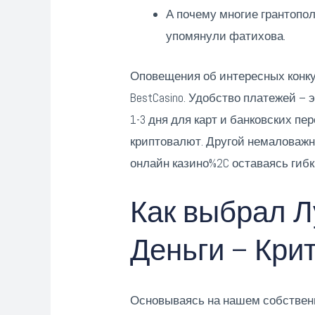
А почему многие грантопо
упомянули фатихова.
Оповещения об интересных конку
BestCasino. Удобство платежей –
1-3 дня для карт и банковских п
криптовалют. Другой немаловажн
онлайн казино%2C оставаясь гиб
Как выбрал Л
Деньги – Кри
Основываясь на нашем собственн