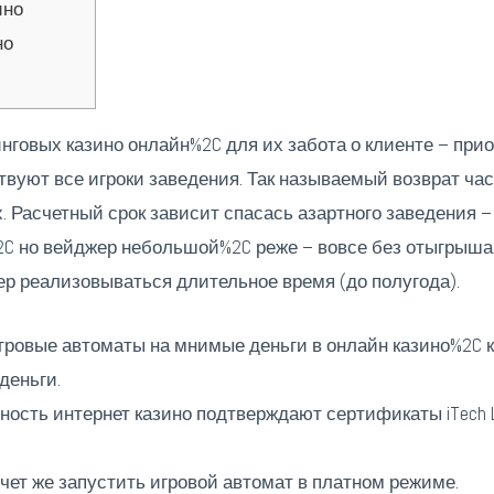
ино
но
инговых казино онлайн%2C для их забота о клиенте – при
вуют все игроки заведения. Так называемый возврат ча
. Расчетный срок зависит спасась азартного заведения –
C но вейджер небольшой%2C реже – вовсе без отыгрыша.
ер реализовываться длительное время (до полугода).
гровые автоматы на мнимые деньги в онлайн казино%2C 
деньги.
сть интернет казино подтверждают сертификаты iTech La
чет же запустить игровой автомат в платном режиме.