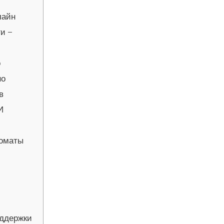
лайн
ги –
о
но
в
И
томаты
оддержки