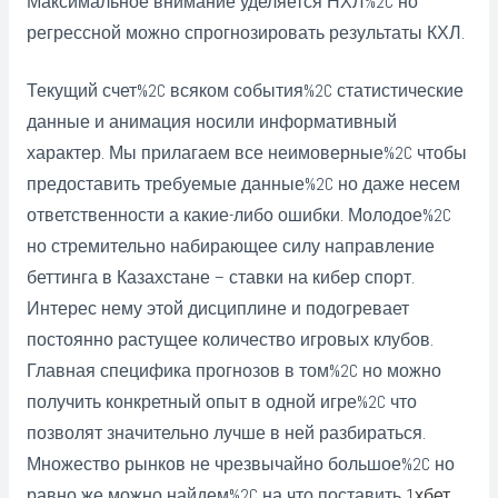
Максимальное внимание уделяется НХЛ%2C но
регрессной можно спрогнозировать результаты КХЛ.
Текущий счет%2C всяком события%2C статистические
данные и анимация носили информативный
характер. Мы прилагаем все неимоверные%2C чтобы
предоставить требуемые данные%2C но даже несем
ответственности а какие-либо ошибки. Молодое%2C
но стремительно набирающее силу направление
беттинга в Казахстане – ставки на кибер спорт.
Интерес нему этой дисциплине и подогревает
постоянно растущее количество игровых клубов.
Главная специфика прогнозов в том%2C но можно
получить конкретный опыт в одной игре%2C что
позволят значительно лучше в ней разбираться.
Множество рынков не чрезвычайно большое%2C но
равно же можно найдем%2C на что поставить
1хбет