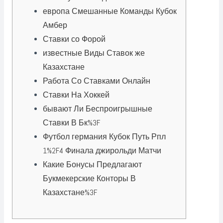
европа Смешанные Команды Кубок
Амбер
Ставки со Форой
известные Виды Ставок же
Казахстане
Работа Со Ставками Онлайн
Ставки На Хоккей
бывают Ли Беспроигрышные
Ставки В Бк%3F
Футбол германия Кубок Путь Рпл
1%2F4 Финала джирольди Матчи
Какие Бонусы Предлагают
Букмекерские Конторы В
Казахстане%3F