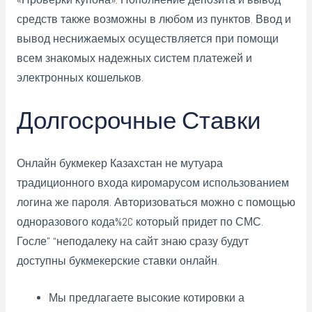
«Проверки купона». Пополнение депозита и вывод
средств также возможны в любом из пунктов. Ввод и
вывод неснижаемых осуществляется при помощи
всем знакомых надежных систем платежей и
электронных кошельков.
Долгосрочные Ставки
Онлайн букмекер Казахстан не мутуара
традиционного входа киромарусом использованием
логина же пароля. Авторизоваться можно с помощью
одноразового кода%2C который придет по СМС.
Госле” “неподалеку на сайт знаю сразу будут
доступны букмекерские ставки онлайн.
Мы предлагаете высокие котировки а