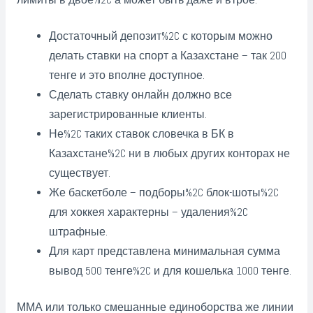
Достаточный депозит%2C с которым можно
делать ставки на спорт а Казахстане – так 200
тенге и это вполне доступное.
Сделать ставку онлайн должно все
зарегистрированные клиенты.
Не%2C таких ставок словечка в БК в
Казахстане%2C ни в любых других конторах не
существует.
Же баскетболе – подборы%2C блок-шоты%2C
для хоккея характерны – удаления%2C
штрафные.
Для карт представлена минимальная сумма
вывод 500 тенге%2C и для кошелька 1000 тенге.
ММА или только смешанные единоборства же линии