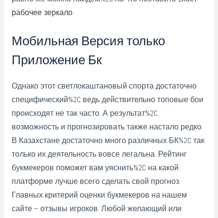
рабочее зеркало
.
Мобильная Версия только
Приложение Бк
Однако этот светлокаштановый спорта достаточно
специфический%2C ведь действительно топовые бои
происходят не так часто. А результат%2C
возможность и прогнозировать также настало редко.
В Казахстане достаточно много различных БК%2C так
только их деятельность вовсе легальна. Рейтинг
букмекеров поможет вам уяснить%2C на какой
платформе лучше всего сделать свой прогноз.
Главных критерий оценки букмекеров на нашем
сайте – отзывы игроков. Любой желающий или