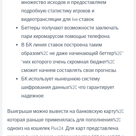
множество исходов и предоставляем
подробную статистику игроков и
видеотрансляции для live-ставок.
Беттеры получают возможности заключать
пари киромарусом помощью телефона.
В БК линия ставок построена таким
образом%2C не даже начинающий беттер%2C”
“них которого очень скромная бюджет%2C
сможет начнем составлять свои прогнозы.
БК использует нынешнюю систему
шифрования данных%2C что гарантирует
надежное.
Выигрыши можно вывести на банковскую карту%2C
которая раньше применялась для пополнения%2C
одноиз на кошелек Plus24. Для карт представлена