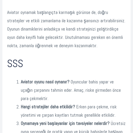
Aviator oynamak başlangıçta karmaşık görünse de, doğru
stratejiler ve etkili zamanlama ile kazanma şansınızı artırabilirsiniz.
Oyunun dinamiklerini anladıkça ve kendi stratejinizi geliştirdikçe
oyun daha keyifli hale gelecektir. Unutulmaması gereken en önemli
nokta, zamanla öğrenmek ve deneyim kazanmaktır.
SSS
Aviator oyunu nasıl oynanır?
Oyuncular bahis yapar ve
uçağın çarpanını tahmin eder. Amaç, riske girmeden önce
para çekmektir.
Hangi stratejiler daha etkilidir?
Erken para çekme, risk
yönetimi ve çarpan kayıtları tutmak genellikle etkilidir.
Oynamaya yeni başlayanlar için tavsiyeler nelerdir?
Ücretsiz
oyna seçeneği ile pratik yapın ve küçük bahislerle başlayın.