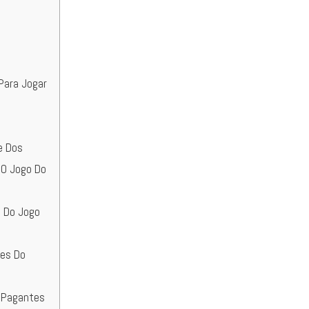
Para Jogar
e Dos
 O Jogo Do
o Do Jogo
tes Do
 Pagantes