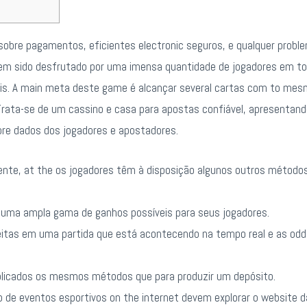
obre pagamentos, eficientes electronic seguros, e qualquer probl
em sido desfrutado por uma imensa quantidade de jogadores em to
is. A main meta deste game é alcançar several cartas com to mes
rata-se de um cassino e casa para apostas confiável, apresentando
bre dados dos jogadores e apostadores.
te, at the os jogadores têm à disposição algunos outros métodos
a uma ampla gama de ganhos possíveis para seus jogadores.
eitas em uma partida que está acontecendo na tempo real e as odd
plicados os mesmos métodos que para produzir um depósito.
 de eventos esportivos on the internet devem explorar o website d