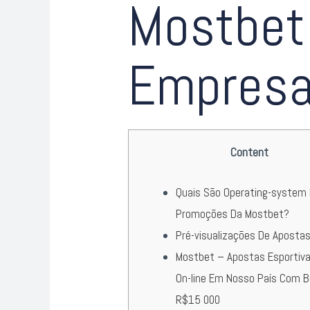
Mostbet 
Empresa
Content
Quais São Operating-system
Promoções Da Mostbet?
Pré-visualizações De Apostas
Mostbet – Apostas Esportiva
On-line Em Nosso País Com 
R$15 000