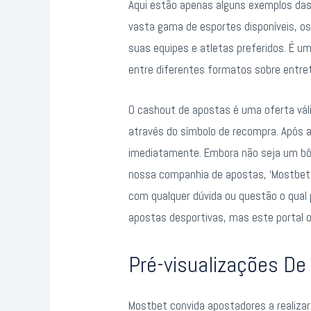
Aqui estão apenas alguns exemplos das
vasta gama de esportes disponíveis, o
suas equipes e atletas preferidos. É u
entre diferentes formatos sobre entre
O cashout de apostas é uma oferta vál
através do símbolo de recompra. Após 
imediatamente. Embora não seja um bô
nossa companhia de apostas, ‘Mostbet’,
com qualquer dúvida ou questão o qual 
apostas desportivas, mas este portal o
Pré-visualizações De
Mostbet convida apostadores a realizar 