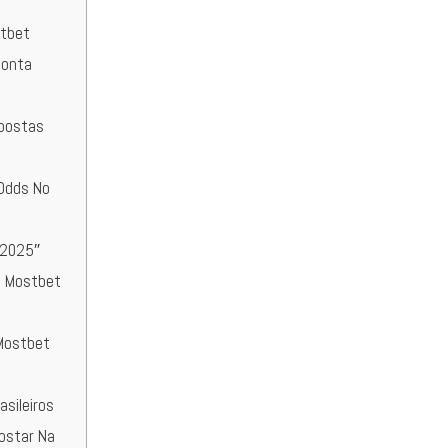
stbet
Conta
Apostas
 Odds No
 2025″
s Mostbet
Mostbet
asileiros
postar Na