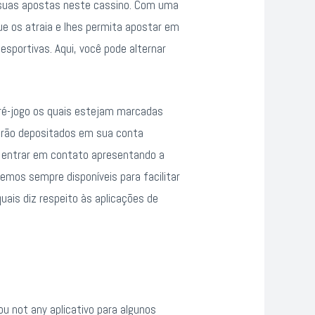
 suas apostas neste cassino. Com uma
e os atraia e lhes permita apostar em
sportivas. Aqui, você pode alternar
pré-jogo os quais estejam marcadas
serão depositados em sua conta
 entrar em contato apresentando a
emos sempre disponíveis para facilitar
uais diz respeito às aplicações de
ou not any aplicativo para algunos