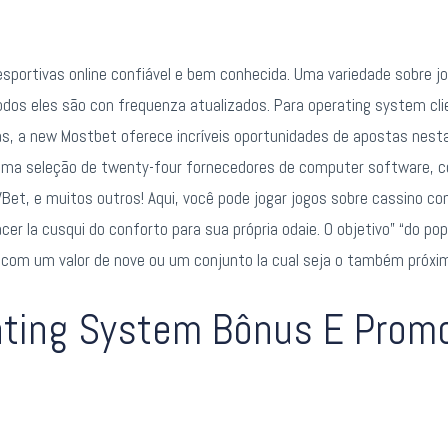
ortivas online confiável e bem conhecida. Uma variedade sobre jo
odos eles são con frequenza atualizados. Para operating system cl
, a new Mostbet oferece incríveis oportunidades de apostas nesta 
uma seleção de twenty-four fornecedores de computer software, c
Bet, e muitos outros! Aqui, você pode jogar jogos sobre cassino com
acer la cusqui do conforto para sua própria odaie. O objetivo” “do p
s com um valor de nove ou um conjunto la cual seja o também próxi
ating System Bônus E Prom