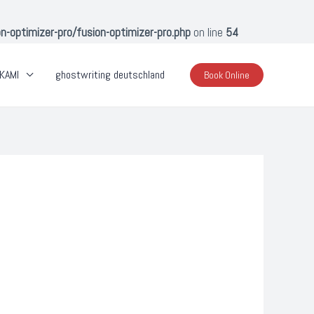
optimizer-pro/fusion-optimizer-pro.php
on line
54
KAMI
ghostwriting deutschland
Book Online